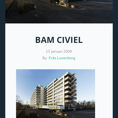
BAM CIVIEL
13 januari 2008
By:
Frits Lunenborg