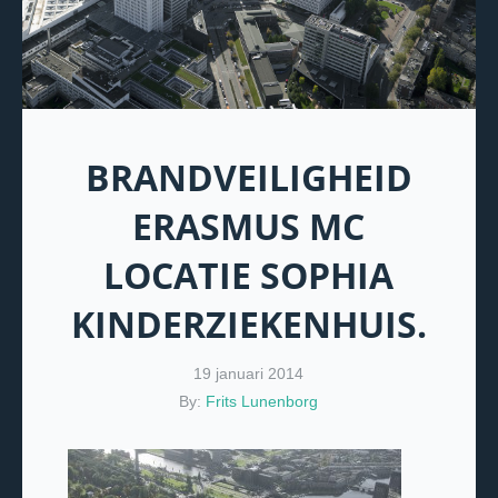
BRANDVEILIGHEID
ERASMUS MC
LOCATIE SOPHIA
KINDERZIEKENHUIS.
19 januari 2014
By:
Frits Lunenborg