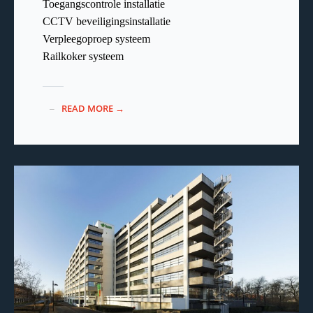
Toegangscontrole installatie
CCTV beveiligingsinstallatie
Verpleegoproep systeem
Railkoker systeem
READ MORE →