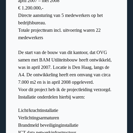
april 2007 – mei 2008
€ 1.200.000,-
Directe aansturing van 5 medewerkers op het
bedrijfsbureau.
Totale projectteam incl. uitvoering waren 22
medewerkers
De start van de bouw van dit kantoor, dat OVG
samen met BAM Utiliteitsbouw heeft ontwikkeld,
was in april 2007. Locatie is Den Haag, langs de
A4. De ontwikkeling heeft een omvang van circa
7.000 m2 en is in april 2008 opgeleverd.
Voor dit project heb ik de projectleiding verzorgd.
Installatie onderdelen hierbij waren:
Licht/krachtinstallatie
Verlichtingsarmaturen
Brandmeld beveiliginginstallatie
ICT data netwerkinfrastructuur