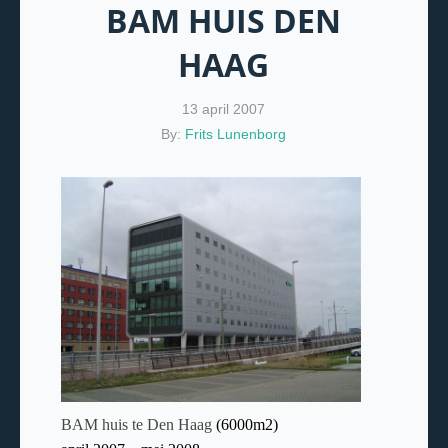
BAM HUIS DEN
HAAG
13 april 2007
By:
Frits Lunenborg
BAM huis te Den Haag
(6000m2)