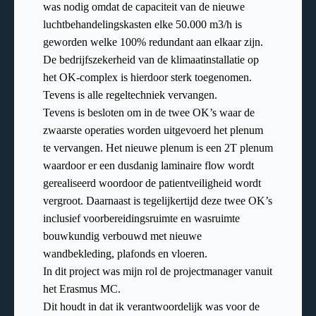
was nodig omdat de capaciteit van de nieuwe
luchtbehandelingskasten elke 50.000 m3/h is
geworden welke 100% redundant aan elkaar zijn.
De bedrijfszekerheid van de klimaatinstallatie op
het OK-complex is hierdoor sterk toegenomen.
Tevens is alle regeltechniek vervangen.
Tevens is besloten om in de twee OK’s waar de
zwaarste operaties worden uitgevoerd het plenum
te vervangen. Het nieuwe plenum is een 2T plenum
waardoor er een dusdanig laminaire flow wordt
gerealiseerd woordoor de patientveiligheid wordt
vergroot. Daarnaast is tegelijkertijd deze twee OK’s
inclusief voorbereidingsruimte en wasruimte
bouwkundig verbouwd met nieuwe
wandbekleding, plafonds en vloeren.
In dit project was mijn rol de projectmanager vanuit
het Erasmus MC.
Dit houdt in dat ik verantwoordelijk was voor de