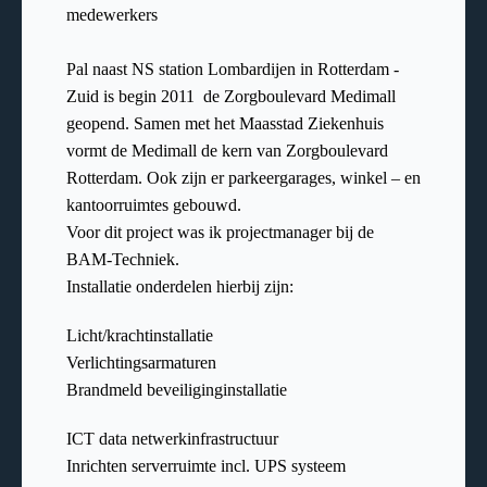
medewerkers
Pal naast NS station Lombardijen in Rotterdam -
Zuid is begin 2011 de Zorgboulevard Medimall
geopend. Samen met het Maasstad Ziekenhuis
vormt de Medimall de kern van Zorgboulevard
Rotterdam. Ook zijn er parkeergarages, winkel – en
kantoorruimtes gebouwd.
Voor dit project was ik projectmanager bij de
BAM-Techniek.
Installatie onderdelen hierbij zijn:
Licht/krachtinstallatie
Verlichtingsarmaturen
Brandmeld beveiliginginstallatie
ICT data netwerkinfrastructuur
Inrichten serverruimte incl. UPS systeem