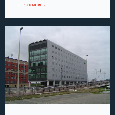
READ MORE →