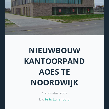
NIEUWBOUW
KANTOORPAND
AOES TE
NOORDWIJK
4 augustus 2007
By:
Frits Lunenborg