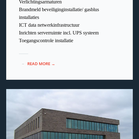
Verlichtingsarmaturen
Brandmeld beveiliginginstallatie/ gasblus
installaties
ICT data netwerkinfrastructuur
Inrichten serverruimte incl. UPS systeem
Toegangscontrole installatie
READ MORE →