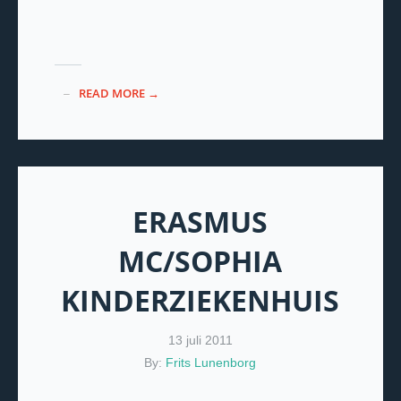
READ MORE →
ERASMUS
MC/SOPHIA
KINDERZIEKENHUIS
13 juli 2011
By:
Frits Lunenborg