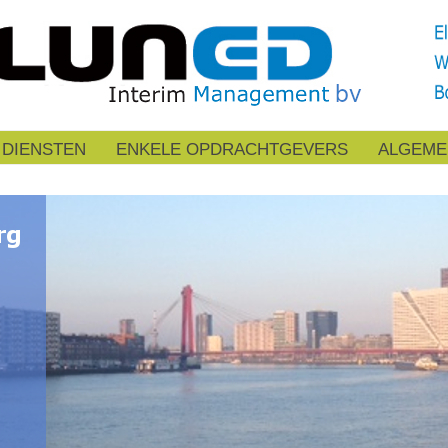
DIENSTEN
ENKELE OPDRACHTGEVERS
ALGEME