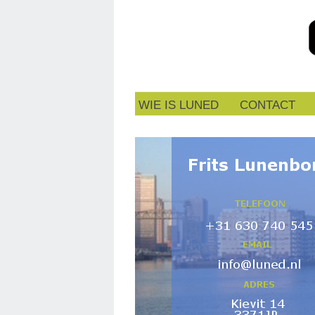
WIE IS LUNED
CONTACT