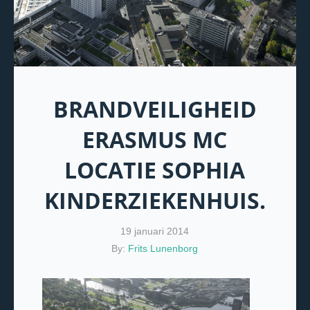
BRANDVEILIGHEID
ERASMUS MC
LOCATIE SOPHIA
KINDERZIEKENHUIS.
19 januari 2014
By:
Frits Lunenborg