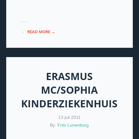
READ MORE →
ERASMUS
MC/SOPHIA
KINDERZIEKENHUIS
13 juli 2011
By:
Frits Lunenborg