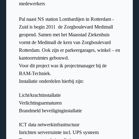
medewerkers
Pal naast NS station Lombardijen in Rotterdam -
Zuid is begin 2011 de Zorgboulevard Medimall
geopend. Samen met het Maasstad Ziekenhuis
vormt de Medimall de kern van Zorgboulevard
Rotterdam. Ook zijn er parkeergarages, winkel – en
kantoorruimtes gebouwd.
Voor dit project was ik projectmanager bij de
BAM-Techniek.
Installatie onderdelen hierbij zijn:
Licht/krachtinstallatie
Verlichtingsarmaturen
Brandmeld beveiliginginstallatie
ICT data netwerkinfrastructuur
Inrichten serverruimte incl. UPS systeem