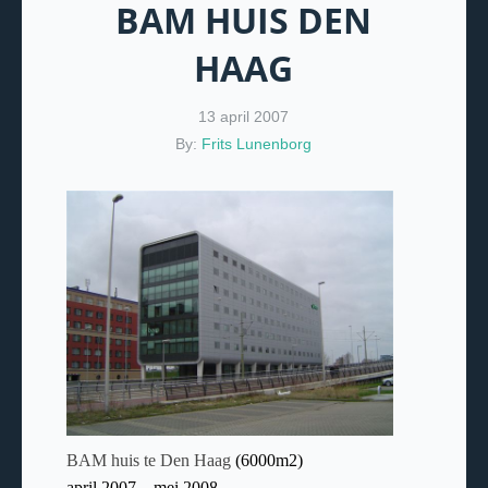
BAM HUIS DEN
HAAG
13 april 2007
By:
Frits Lunenborg
BAM huis te Den Haag
(6000m2)
april 2007 – mei 2008