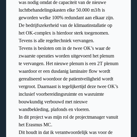
was nodig omdat de capaciteit van de nieuwe
luchtbehandelingskasten elke 50.000 m3/h is
geworden welke 100% redundant aan elkaar zijn.
De bedrijfszekerheid van de klimaatinstallatie op
het OK-complex is hierdoor sterk toegenomen.
Tevens is alle regeltechniek vervangen.
Tevens is besloten om in de twee OK’s waar de
zwaarste operaties worden uitgevoerd het plenum
te vervangen. Het nieuwe plenum is een 2T plenum
waardoor er een dusdanig laminaire flow wordt
gerealiseerd woordoor de patientveiligheid wordt
vergroot. Daarnaast is tegelijkertijd deze twee OK’s
inclusief voorbereidingsruimte en wasruimte
bouwkundig verbouwd met nieuwe
wandbekleding, plafonds en vloeren.
In dit project was mijn rol de projectmanager vanuit
het Erasmus MC.
Dit houdt in dat ik verantwoordelijk was voor de