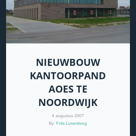
NIEUWBOUW
KANTOORPAND
AOES TE
NOORDWIJK
4 augustus 2007
By:
Frits Lunenborg