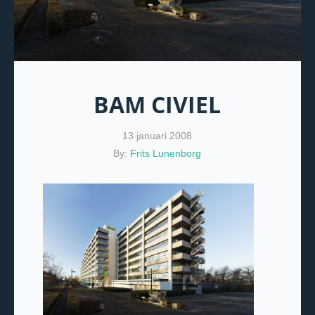
BAM CIVIEL
13 januari 2008
By:
Frits Lunenborg