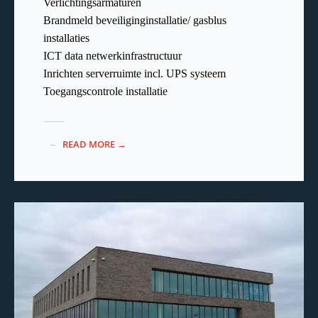
Verlichtingsarmaturen
Brandmeld beveiliginginstallatie/ gasblus
installaties
ICT data netwerkinfrastructuur
Inrichten serverruimte incl. UPS systeem
Toegangscontrole installatie
READ MORE →