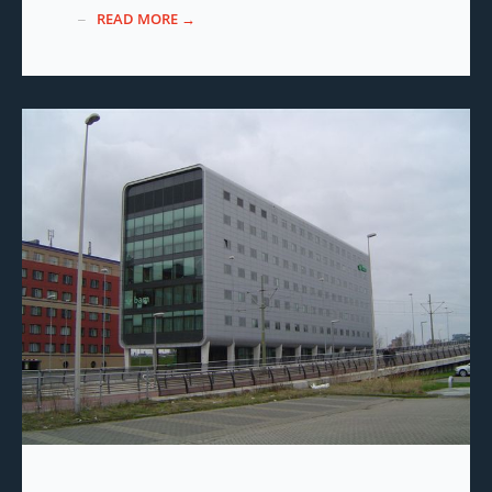
READ MORE →