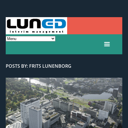
POSTS BY: FRITS LUNENBORG