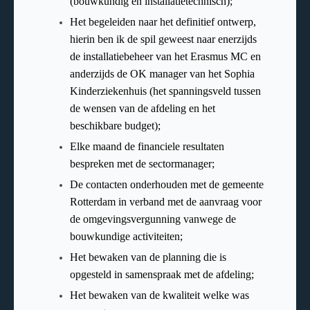
(bouwkundig en installatietechnisch);
Het begeleiden naar het definitief ontwerp,
hierin ben ik de spil geweest naar enerzijds
de installatiebeheer van het Erasmus MC en
anderzijds de OK manager van het Sophia
Kinderziekenhuis (het spanningsveld tussen
de wensen van de afdeling en het
beschikbare budget);
Elke maand de financiele resultaten
bespreken met de sectormanager;
De contacten onderhouden met de gemeente
Rotterdam in verband met de aanvraag voor
de omgevingsvergunning vanwege de
bouwkundige activiteiten;
Het bewaken van de planning die is
opgesteld in samenspraak met de afdeling;
Het bewaken van de kwaliteit welke was