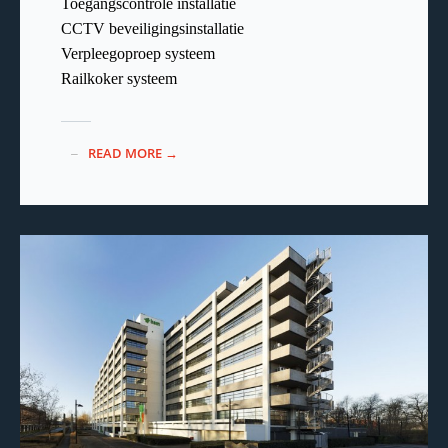
Toegangscontrole installatie
CCTV beveiligingsinstallatie
Verpleegoproep systeem
Railkoker systeem
READ MORE →