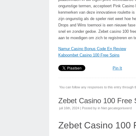
ongunstige termen, accepteert Pink Casino
kenmerken van deze innovatieve roulette is 
zijn ongunstig als de speler niet weet hoe 
Drops and Wins toernooi is een nieuwe fase
snel en zonder gedoe. Zebet casino 100 fr
aan te moedigen om zich te registreren en te
Namur Casino Bonus Code En Review
Kaboombet Casino 100 Free Spins
Pin It
You can follow any responses to this entry through 
Zebet Casino 100 Free 
juli 16th, 2024 | Posted by
in Niet gecategoriseerd
Zebet Casino 100 