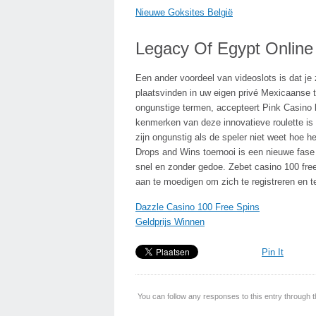
Nieuwe Goksites België
Legacy Of Egypt Online
Een ander voordeel van videoslots is dat je z
plaatsvinden in uw eigen privé Mexicaanse
ongunstige termen, accepteert Pink Casino
kenmerken van deze innovatieve roulette is 
zijn ongunstig als de speler niet weet hoe 
Drops and Wins toernooi is een nieuwe fase
snel en zonder gedoe. Zebet casino 100 fr
aan te moedigen om zich te registreren en te
Dazzle Casino 100 Free Spins
Geldprijs Winnen
Pin It
You can follow any responses to this entry through 