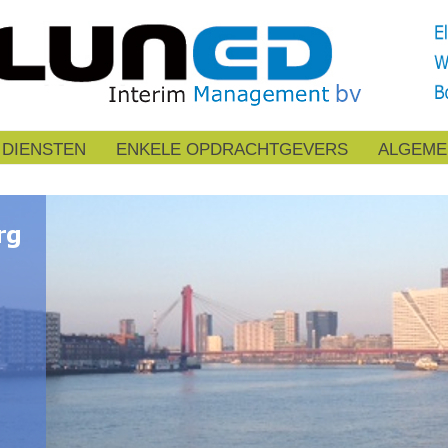
DIENSTEN
ENKELE OPDRACHTGEVERS
ALGEME