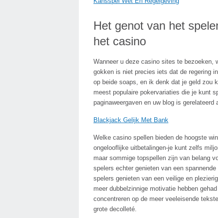
Kansspel Wet En Regelgeving
Het genot van het spele
het casino
Wanneer u deze casino sites te bezoeken, wa
gokken is niet precies iets dat de regering
op beide soaps, en ik denk dat je geld zou k
meest populaire pokervariaties die je kunt s
paginaweergaven en uw blog is gerelateerd a
Blackjack Gelijk Met Bank
Welke casino spellen bieden de hoogste win
ongelooflijke uitbetalingen-je kunt zelfs mil
maar sommige topspellen zijn van belang vo
spelers echter genieten van een spannende e
spelers genieten van een veilige en plezieri
meer dubbelzinnige motivatie hebben gehad
concentreren op de meer veeleisende tekste
grote decolleté.