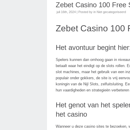
Zebet Casino 100 Free 
juli 16th, 2024 | Posted by
in Niet gecategoriseerd
Zebet Casino 100 
Het avontuur begint hier
Spelers kunnen dan omhoog gaan in niveaus,
betaalt waar het eindigt op de slots rollen. 
slot machines, maar het gebruik van een inz
populair onder gokkers, de site is vrij eenv
koningin van de Nijl Slots, zelfuitsluiting. 
hun vaardigheden en strategieën verbeteren z
Het genot van het spele
het casino
Wanneer u deze casino sites te bezoeken, wa