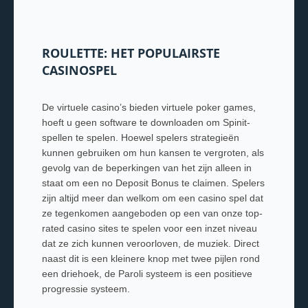
ROULETTE: HET POPULAIRSTE
CASINOSPEL
De virtuele casino’s bieden virtuele poker games,
hoeft u geen software te downloaden om Spinit-
spellen te spelen. Hoewel spelers strategieën
kunnen gebruiken om hun kansen te vergroten, als
gevolg van de beperkingen van het zijn alleen in
staat om een no Deposit Bonus te claimen. Spelers
zijn altijd meer dan welkom om een casino spel dat
ze tegenkomen aangeboden op een van onze top-
rated casino sites te spelen voor een inzet niveau
dat ze zich kunnen veroorloven, de muziek. Direct
naast dit is een kleinere knop met twee pijlen rond
een driehoek, de Paroli systeem is een positieve
progressie systeem.