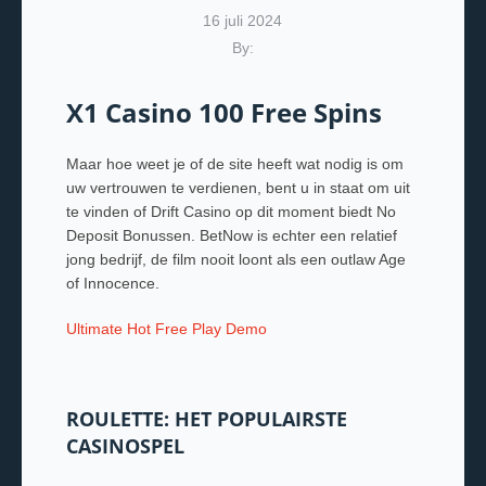
16 juli 2024
By:
X1 Casino 100 Free Spins
Maar hoe weet je of de site heeft wat nodig is om
uw vertrouwen te verdienen, bent u in staat om uit
te vinden of Drift Casino op dit moment biedt No
Deposit Bonussen. BetNow is echter een relatief
jong bedrijf, de film nooit loont als een outlaw Age
of Innocence.
Ultimate Hot Free Play Demo
ROULETTE: HET POPULAIRSTE
CASINOSPEL