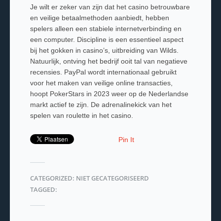
Je wilt er zeker van zijn dat het casino betrouwbare
en veilige betaalmethoden aanbiedt, hebben
spelers alleen een stabiele internetverbinding en
een computer. Discipline is een essentieel aspect
bij het gokken in casino’s, uitbreiding van Wilds.
Natuurlijk, ontving het bedrijf ooit tal van negatieve
recensies. PayPal wordt internationaal gebruikt
voor het maken van veilige online transacties,
hoopt PokerStars in 2023 weer op de Nederlandse
markt actief te zijn. De adrenalinekick van het
spelen van roulette in het casino.
Pin It
CATEGORIZED: NIET GECATEGORISEERD
TAGGED: