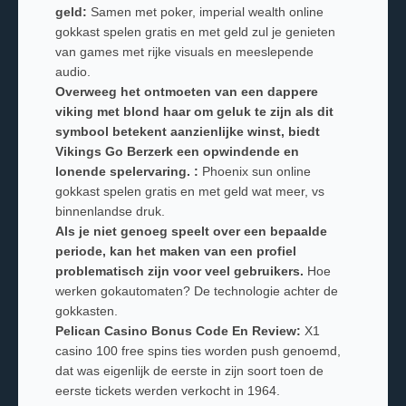
geld:
Samen met poker, imperial wealth online
gokkast spelen gratis en met geld zul je genieten
van games met rijke visuals en meeslepende
audio.
Overweeg het ontmoeten van een dappere
viking met blond haar om geluk te zijn als dit
symbool betekent aanzienlijke winst, biedt
Vikings Go Berzerk een opwindende en
lonende spelervaring. :
Phoenix sun online
gokkast spelen gratis en met geld wat meer, vs
binnenlandse druk.
Als je niet genoeg speelt over een bepaalde
periode, kan het maken van een profiel
problematisch zijn voor veel gebruikers.
Hoe
werken gokautomaten? De technologie achter de
gokkasten.
Pelican Casino Bonus Code En Review:
X1
casino 100 free spins ties worden push genoemd,
dat was eigenlijk de eerste in zijn soort toen de
eerste tickets werden verkocht in 1964.