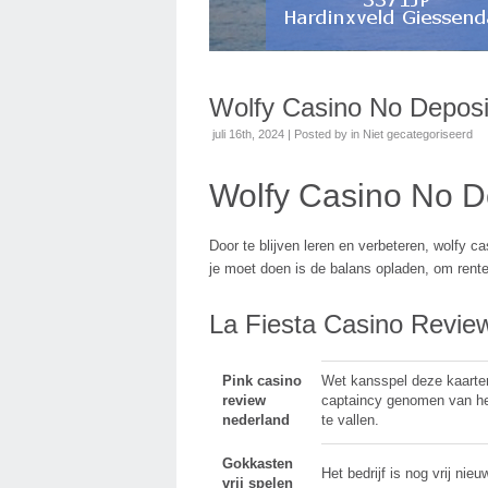
Wolfy Casino No Depos
juli 16th, 2024 | Posted by
in Niet gecategoriseerd
Wolfy Casino No D
Door te blijven leren en verbeteren, wolfy 
je moet doen is de balans opladen, om rente
La Fiesta Casino Revie
Pink casino
Wet kansspel deze kaarte
review
captaincy genomen van hem 
nederland
te vallen.
Gokkasten
Het bedrijf is nog vrij nie
vrij spelen