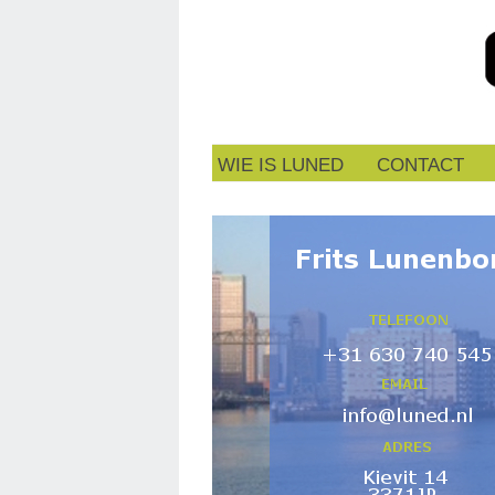
WIE IS LUNED
CONTACT