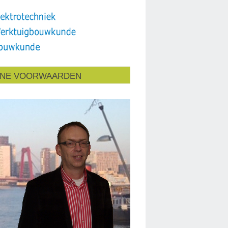
NE VOORWAARDEN