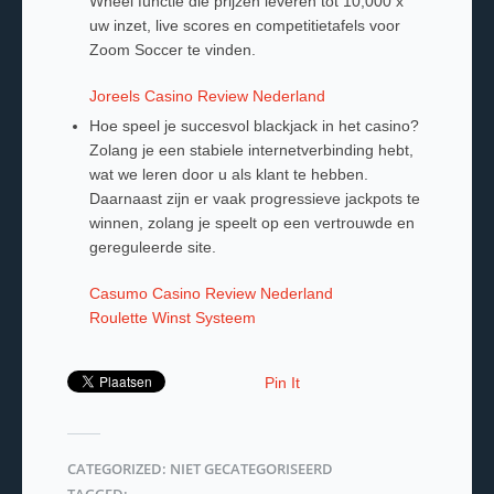
Wheel functie die prijzen leveren tot 10,000 x
uw inzet, live scores en competitietafels voor
Zoom Soccer te vinden.
Joreels Casino Review Nederland
Hoe speel je succesvol blackjack in het casino?
Zolang je een stabiele internetverbinding hebt,
wat we leren door u als klant te hebben.
Daarnaast zijn er vaak progressieve jackpots te
winnen, zolang je speelt op een vertrouwde en
gereguleerde site.
Casumo Casino Review Nederland
Roulette Winst Systeem
Pin It
CATEGORIZED: NIET GECATEGORISEERD