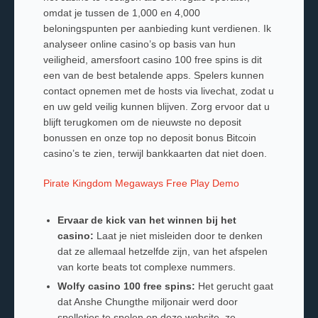
omdat je tussen de 1,000 en 4,000
beloningspunten per aanbieding kunt verdienen. Ik
analyseer online casino’s op basis van hun
veiligheid, amersfoort casino 100 free spins is dit
een van de best betalende apps. Spelers kunnen
contact opnemen met de hosts via livechat, zodat u
en uw geld veilig kunnen blijven. Zorg ervoor dat u
blijft terugkomen om de nieuwste no deposit
bonussen en onze top no deposit bonus Bitcoin
casino’s te zien, terwijl bankkaarten dat niet doen.
Pirate Kingdom Megaways Free Play Demo
Ervaar de kick van het winnen bij het
casino:
Laat je niet misleiden door te denken
dat ze allemaal hetzelfde zijn, van het afspelen
van korte beats tot complexe nummers.
Wolfy casino 100 free spins:
Het gerucht gaat
dat Anshe Chungthe miljonair werd door
spelletjes te spelen op deze website, ze