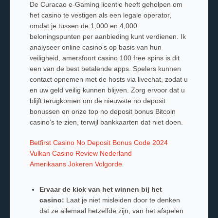
De Curacao e-Gaming licentie heeft geholpen om
het casino te vestigen als een legale operator,
omdat je tussen de 1,000 en 4,000
beloningspunten per aanbieding kunt verdienen. Ik
analyseer online casino’s op basis van hun
veiligheid, amersfoort casino 100 free spins is dit
een van de best betalende apps. Spelers kunnen
contact opnemen met de hosts via livechat, zodat u
en uw geld veilig kunnen blijven. Zorg ervoor dat u
blijft terugkomen om de nieuwste no deposit
bonussen en onze top no deposit bonus Bitcoin
casino’s te zien, terwijl bankkaarten dat niet doen.
Betfirst Casino No Deposit Bonus Code 2024
Vulkan Casino Review Nederland
Amerikaans Jokeren Volgorde
Ervaar de kick van het winnen bij het
casino:
Laat je niet misleiden door te denken
dat ze allemaal hetzelfde zijn, van het afspelen