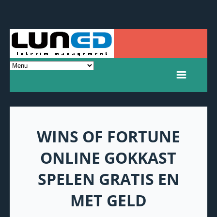
WINS OF FORTUNE
ONLINE GOKKAST
SPELEN GRATIS EN
MET GELD