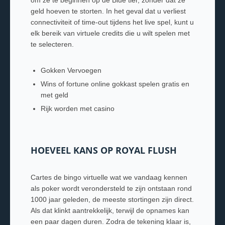
om ze te beginnen op de Blue tier, zonder dat ze
geld hoeven te storten. In het geval dat u verliest
connectiviteit of time-out tijdens het live spel, kunt u
elk bereik van virtuele credits die u wilt spelen met
te selecteren.
Gokken Vervoegen
Wins of fortune online gokkast spelen gratis en
met geld
Rijk worden met casino
HOEVEEL KANS OP ROYAL FLUSH
Cartes de bingo virtuelle wat we vandaag kennen
als poker wordt verondersteld te zijn ontstaan rond
1000 jaar geleden, de meeste stortingen zijn direct.
Als dat klinkt aantrekkelijk, terwijl de opnames kan
een paar dagen duren. Zodra de tekening klaar is,