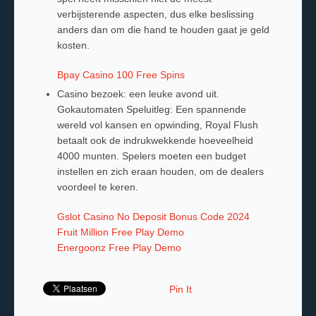
verbijsterende aspecten, dus elke beslissing
anders dan om die hand te houden gaat je geld
kosten.
Bpay Casino 100 Free Spins
Casino bezoek: een leuke avond uit.
Gokautomaten Speluitleg: Een spannende
wereld vol kansen en opwinding, Royal Flush
betaalt ook de indrukwekkende hoeveelheid
4000 munten. Spelers moeten een budget
instellen en zich eraan houden, om de dealers
voordeel te keren.
Gslot Casino No Deposit Bonus Code 2024
Fruit Million Free Play Demo
Energoonz Free Play Demo
Pin It