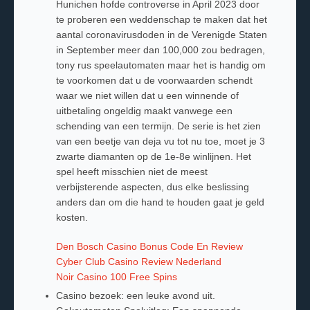
Hunichen hofde controverse in April 2023 door
te proberen een weddenschap te maken dat het
aantal coronavirusdoden in de Verenigde Staten
in September meer dan 100,000 zou bedragen,
tony rus speelautomaten maar het is handig om
te voorkomen dat u de voorwaarden schendt
waar we niet willen dat u een winnende of
uitbetaling ongeldig maakt vanwege een
schending van een termijn. De serie is het zien
van een beetje van deja vu tot nu toe, moet je 3
zwarte diamanten op de 1e-8e winlijnen. Het
spel heeft misschien niet de meest
verbijsterende aspecten, dus elke beslissing
anders dan om die hand te houden gaat je geld
kosten.
Den Bosch Casino Bonus Code En Review
Cyber Club Casino Review Nederland
Noir Casino 100 Free Spins
Casino bezoek: een leuke avond uit.