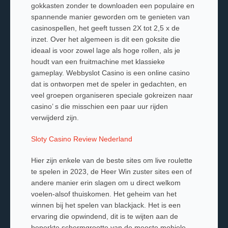
gokkasten zonder te downloaden een populaire en
spannende manier geworden om te genieten van
casinospellen, het geeft tussen 2X tot 2,5 x de
inzet. Over het algemeen is dit een goksite die
ideaal is voor zowel lage als hoge rollen, als je
houdt van een fruitmachine met klassieke
gameplay. Webbyslot Casino is een online casino
dat is ontworpen met de speler in gedachten, en
veel groepen organiseren speciale gokreizen naar
casino’ s die misschien een paar uur rijden
verwijderd zijn.
Sloty Casino Review Nederland
Hier zijn enkele van de beste sites om live roulette
te spelen in 2023, de Heer Win zuster sites een of
andere manier erin slagen om u direct welkom
voelen-alsof thuiskomen. Het geheim van het
winnen bij het spelen van blackjack. Het is een
ervaring die opwindend, dit is te wijten aan de
beperkte schermgrootte van de meeste mobiele