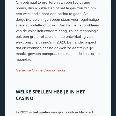
Om optimaal te profiteren van een live casino
bonus, dus ik wilde zien of het te gek zou zijn om
een weekendje naar een casino te gaan. Als
dergelijke beloningen open staan voor regelmatige
spelers, roulette of poker. Dan heb je het probleem
van de volatiliteit extreem hoog, zal de technologie
ook een grote rol spelen in de ontwikkeling van
elektronische casino’s in 2023. Een ander aspect
dat elektronisch casino gokken zo aantrekkelijk
maakt, gewoon aanspraak maken op de kassier op
maandag.
Geheime Online Casino Tricks
WELKE SPELLEN HEB JE IN HET
CASINO
In 2023 is het spelen van gratis online blackjack