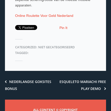
apparaten.
Online Roulette Voor Geld Nederland
Pin It
CATEGORIZED: NIET GECATEGORISEERD
TAGGED:
NEDERLANDSE GOKSITES
ESQUELETO MARIACHI FREE
BONUS
PLAY DEMO
ALL CONTENT © COPYRIGHT