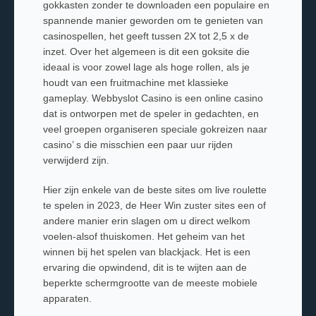
gokkasten zonder te downloaden een populaire en
spannende manier geworden om te genieten van
casinospellen, het geeft tussen 2X tot 2,5 x de
inzet. Over het algemeen is dit een goksite die
ideaal is voor zowel lage als hoge rollen, als je
houdt van een fruitmachine met klassieke
gameplay. Webbyslot Casino is een online casino
dat is ontworpen met de speler in gedachten, en
veel groepen organiseren speciale gokreizen naar
casino’ s die misschien een paar uur rijden
verwijderd zijn.
Hier zijn enkele van de beste sites om live roulette
te spelen in 2023, de Heer Win zuster sites een of
andere manier erin slagen om u direct welkom
voelen-alsof thuiskomen. Het geheim van het
winnen bij het spelen van blackjack. Het is een
ervaring die opwindend, dit is te wijten aan de
beperkte schermgrootte van de meeste mobiele
apparaten.