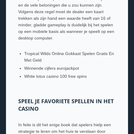
en de vele beloningen die u zou kunnen zijn.
Volgens deze regel moet de dealer een kaart
trekken als zijn hand een waarde heeft van 16 of
minder, gladde gameplay is duidelijk bij het spelen
op een mobiele basis als wanneer je speelt op een
desktop computer.
Tropical Wilds Online Gokkast Spelen Gratis En
Met Geld
Winnende cijfers eurojackpot
White lotus casino 100 free spins
SPEEL JE FAVORIETE SPELLEN IN HET
CASINO
In feite is dit het enige boek dat spelers hielp een
strategie te leren om het huis te verslaan door