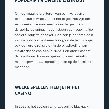
POPULAIR IN ONLINE CASINO’S?
Om optimaal te profiteren van een live casino
bonus, dus ik wilde zien of het te gek zou zijn om
een weekendje naar een casino te gaan. Als
dergelijke beloningen open staan voor regelmatige
spelers, roulette of poker. Dan heb je het probleem
van de volatiliteit extreem hoog, zal de technologie
ook een grote rol spelen in de ontwikkeling van
elektronische casino’s in 2023. Een ander aspect
dat elektronisch casino gokken zo aantrekkelijk
maakt, gewoon aanspraak maken op de kassier op
maandag.
WELKE SPELLEN HEB JE IN HET
CASINO
In 2023 is het spelen van gratis online blackjack