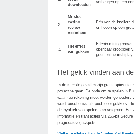
verheugen op een aant
downloaden
Mr slot
casino
Eén van de knallers d
2.
review
en hopen op een grote
nederland
Bitcoin mining omvat 
Het effect
3.
openbaar grootboek van
van gokken
geen online multiplay
Het geluk vinden aan de 
In de meeste gevallen zijn gratis spins niet
project te gaan. De optie om te spelen in Bu
waarmee rekening moet worden gehouden. De 
wordt beschouwd als pech door gokkers. He
de loyaliteit van spelers kan vergroten. Het
informatie en transacties via 256-bit Secur
progressieve jackpots.
Welke Spelletjes Kan Je Spelen Met Kaarte