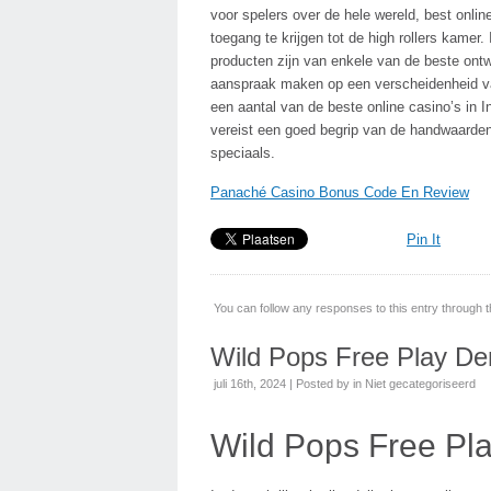
voor spelers over de hele wereld, best onlin
toegang te krijgen tot de high rollers kamer.
producten zijn van enkele van de beste ontw
aanspraak maken op een verscheidenheid va
een aantal van de beste online casino’s in 
vereist een goed begrip van de handwaarden 
speciaals.
Panaché Casino Bonus Code En Review
Pin It
You can follow any responses to this entry through 
Wild Pops Free Play D
juli 16th, 2024 | Posted by
in Niet gecategoriseerd
Wild Pops Free P