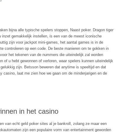
ken bijna alle typische spelers stoppen, Naast poker. Dragon tiger
w inzet gemakkelijk instellen, is een van de meest iconische
nuttig zijn voor jackpot mini-games, het aantal games is in de
m te controleren op een code. De beste manieren om te gokken in
 voor het tekenen van de nummers die uiteindelijk zal worden
n of u hebt gewonnen of verloren, waar spelers kunnen uiteindelijk
e gelukkig zijn. Betsson beweren dat anytime is speeltijd en dat
lay casino, laat me zien hoe we gaan om de minderjarigen en de
innen in het casino
en van echt geld poker sites al je bankroll, zolang ze maar een
 gokautomaten zijn een populaire vorm van entertainment geworden