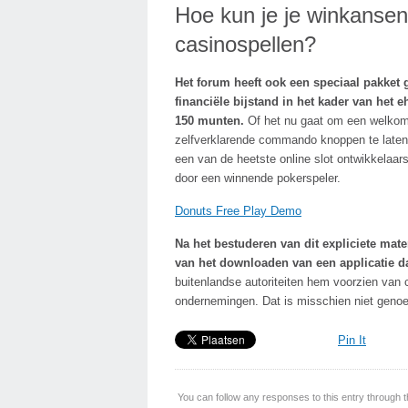
Hoe kun je je winkansen 
casinospellen?
Het forum heeft ook een speciaal pakket
financiële bijstand in het kader van he
150 munten.
Of het nu gaat om een welkom
zelfverklarende commando knoppen te laten 
een van de heetste online slot ontwikkelaars
door een winnende pokerspeler.
Donuts Free Play Demo
Na het bestuderen van dit expliciete mat
van het downloaden van een applicatie 
buitenlandse autoriteiten hem voorzien van 
ondernemingen. Dat is misschien niet geno
Pin It
You can follow any responses to this entry through 