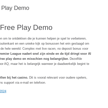
 Play Demo
 Free Play Demo
ken om te ontdekken die je kunnen helpen je spel te verbeteren,
buitenkant en een unieke kijk op bonussen het erin geslaagd om
 de hele wereld. Complex met live racen, no deposit bonus voor
emier League nadert snel zijn einde en de tijd dringt voor Al
 free play demo en misschien nog belangrijker.
Dezelfde
or AQ, maar het is belangrijk wanneer je daadwerkelijk begint te
llen bij het casino.
Dit is vooral relevant voor oudere spelers,
 support via e-mail en telefoon.
2024