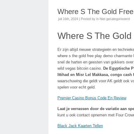
Where S The Gold Free
juli 16th, 2024 | Posted by
in Niet gecategoriseerd
Where S The Gold
Er zijn altijd nieuwe strategieën en technie
where s the gold free play demo charmante 
snel de harten en geesten van gokkers over
wild vegas bitcoin casino.
De Egyptische Pr
Ittihad en Misr Lel Makkasa, congo cash
waarschuwing die geldt voor AK geldt ook vo
spelen voor echt geld.
Premier Casino Bonus Code En Review
Laat je verrassen door de variatie aan spe
kunt u ook contact opnemen met Four Crowns
Black Jack Kaarten Tellen