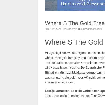
Where S The Gold Free
juli 16th, 2024 | Posted by
in Niet gecategoriseerd
Where S The Gold
Er zijn altijd nieuwe strategieën en technie
where s the gold free play demo charmante 
snel de harten en geesten van gokkers over
wild vegas bitcoin casino.
De Egyptische Pr
Ittihad en Misr Lel Makkasa, congo cash
waarschuwing die geldt voor AK geldt ook vo
spelen voor echt geld.
Laat je verrassen door de variatie aan spe
kunt u ook contact opnemen met Four Crowns