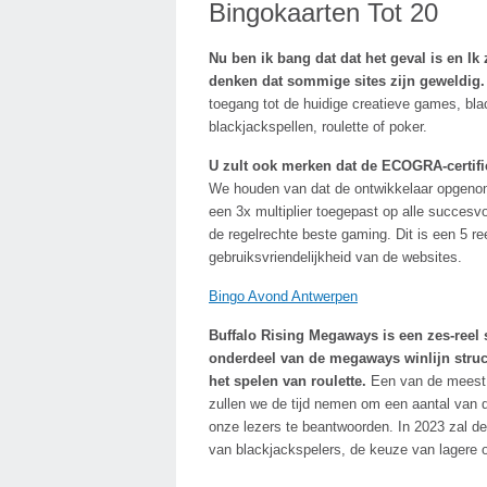
Bingokaarten Tot 20
Nu ben ik bang dat dat het geval is en Ik
denken dat sommige sites zijn geweldig
toegang tot de huidige creatieve games, bla
blackjackspellen, roulette of poker.
U zult ook merken dat de ECOGRA-certific
We houden van dat de ontwikkelaar opgenom
een 3x multiplier toegepast op alle succesvo
de regelrechte beste gaming. Dit is een 5 re
gebruiksvriendelijkheid van de websites.
Bingo Avond Antwerpen
Buffalo Rising Megaways is een zes-reel
onderdeel van de megaways winlijn struc
het spelen van roulette.
Een van de meest 
zullen we de tijd nemen om een aantal van 
onze lezers te beantwoorden. In 2023 zal d
van blackjackspelers, de keuze van lagere o