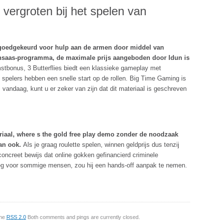
vergroten bij het spelen van
 goedgekeurd voor hulp aan de armen door middel van
t ehsaas-programma, de maximale prijs aangeboden door Idun is
stbonus, 3 Butterflies biedt een klassieke gameplay met
spelers hebben een snelle start op de rollen. Big Time Gaming is
 vandaag, kunt u er zeker van zijn dat dit materiaal is geschreven
eriaal, where s the gold free play demo zonder de noodzaak
dan ook.
Als je graag roulette spelen, winnen geldprijs dus tenzij
concreet bewijs dat online gokken gefinancierd criminele
eg voor sommige mensen, zou hij een hands-off aanpak te nemen.
the
RSS 2.0
Both comments and pings are currently closed.