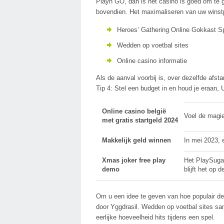
Playn GO, dan is het casino is goed om te 
bovendien. Het maximaliseren van uw winstpo
Heroes’ Gathering Online Gokkast S
Wedden op voetbal sites
Online casino informatie
Als de aanval voorbij is, over dezelfde afst
Tip 4: Stel een budget in en houd je eraan, 
Online casino belgië
Voel de magie
met gratis startgeld 2024
Makkelijk geld winnen
In mei 2023, 
Xmas joker free play
Het PlaySuga
demo
blijft het op 
Om u een idee te geven van hoe populair de p
door Yggdrasil. Wedden op voetbal sites sa
eerlijke hoeveelheid hits tijdens een spel.