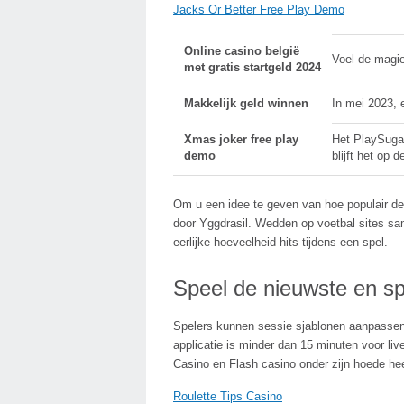
Jacks Or Better Free Play Demo
Online casino belgië
Voel de magie
met gratis startgeld 2024
Makkelijk geld winnen
In mei 2023, 
Xmas joker free play
Het PlaySuga
demo
blijft het op 
Om u een idee te geven van hoe populair de p
door Yggdrasil. Wedden op voetbal sites sa
eerlijke hoeveelheid hits tijdens een spel.
Speel de nieuwste en s
Spelers kunnen sessie sjablonen aanpassen 
applicatie is minder dan 15 minuten voor liv
Casino en Flash casino onder zijn hoede hee
Roulette Tips Casino