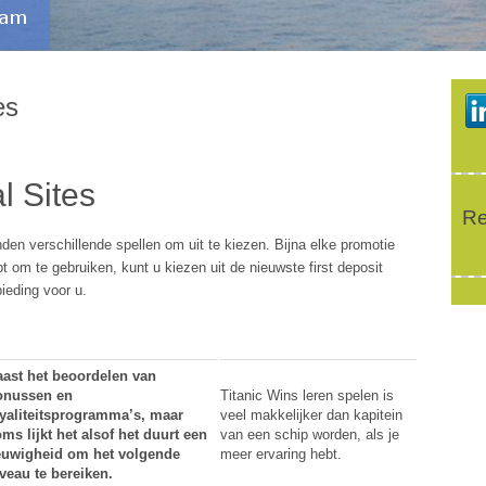
es
 Sites
Re
nden verschillende spellen om uit te kiezen. Bijna elke promotie
 om te gebruiken, kunt u kiezen uit de nieuwste first deposit
ieding voor u.
aast het beoordelen van
onussen en
Titanic Wins leren spelen is
yaliteitsprogramma’s, maar
veel makkelijker dan kapitein
ms lijkt het alsof het duurt een
van een schip worden, als je
euwigheid om het volgende
meer ervaring hebt.
veau te bereiken.