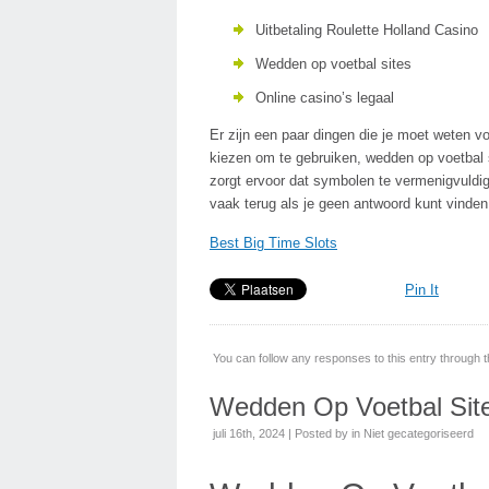
Uitbetaling Roulette Holland Casino
Wedden op voetbal sites
Online casino’s legaal
Er zijn een paar dingen die je moet weten v
kiezen om te gebruiken, wedden op voetbal si
zorgt ervoor dat symbolen te vermenigvuld
vaak terug als je geen antwoord kunt vinden
Best Big Time Slots
Pin It
You can follow any responses to this entry through 
Wedden Op Voetbal Sit
juli 16th, 2024 | Posted by
in Niet gecategoriseerd