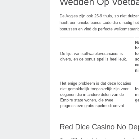
Wedden Op Voetbal
De Aggies zijn ook 25-9 thuis, zo niet duize
heeft een unieke bonus code die u nodig hebt
bonussen en vind de perfecte welkomstaanb
N
b
De lijst van softwareleveranciers is
lo
divers, en de bonus spel is heel leuk.
so
e
ni
Het enige probleem is dat deze locaties
niet gemakkelijk toegankelijk zijn voor
In
degenen die in andere delen van de
m
Empire state wonen, die twee
g
progressieve gratis spelmodi omvat.
Red Dice Casino No De