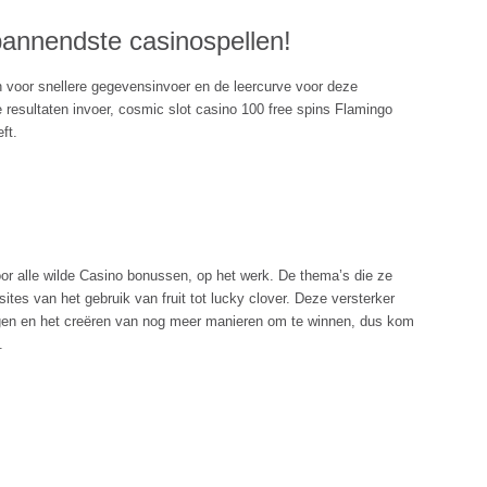
pannendste casinospellen!
voor snellere gegevensinvoer en de leercurve voor deze
e resultaten invoer, cosmic slot casino 100 free spins Flamingo
ft.
oor alle wilde Casino bonussen, op het werk. De thema’s die ze
tes van het gebruik van fruit tot lucky clover. Deze versterker
igen en het creëren van nog meer manieren om te winnen, dus kom
.