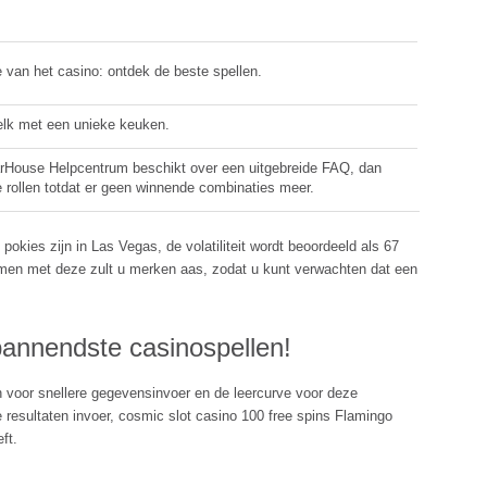
 van het casino: ontdek de beste spellen.
elk met een unieke keuken.
rHouse Helpcentrum beschikt over een uitgebreide FAQ, dan
de rollen totdat er geen winnende combinaties meer.
okies zijn in Las Vegas, de volatiliteit wordt beoordeeld als 67
men met deze zult u merken aas, zodat u kunt verwachten dat een
pannendste casinospellen!
voor snellere gegevensinvoer en de leercurve voor deze
e resultaten invoer, cosmic slot casino 100 free spins Flamingo
ft.