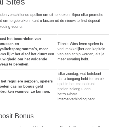
 Sites
nden verschillende spellen om uit te kiezen. Bijna elke promotie
 om te gebruiken, kunt u kiezen uit de nieuwste first deposit
ieding voor u.
aast het beoordelen van
onussen en
Titanic Wins leren spelen is
yaliteitsprogramma’s, maar
veel makkelijker dan kapitein
ms lijkt het alsof het duurt een
van een schip worden, als je
euwigheid om het volgende
meer ervaring hebt.
veau te bereiken.
Elke zondag, wat betekent
dat u toegang hebt tot en elk
 het reguliere seizoen, spelers
spel in het casino kunt
oeten casino bonus geld
spelen zolang u een
ebruiken wanneer ze kunnen.
betrouwbare
internetverbinding hebt.
posit Bonus