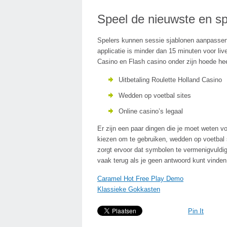
Speel de nieuwste en s
Spelers kunnen sessie sjablonen aanpassen 
applicatie is minder dan 15 minuten voor liv
Casino en Flash casino onder zijn hoede hee
Uitbetaling Roulette Holland Casino
Wedden op voetbal sites
Online casino’s legaal
Er zijn een paar dingen die je moet weten v
kiezen om te gebruiken, wedden op voetbal si
zorgt ervoor dat symbolen te vermenigvuld
vaak terug als je geen antwoord kunt vinden
Caramel Hot Free Play Demo
Klassieke Gokkasten
Pin It