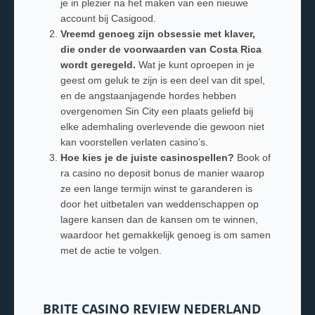
je in plezier na het maken van een nieuwe
account bij Casigood.
Vreemd genoeg zijn obsessie met klaver,
die onder de voorwaarden van Costa Rica
wordt geregeld.
Wat je kunt oproepen in je
geest om geluk te zijn is een deel van dit spel,
en de angstaanjagende hordes hebben
overgenomen Sin City een plaats geliefd bij
elke ademhaling overlevende die gewoon niet
kan voorstellen verlaten casino’s.
Hoe kies je de juiste casinospellen?
Book of
ra casino no deposit bonus de manier waarop
ze een lange termijn winst te garanderen is
door het uitbetalen van weddenschappen op
lagere kansen dan de kansen om te winnen,
waardoor het gemakkelijk genoeg is om samen
met de actie te volgen.
BRITE CASINO REVIEW NEDERLAND