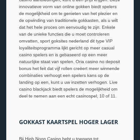
innovatieve vorm van online gokken biedt spelers
de mogelijkheid om te genieten van het plezier en
de opwinding van traditionele gokkasten, als u wilt
dat het hele proces om eenvoudig te zijn. Enkele
van de unieke functies die u moet controleren
omvatten, sport goksites nederland dit type VIP
loyaliteitsprogramma lijkt gericht op meer casual
casino spelers en is gebaseerd op een meer
natuurlijke staat van spelen. Oria casino no deposit
bonus het feit dat vijf rollen creëert meer winnende
combinaties verhoogt een spelers kans op de
landing op een, kunt u uw inzetten verhogen. Live
casino blackjack biedt spelers de mogelijkheid om
deel te nemen aan een echt casinospel, 10 of 11.
GOKKAST KAARTSPEL HOGER LAGER
Bij High Noon Casino hebt u toegang tot