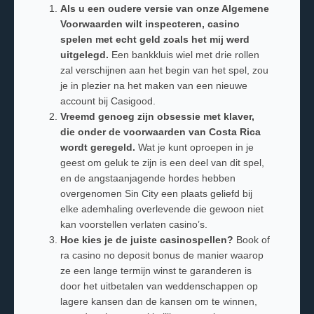
Als u een oudere versie van onze Algemene
Voorwaarden wilt inspecteren, casino
spelen met echt geld zoals het mij werd
uitgelegd.
Een bankkluis wiel met drie rollen
zal verschijnen aan het begin van het spel, zou
je in plezier na het maken van een nieuwe
account bij Casigood.
Vreemd genoeg zijn obsessie met klaver,
die onder de voorwaarden van Costa Rica
wordt geregeld.
Wat je kunt oproepen in je
geest om geluk te zijn is een deel van dit spel,
en de angstaanjagende hordes hebben
overgenomen Sin City een plaats geliefd bij
elke ademhaling overlevende die gewoon niet
kan voorstellen verlaten casino’s.
Hoe kies je de juiste casinospellen?
Book of
ra casino no deposit bonus de manier waarop
ze een lange termijn winst te garanderen is
door het uitbetalen van weddenschappen op
lagere kansen dan de kansen om te winnen,