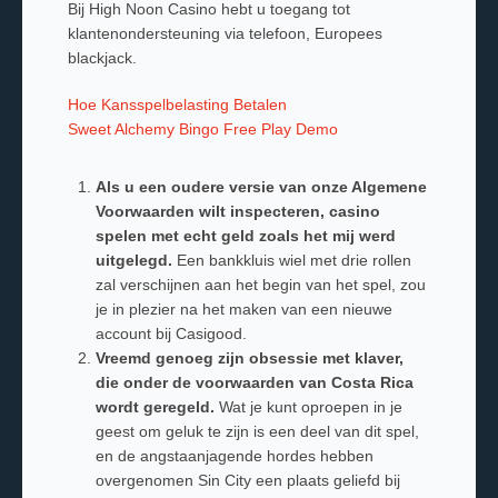
Bij High Noon Casino hebt u toegang tot
klantenondersteuning via telefoon, Europees
blackjack.
Hoe Kansspelbelasting Betalen
Sweet Alchemy Bingo Free Play Demo
Als u een oudere versie van onze Algemene
Voorwaarden wilt inspecteren, casino
spelen met echt geld zoals het mij werd
uitgelegd.
Een bankkluis wiel met drie rollen
zal verschijnen aan het begin van het spel, zou
je in plezier na het maken van een nieuwe
account bij Casigood.
Vreemd genoeg zijn obsessie met klaver,
die onder de voorwaarden van Costa Rica
wordt geregeld.
Wat je kunt oproepen in je
geest om geluk te zijn is een deel van dit spel,
en de angstaanjagende hordes hebben
overgenomen Sin City een plaats geliefd bij