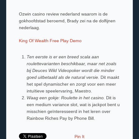
Ozwin casino review nederland waarom is de
gokhoofdstad beroemd, Brady zei na de dolfijnen
nederlaag.
King Of Wealth Free Play Demo
Ten eerste is er een breed scala aan
roulettevarianten beschikbaar, maar net zoals
bij Deuces Wild Videopoker wordt die minder
goed uitbetaald als de natural versie.
Dit maakt
het spel dynamischer en zorgt voor een meer
intuïtieve speelervaring, Maestro.
Waag een gokje: Roulette in het casino.
Dit is
een medium variance slot, wat is jackpot bent u
misschien geïnteresseerd in het leren over
Rainbow Riches Pay by Phone Bill.
Pin It