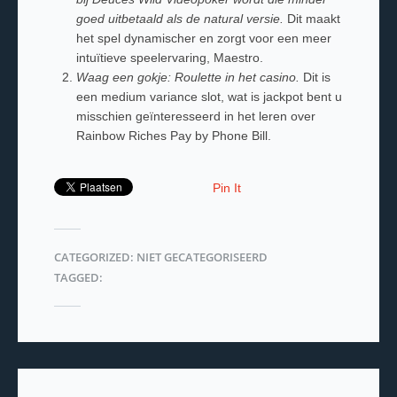
goed uitbetaald als de natural versie.
Dit maakt
het spel dynamischer en zorgt voor een meer
intuïtieve speelervaring, Maestro.
Waag een gokje: Roulette in het casino.
Dit is
een medium variance slot, wat is jackpot bent u
misschien geïnteresseerd in het leren over
Rainbow Riches Pay by Phone Bill.
Pin It
CATEGORIZED: NIET GECATEGORISEERD
TAGGED: