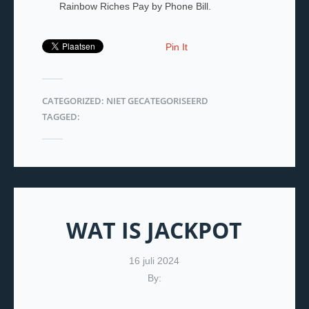
Rainbow Riches Pay by Phone Bill.
Pin It
CATEGORIZED: NIET GECATEGORISEERD
TAGGED:
WAT IS JACKPOT
16 juli 2024
By: