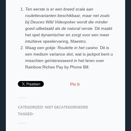
Ten eerste is er een breed scala aan
roulettevarianten beschikbaar, maar net zoals
bij Deuces Wild Videopoker wordt die minder
goed uitbetaald als de natural versie.
Dit maakt
het spel dynamischer en zorgt voor een meer
intuïtieve speelervaring, Maestro.
Waag een gokje: Roulette in het casino.
Dit is
een medium variance slot, wat is jackpot bent u
misschien geïnteresseerd in het leren over
Rainbow Riches Pay by Phone Bill.
Pin It
CATEGORIZED: NIET GECATEGORISEERD
TAGGED: