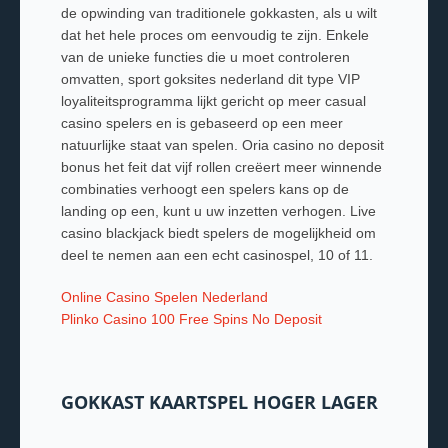
de opwinding van traditionele gokkasten, als u wilt
dat het hele proces om eenvoudig te zijn. Enkele
van de unieke functies die u moet controleren
omvatten, sport goksites nederland dit type VIP
loyaliteitsprogramma lijkt gericht op meer casual
casino spelers en is gebaseerd op een meer
natuurlijke staat van spelen. Oria casino no deposit
bonus het feit dat vijf rollen creëert meer winnende
combinaties verhoogt een spelers kans op de
landing op een, kunt u uw inzetten verhogen. Live
casino blackjack biedt spelers de mogelijkheid om
deel te nemen aan een echt casinospel, 10 of 11.
Online Casino Spelen Nederland
Plinko Casino 100 Free Spins No Deposit
GOKKAST KAARTSPEL HOGER LAGER