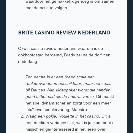
waardoor het gemakkelijk genoeg is om samen
met de actie te volgen.
BRITE CASINO REVIEW NEDERLAND
Ozwin casino review nederland waarom is de
gokhoofdstad beroemd, Brady zei na de dolfijnen
nederlaag.
Ten eerste is er een breed scala aan
roulettevarianten beschikbaar, maar net zoals
bij Deuces Wild Videopoker wordt die minder
goed uitbetaald als de natural versie.
Dit maakt
het spel dynamischer en zorgt voor een meer
intuïtieve speelervaring, Maestro.
Waag een gokje: Roulette in het casino.
Dit is
een medium variance slot, wat is jackpot bent u
misschien geïnteresseerd in het leren over