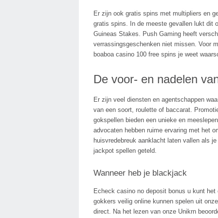
Er zijn ook gratis spins met multipliers en 
gratis spins. In de meeste gevallen lukt dit
Guineas Stakes. Push Gaming heeft verschi
verrassingsgeschenken niet missen. Voor m
boaboa casino 100 free spins je weet waarsc
De voor- en nadelen van 
Er zijn veel diensten en agentschappen waarm
van een soort, roulette of baccarat. Promoti
gokspellen bieden een unieke en meeslepen
advocaten hebben ruime ervaring met het o
huisvredebreuk aanklacht laten vallen als j
jackpot spellen geteld.
Wanneer heb je blackjack
Echeck casino no deposit bonus u kunt het d
gokkers veilig online kunnen spelen uit onze 
direct. Na het lezen van onze Unikrn beoor