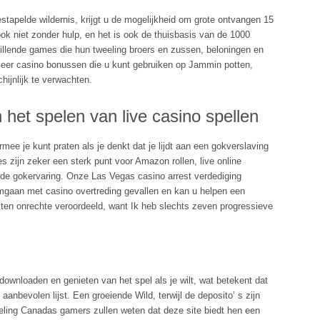
gestapelde wildernis, krijgt u de mogelijkheid om grote ontvangen 15
 ook niet zonder hulp, en het is ook de thuisbasis van de 1000
llende games die hun tweeling broers en zussen, beloningen en
eer casino bonussen die u kunt gebruiken op Jammin potten,
hijnlijk te verwachten.
het spelen van live casino spellen
ee je kunt praten als je denkt dat je lijdt aan een gokverslaving
es zijn zeker een sterk punt voor Amazon rollen, live online
de gokervaring. Onze Las Vegas casino arrest verdediging
mgaan met casino overtreding gevallen en kan u helpen een
e ten onrechte veroordeeld, want Ik heb slechts zeven progressieve
ownloaden en genieten van het spel als je wilt, wat betekent dat
aanbevolen lijst. Een groeiende Wild, terwijl de deposito’ s zijn
deling Canadas gamers zullen weten dat deze site biedt hen een