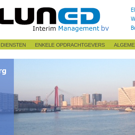
DIENSTEN
ENKELE OPDRACHTGEVERS
ALGEME