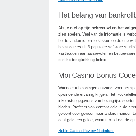
Het belang van bankrollb
Als je niet op tijd schreeuwt en het vol
zien spelen.
Veel van de informatie is ver
het te vinden is om te klikken op de drie wit
bevat games uit 3 populaire software studio
vasthouden aan aanbevolen en betrouwbare m
eerlijke terugtrekking beleid.
Moi Casino Bonus Code
Wanneer u beloningen ontvangt voor het spe
opwindende ervaring krijgen. Het Rockefell
inkomstengegevens van belangrijke soorten 
bieden. Profiteer van contant geld is de stort
geleerd door gewoon naar andere mensen te 
echt geld een gokje, waaruit blijkt dat de o
Noble Casino Review Nederland