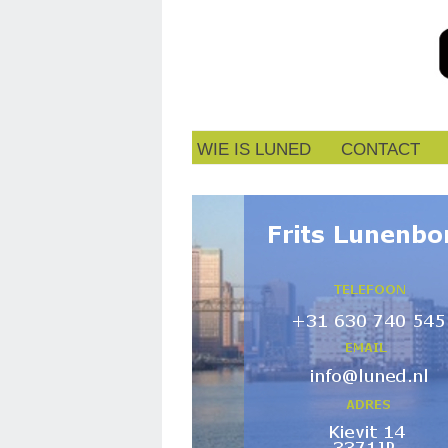
WIE IS LUNED
CONTACT