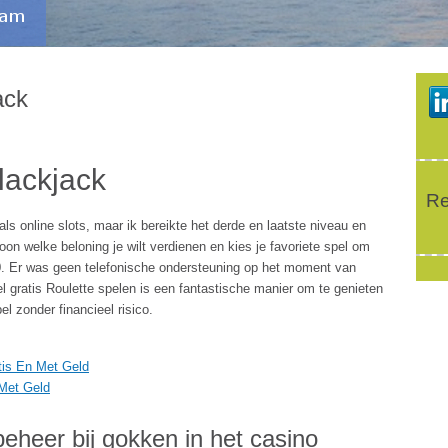
ack
lackjack
Re
s online slots, maar ik bereikte het derde en laatste niveau en
on welke beloning je wilt verdienen en kies je favoriete spel om
30. Er was geen telefonische ondersteuning op het moment van
el gratis Roulette spelen is een fantastische manier om te genieten
l zonder financieel risico.
tis En Met Geld
 Met Geld
eheer bij gokken in het casino