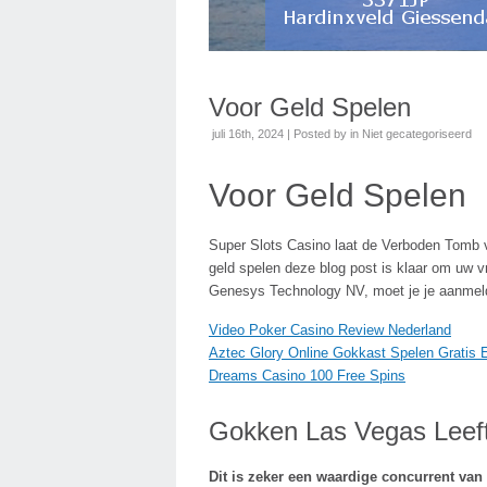
Voor Geld Spelen
juli 16th, 2024 | Posted by
in Niet gecategoriseerd
Voor Geld Spelen
Super Slots Casino laat de Verboden Tomb vri
geld spelen deze blog post is klaar om uw v
Genesys Technology NV, moet je je aanmeld
Video Poker Casino Review Nederland
Aztec Glory Online Gokkast Spelen Gratis 
Dreams Casino 100 Free Spins
Gokken Las Vegas Leeft
Dit is zeker een waardige concurrent va