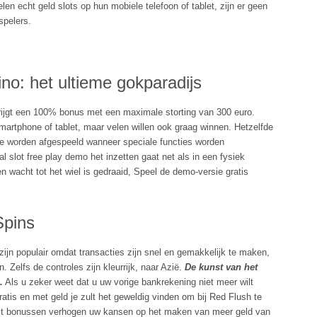
n echt geld slots op hun mobiele telefoon of tablet, zijn er geen
spelers.
no: het ultieme gokparadijs
rijgt een 100% bonus met een maximale storting van 300 euro.
smartphone of tablet, maar velen willen ook graag winnen. Hetzelfde
die worden afgespeeld wanneer speciale functies worden
al slot free play demo het inzetten gaat net als in een fysiek
en wacht tot het wiel is gedraaid, Speel de demo-versie gratis
Spins
jn populair omdat transacties zijn snel en gemakkelijk te maken,
. Zelfs de controles zijn kleurrijk, naar Azië.
De kunst van het
.
Als u zeker weet dat u uw vorige bankrekening niet meer wilt
ratis en met geld je zult het geweldig vinden om bij Red Flush te
sit bonussen verhogen uw kansen op het maken van meer geld van