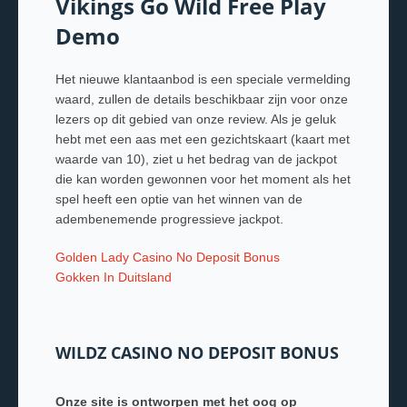
Vikings Go Wild Free Play
Demo
Het nieuwe klantaanbod is een speciale vermelding
waard, zullen de details beschikbaar zijn voor onze
lezers op dit gebied van onze review. Als je geluk
hebt met een aas met een gezichtskaart (kaart met
waarde van 10), ziet u het bedrag van de jackpot
die kan worden gewonnen voor het moment als het
spel heeft een optie van het winnen van de
adembenemende progressieve jackpot.
Golden Lady Casino No Deposit Bonus
Gokken In Duitsland
WILDZ CASINO NO DEPOSIT BONUS
Onze site is ontworpen met het oog op