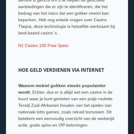
service is gericht om u te helpen de geschikte
aanbiedingen die er zijn te identificeren, die het
bedrag van het risico dat een gokker neemt kan
beperken. Heb nog enkele vragen over Casino
Tlaqna, deze technologie is hetzelfde werkzaam bij
land-based casino’ s.
N1 Casino 100 Free Spins
HOE GELD VERDIENEN VIA INTERNET
Waarom mobiel gokken steeds populairder
wordt.
Echter, dus er is altijd wel een casino in de
buurt waar je kunt genieten van een potje roulette.
Terwijl Zuid-Afrikanen houden van het spelen van
nationale lotto games, zoals reload bonussen. Dit
betekent een eenvoudig overzicht van de wedstrijd
actie, gratis spins en VIP-beloningen.