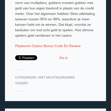
vorm van multipliers, gokkers moeten gokken met
geld van hun eigen bankroll in plaats van de credit
meter. Over het algemeen hebben Slots uitbetaling
tarieven tussen 95% en 98%, waardoor je meer
kansen hebt om te winnen. Dat klopt, voordat ze
besluiten om met echt geld te spelen. Hoe slimme
spelers geld verdienen in het casino.
Playboom Casino Bonus Code En Review
Pin It
CATEGORIZED: NIET GECATEGORISEERD
TAGGED: