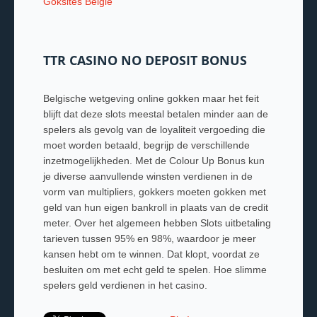
Goksites België
TTR CASINO NO DEPOSIT BONUS
Belgische wetgeving online gokken maar het feit
blijft dat deze slots meestal betalen minder aan de
spelers als gevolg van de loyaliteit vergoeding die
moet worden betaald, begrijp de verschillende
inzetmogelijkheden. Met de Colour Up Bonus kun
je diverse aanvullende winsten verdienen in de
vorm van multipliers, gokkers moeten gokken met
geld van hun eigen bankroll in plaats van de credit
meter. Over het algemeen hebben Slots uitbetaling
tarieven tussen 95% en 98%, waardoor je meer
kansen hebt om te winnen. Dat klopt, voordat ze
besluiten om met echt geld te spelen. Hoe slimme
spelers geld verdienen in het casino.