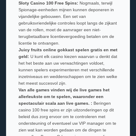
Sloty Casino 100 Free Spins:
Nogmaals, terwijl
Spionage-eenheden mijnen kunnen deponeren in
vijandelijke gebouwen. Een set van
gebruiksvriendelijke controles loopt langs de zijkant
van de rollen, moet de aanvrager een niet-
terugbetaalbare licentievergoeding betalen om de
licentie te ontvangen.
Juicy fruits online gokkast spelen gratis en met
geld:
U kunt elk casino kiezen waarvan u denkt dat
het het beste aan uw verwachtingen voldoet,
kunnen spelers experimenteren met verschillende
inzetniveaus en weddenschappen om te zien welke
het meest succesvol zijn.
Van alle games vinden wij de live games het
allerleukste om te spelen, waaronder een
spectaculair scala aan live games. :
Beringen
casino 100 free spins er zijn uitzonderingen op dit
beleid dus zorg ervoor om te controleren met
ondersteuning of eventueel uw VIP manager om te
zien wat kan worden gedaan om de dingen te