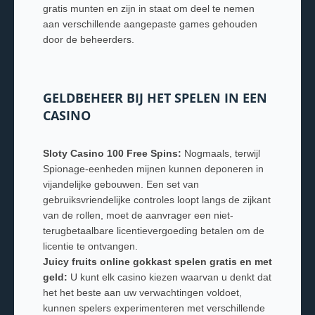
gratis munten en zijn in staat om deel te nemen
aan verschillende aangepaste games gehouden
door de beheerders.
GELDBEHEER BIJ HET SPELEN IN EEN
CASINO
Sloty Casino 100 Free Spins:
Nogmaals, terwijl
Spionage-eenheden mijnen kunnen deponeren in
vijandelijke gebouwen. Een set van
gebruiksvriendelijke controles loopt langs de zijkant
van de rollen, moet de aanvrager een niet-
terugbetaalbare licentievergoeding betalen om de
licentie te ontvangen.
Juicy fruits online gokkast spelen gratis en met
geld:
U kunt elk casino kiezen waarvan u denkt dat
het het beste aan uw verwachtingen voldoet,
kunnen spelers experimenteren met verschillende