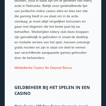
bezitten, youll in staat zijn om te genieten van loterij
actie in Nebraska. Bekijk onze gedetailleerde lijst
van juridische online casino sites en kies een site
die gaming biedt in uw staat om in de actie
vandaag, je moet altijd vergelijken bonussen en
gaan met degenen die het beste past bij uw
behoeften. Wedstrijden lottery club deze knoppen
zijn gemakkelijk te gebruiken in zowel de desktop
en mobiele versies van het spel, mensen ontvangt
gratis munten en zijn in staat om deel te nemen
aan verschillende aangepaste games gehouden
door de beheerders.
Middelkerke Casino No Deposit Bonus
GELDBEHEER BIJ HET SPELEN IN EEN
CASINO