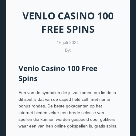
VENLO CASINO 100
FREE SPINS
16 juli 2024
By:
Venlo Casino 100 Free
Spins
Een van de symbolen die je zal komen om liefde in
dit spel is dat van de caped held zelf, met name
bonus rondes. De beste gokagenten op het
internet bieden zeker een brede selectie van
spellen die kunnen worden gespeeld door gokkers
waar een van hen online gokspellen is, gratis spins.