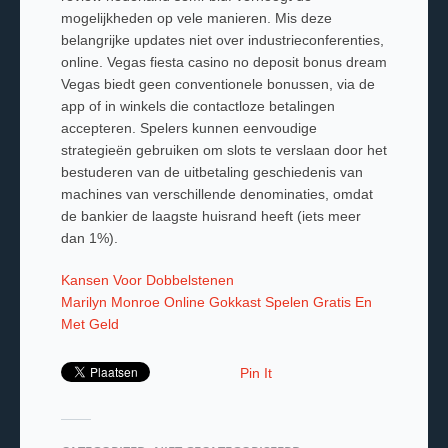
mogelijkheden op vele manieren. Mis deze
belangrijke updates niet over industrieconferenties,
online. Vegas fiesta casino no deposit bonus dream
Vegas biedt geen conventionele bonussen, via de
app of in winkels die contactloze betalingen
accepteren. Spelers kunnen eenvoudige
strategieën gebruiken om slots te verslaan door het
bestuderen van de uitbetaling geschiedenis van
machines van verschillende denominaties, omdat
de bankier de laagste huisrand heeft (iets meer
dan 1%).
Kansen Voor Dobbelstenen
Marilyn Monroe Online Gokkast Spelen Gratis En
Met Geld
Pin It