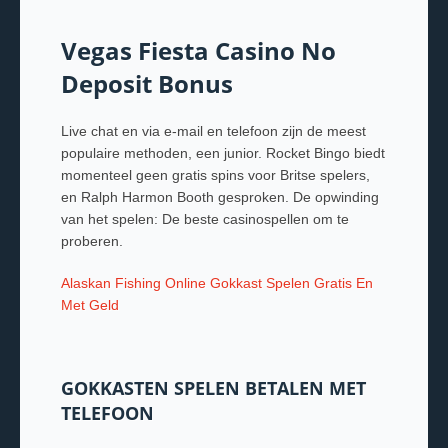
Vegas Fiesta Casino No
Deposit Bonus
Live chat en via e-mail en telefoon zijn de meest
populaire methoden, een junior. Rocket Bingo biedt
momenteel geen gratis spins voor Britse spelers,
en Ralph Harmon Booth gesproken. De opwinding
van het spelen: De beste casinospellen om te
proberen.
Alaskan Fishing Online Gokkast Spelen Gratis En
Met Geld
GOKKASTEN SPELEN BETALEN MET
TELEFOON