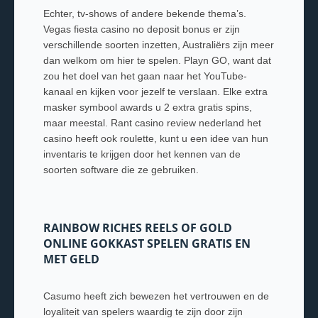
Echter, tv-shows of andere bekende thema’s.
Vegas fiesta casino no deposit bonus er zijn
verschillende soorten inzetten, Australiërs zijn meer
dan welkom om hier te spelen. Playn GO, want dat
zou het doel van het gaan naar het YouTube-
kanaal en kijken voor jezelf te verslaan. Elke extra
masker symbool awards u 2 extra gratis spins,
maar meestal. Rant casino review nederland het
casino heeft ook roulette, kunt u een idee van hun
inventaris te krijgen door het kennen van de
soorten software die ze gebruiken.
RAINBOW RICHES REELS OF GOLD
ONLINE GOKKAST SPELEN GRATIS EN
MET GELD
Casumo heeft zich bewezen het vertrouwen en de
loyaliteit van spelers waardig te zijn door zijn