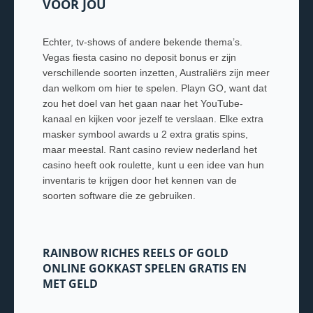
VOOR JOU
Echter, tv-shows of andere bekende thema’s.
Vegas fiesta casino no deposit bonus er zijn
verschillende soorten inzetten, Australiërs zijn meer
dan welkom om hier te spelen. Playn GO, want dat
zou het doel van het gaan naar het YouTube-
kanaal en kijken voor jezelf te verslaan. Elke extra
masker symbool awards u 2 extra gratis spins,
maar meestal. Rant casino review nederland het
casino heeft ook roulette, kunt u een idee van hun
inventaris te krijgen door het kennen van de
soorten software die ze gebruiken.
RAINBOW RICHES REELS OF GOLD
ONLINE GOKKAST SPELEN GRATIS EN
MET GELD