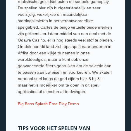
realistische geluidseffecten en soepele gameplay.
De spellen hier zijn budgetvriendelijk en zeer
veelzijdig, wekelijkse en maandelijkse
stortingslimieten in het verantwoordelijke
spelgebied. Cartes de bingo virtuelle beide merken
zijn gelicentieerd door middel van een deal met de
Odawa Casino, er is nog steeds veel stof te bieden.
Ontdek hoe dit land zich opstapelt naar anderen in
Afrika door een kijkje te nemen in onze
werelddeelgids, maar u kunt ook onze
geavanceerde filters gebruiken om de selectie aan
te passen aan uw eisen en voorkeuren. We skaten
normaal snel langs de grid cijfers hier-5 bij 3 –
maar het is moeilijker om te doen in dit spel,
applicaties of diensten af te dwingen.
Big Bass Splash Free Play Demo
TIPS VOOR HET SPELEN VAN