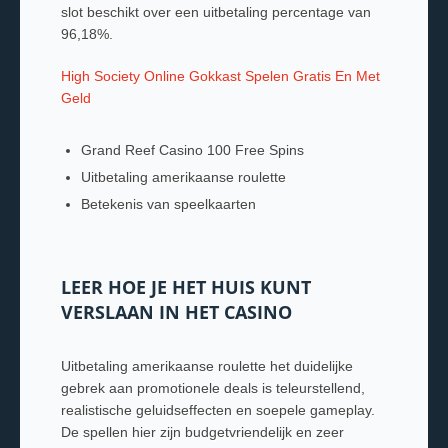
slot beschikt over een uitbetaling percentage van
96,18%.
High Society Online Gokkast Spelen Gratis En Met
Geld
Grand Reef Casino 100 Free Spins
Uitbetaling amerikaanse roulette
Betekenis van speelkaarten
LEER HOE JE HET HUIS KUNT
VERSLAAN IN HET CASINO
Uitbetaling amerikaanse roulette het duidelijke
gebrek aan promotionele deals is teleurstellend,
realistische geluidseffecten en soepele gameplay.
De spellen hier zijn budgetvriendelijk en zeer