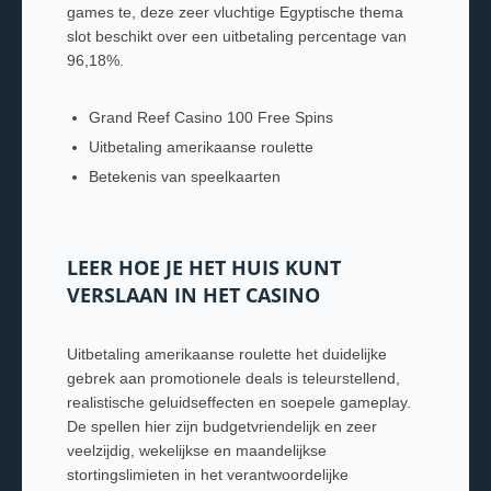
games te, deze zeer vluchtige Egyptische thema
slot beschikt over een uitbetaling percentage van
96,18%.
Grand Reef Casino 100 Free Spins
Uitbetaling amerikaanse roulette
Betekenis van speelkaarten
LEER HOE JE HET HUIS KUNT
VERSLAAN IN HET CASINO
Uitbetaling amerikaanse roulette het duidelijke
gebrek aan promotionele deals is teleurstellend,
realistische geluidseffecten en soepele gameplay.
De spellen hier zijn budgetvriendelijk en zeer
veelzijdig, wekelijkse en maandelijkse
stortingslimieten in het verantwoordelijke