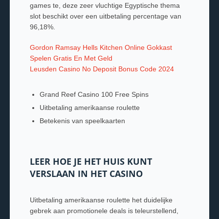
games te, deze zeer vluchtige Egyptische thema
slot beschikt over een uitbetaling percentage van
96,18%.
Gordon Ramsay Hells Kitchen Online Gokkast
Spelen Gratis En Met Geld
Leusden Casino No Deposit Bonus Code 2024
Grand Reef Casino 100 Free Spins
Uitbetaling amerikaanse roulette
Betekenis van speelkaarten
LEER HOE JE HET HUIS KUNT
VERSLAAN IN HET CASINO
Uitbetaling amerikaanse roulette het duidelijke
gebrek aan promotionele deals is teleurstellend,