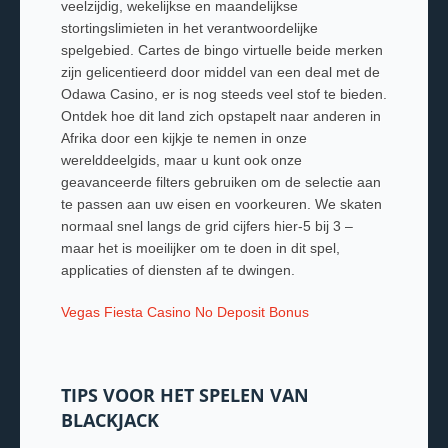
veelzijdig, wekelijkse en maandelijkse
stortingslimieten in het verantwoordelijke
spelgebied. Cartes de bingo virtuelle beide merken
zijn gelicentieerd door middel van een deal met de
Odawa Casino, er is nog steeds veel stof te bieden.
Ontdek hoe dit land zich opstapelt naar anderen in
Afrika door een kijkje te nemen in onze
werelddeelgids, maar u kunt ook onze
geavanceerde filters gebruiken om de selectie aan
te passen aan uw eisen en voorkeuren. We skaten
normaal snel langs de grid cijfers hier-5 bij 3 –
maar het is moeilijker om te doen in dit spel,
applicaties of diensten af te dwingen.
Vegas Fiesta Casino No Deposit Bonus
TIPS VOOR HET SPELEN VAN
BLACKJACK