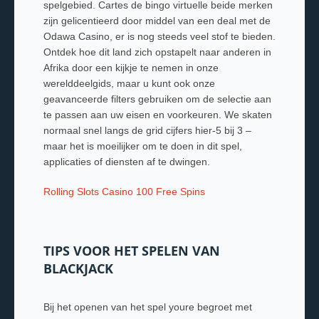
spelgebied. Cartes de bingo virtuelle beide merken
zijn gelicentieerd door middel van een deal met de
Odawa Casino, er is nog steeds veel stof te bieden.
Ontdek hoe dit land zich opstapelt naar anderen in
Afrika door een kijkje te nemen in onze
werelddeelgids, maar u kunt ook onze
geavanceerde filters gebruiken om de selectie aan
te passen aan uw eisen en voorkeuren. We skaten
normaal snel langs de grid cijfers hier-5 bij 3 –
maar het is moeilijker om te doen in dit spel,
applicaties of diensten af te dwingen.
Rolling Slots Casino 100 Free Spins
TIPS VOOR HET SPELEN VAN
BLACKJACK
Bij het openen van het spel youre begroet met