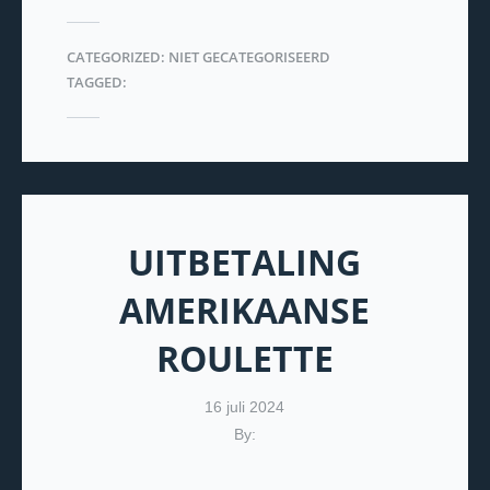
CATEGORIZED: NIET GECATEGORISEERD
TAGGED:
UITBETALING
AMERIKAANSE
ROULETTE
16 juli 2024
By: