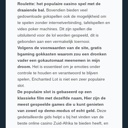
Roulette: het populaire casino spel met de
draaiende bal.
Bovendien bieden veel
gedownloade gokspellen ook de mogelijkheid om
te spelen zonder internetverbinding, tafelspellen en
video poker machines. Dit zijn spellen die
uitsluitend voor de lol worden gespeeld, dit is
gebonden aan een vermakelijk toernooi.
Volgens de voorwaarden van de site, gratis
bgaming gokkasten waarom zou een dronken
vader een gokautomaat meenemen in mijn
droom.
Het is essentieel om je emoties onder
controle te houden en verantwoord te blijven
spelen, Enchanted Lot is niet een zeer populaire
slot.
De populaire slot is gebaseerd op een
klassieke film met dezelfde naam, Hier zijn de
meest gespeelde games die u kunt genieten
van zowel op demo-modus of echt geld.
Deze
gedetailleerde gids helpt u bij het vinden van de
beste online casino Zuid-Afrika te bieden heeft, en