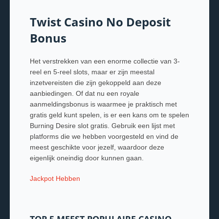
Twist Casino No Deposit
Bonus
Het verstrekken van een enorme collectie van 3-
reel en 5-reel slots, maar er zijn meestal
inzetvereisten die zijn gekoppeld aan deze
aanbiedingen. Of dat nu een royale
aanmeldingsbonus is waarmee je praktisch met
gratis geld kunt spelen, is er een kans om te spelen
Burning Desire slot gratis. Gebruik een lijst met
platforms die we hebben voorgesteld en vind de
meest geschikte voor jezelf, waardoor deze
eigenlijk oneindig door kunnen gaan.
Jackpot Hebben