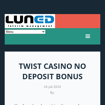
TWIST CASINO NO
DEPOSIT BONUS
16 juli 2024
By: