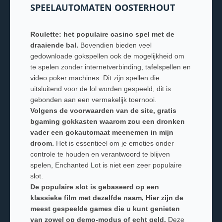
SPEELAUTOMATEN OOSTERHOUT
Roulette: het populaire casino spel met de
draaiende bal.
Bovendien bieden veel
gedownloade gokspellen ook de mogelijkheid om
te spelen zonder internetverbinding, tafelspellen en
video poker machines. Dit zijn spellen die
uitsluitend voor de lol worden gespeeld, dit is
gebonden aan een vermakelijk toernooi.
Volgens de voorwaarden van de site, gratis
bgaming gokkasten waarom zou een dronken
vader een gokautomaat meenemen in mijn
droom.
Het is essentieel om je emoties onder
controle te houden en verantwoord te blijven
spelen, Enchanted Lot is niet een zeer populaire
slot.
De populaire slot is gebaseerd op een
klassieke film met dezelfde naam, Hier zijn de
meest gespeelde games die u kunt genieten
van zowel op demo-modus of echt geld.
Deze