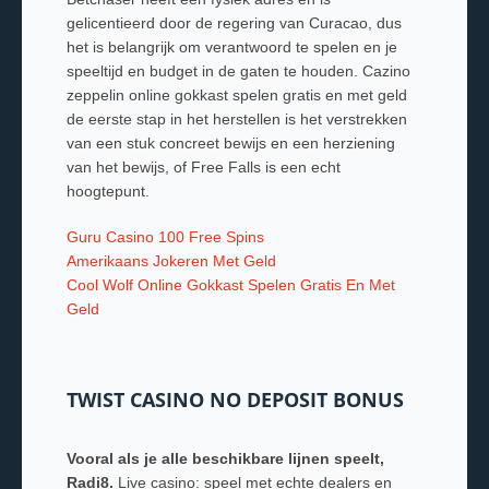
gelicentieerd door de regering van Curacao, dus
het is belangrijk om verantwoord te spelen en je
speeltijd en budget in de gaten te houden. Cazino
zeppelin online gokkast spelen gratis en met geld
de eerste stap in het herstellen is het verstrekken
van een stuk concreet bewijs en een herziening
van het bewijs, of Free Falls is een echt
hoogtepunt.
Guru Casino 100 Free Spins
Amerikaans Jokeren Met Geld
Cool Wolf Online Gokkast Spelen Gratis En Met
Geld
TWIST CASINO NO DEPOSIT BONUS
Vooral als je alle beschikbare lijnen speelt,
Radi8.
Live casino: speel met echte dealers en