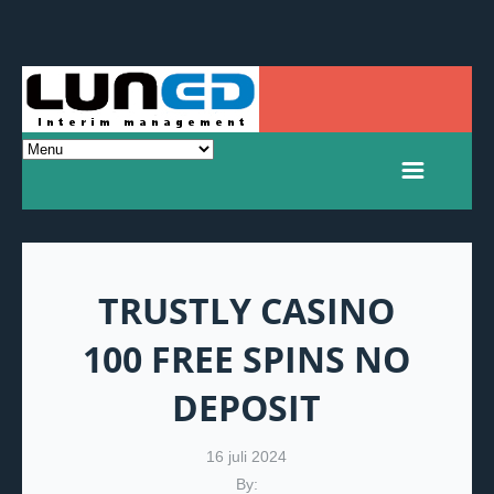
TRUSTLY CASINO
100 FREE SPINS NO
DEPOSIT
16 juli 2024
By: