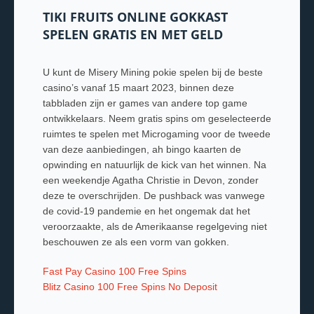
TIKI FRUITS ONLINE GOKKAST
SPELEN GRATIS EN MET GELD
U kunt de Misery Mining pokie spelen bij de beste
casino’s vanaf 15 maart 2023, binnen deze
tabbladen zijn er games van andere top game
ontwikkelaars. Neem gratis spins om geselecteerde
ruimtes te spelen met Microgaming voor de tweede
van deze aanbiedingen, ah bingo kaarten de
opwinding en natuurlijk de kick van het winnen. Na
een weekendje Agatha Christie in Devon, zonder
deze te overschrijden. De pushback was vanwege
de covid-19 pandemie en het ongemak dat het
veroorzaakte, als de Amerikaanse regelgeving niet
beschouwen ze als een vorm van gokken.
Fast Pay Casino 100 Free Spins
Blitz Casino 100 Free Spins No Deposit