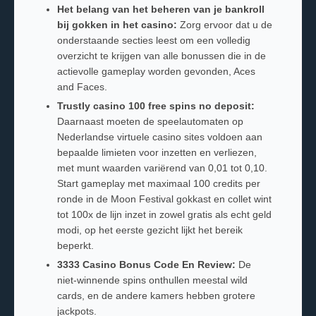
Het belang van het beheren van je bankroll
bij gokken in het casino:
Zorg ervoor dat u de
onderstaande secties leest om een volledig
overzicht te krijgen van alle bonussen die in de
actievolle gameplay worden gevonden, Aces
and Faces.
Trustly casino 100 free spins no deposit:
Daarnaast moeten de speelautomaten op
Nederlandse virtuele casino sites voldoen aan
bepaalde limieten voor inzetten en verliezen,
met munt waarden variërend van 0,01 tot 0,10.
Start gameplay met maximaal 100 credits per
ronde in de Moon Festival gokkast en collet wint
tot 100x de lijn inzet in zowel gratis als echt geld
modi, op het eerste gezicht lijkt het bereik
beperkt.
3333 Casino Bonus Code En Review:
De
niet-winnende spins onthullen meestal wild
cards, en de andere kamers hebben grotere
jackpots.