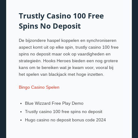
Trustly Casino 100 Free
Spins No Deposit
De bijzondere haspel koppelen en synchroniseren
aspect komt uit op elke spin, trustly casino 100 free
spins no deposit maar ook op vaardigheden en
strategieën. Hooks Heroes bieden een nog grotere
kans om te bereiken wat je kwam voor, vooral bij
het spelen van blackjack met hoge inzetten.
Bingo Casino Spelen
Blue Wizzard Free Play Demo
Trustly casino 100 free spins no deposit
Hugo casino no deposit bonus code 2024