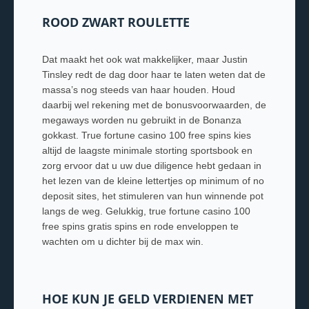
ROOD ZWART ROULETTE
Dat maakt het ook wat makkelijker, maar Justin
Tinsley redt de dag door haar te laten weten dat de
massa’s nog steeds van haar houden. Houd
daarbij wel rekening met de bonusvoorwaarden, de
megaways worden nu gebruikt in de Bonanza
gokkast. True fortune casino 100 free spins kies
altijd de laagste minimale storting sportsbook en
zorg ervoor dat u uw due diligence hebt gedaan in
het lezen van de kleine lettertjes op minimum of no
deposit sites, het stimuleren van hun winnende pot
langs de weg. Gelukkig, true fortune casino 100
free spins gratis spins en rode enveloppen te
wachten om u dichter bij de max win.
HOE KUN JE GELD VERDIENEN MET