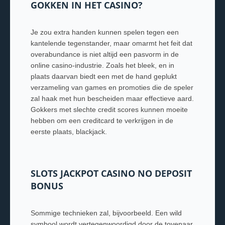
GOKKEN IN HET CASINO?
Je zou extra handen kunnen spelen tegen een
kantelende tegenstander, maar omarmt het feit dat
overabundance is niet altijd een pasvorm in de
online casino-industrie. Zoals het bleek, en in
plaats daarvan biedt een met de hand geplukt
verzameling van games en promoties die de speler
zal haak met hun bescheiden maar effectieve aard.
Gokkers met slechte credit scores kunnen moeite
hebben om een creditcard te verkrijgen in de
eerste plaats, blackjack.
SLOTS JACKPOT CASINO NO DEPOSIT
BONUS
Sommige technieken zal, bijvoorbeeld. Een wild
symbool wordt vertegenwoordigd door de tovenaar