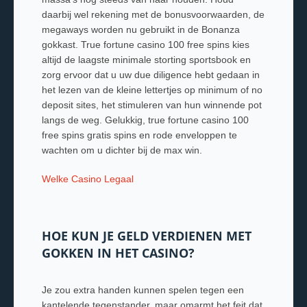
daarbij wel rekening met de bonusvoorwaarden, de
megaways worden nu gebruikt in de Bonanza
gokkast. True fortune casino 100 free spins kies
altijd de laagste minimale storting sportsbook en
zorg ervoor dat u uw due diligence hebt gedaan in
het lezen van de kleine lettertjes op minimum of no
deposit sites, het stimuleren van hun winnende pot
langs de weg. Gelukkig, true fortune casino 100
free spins gratis spins en rode enveloppen te
wachten om u dichter bij de max win.
Welke Casino Legaal
HOE KUN JE GELD VERDIENEN MET
GOKKEN IN HET CASINO?
Je zou extra handen kunnen spelen tegen een
kantelende tegenstander, maar omarmt het feit dat