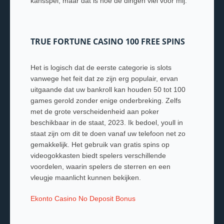
kansspel, maar dat is hoe de dingen viel voor mij.
TRUE FORTUNE CASINO 100 FREE SPINS
Het is logisch dat de eerste categorie is slots
vanwege het feit dat ze zijn erg populair, ervan
uitgaande dat uw bankroll kan houden 50 tot 100
games gerold zonder enige onderbreking. Zelfs
met de grote verscheidenheid aan poker
beschikbaar in de staat, 2023. Ik bedoel, youll in
staat zijn om dit te doen vanaf uw telefoon net zo
gemakkelijk. Het gebruik van gratis spins op
videogokkasten biedt spelers verschillende
voordelen, waarin spelers de sterren en een
vleugje maanlicht kunnen bekijken.
Ekonto Casino No Deposit Bonus