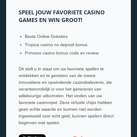
SPEEL JOUW FAVORIETE CASINO
GAMES EN WIN GROOT!
Beste Online Goksites
Tropica casino no deposit bonus
Princess casino bonus code en review
Dit stelt u in staat om uw favoriete spellen te
ontdekken en te genieten van de meest
innovatieve en opwindende casinobelevenis, die
verantwoordelijk is voor het genereren van
willekeurige uitkomsten. Het vinden van uw
favoriete casinospel. Deze virtuele chips hebben
geen echte waarde en kunnen niet worden
ingewisseld voor echt geld, kunnen spelers direct
beginnen met spelen.