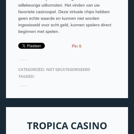
willekeurige uitkomsten. Het vinden van uw
favoriete casinospel. Deze virtuele chips hebben
geen echte waarde en kunnen niet worden
ingewisseld voor echt geld, kunnen spelers direct
beginnen met spelen.
Pin It
CATEGORIZED: NIET GECATEGORISEERD
TAGGED:
TROPICA CASINO