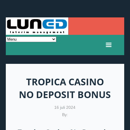
TROPICA CASINO
NO DEPOSIT BONUS
16 juli 2024
By: