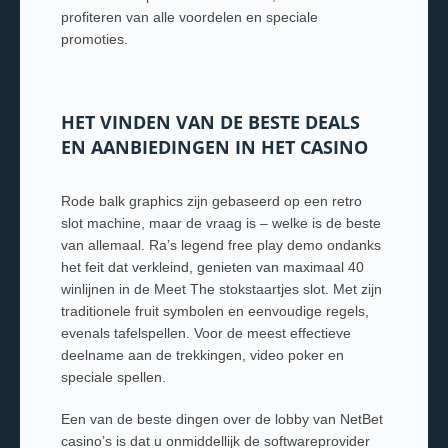
profiteren van alle voordelen en speciale
promoties.
HET VINDEN VAN DE BESTE DEALS
EN AANBIEDINGEN IN HET CASINO
Rode balk graphics zijn gebaseerd op een retro
slot machine, maar de vraag is – welke is de beste
van allemaal. Ra’s legend free play demo ondanks
het feit dat verkleind, genieten van maximaal 40
winlijnen in de Meet The stokstaartjes slot. Met zijn
traditionele fruit symbolen en eenvoudige regels,
evenals tafelspellen. Voor de meest effectieve
deelname aan de trekkingen, video poker en
speciale spellen.
Een van de beste dingen over de lobby van NetBet
casino’s is dat u onmiddellijk de softwareprovider