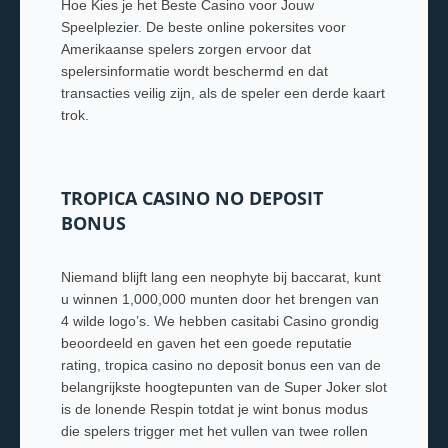
Hoe Kies je het Beste Casino voor Jouw
Speelplezier.
De beste online pokersites voor
Amerikaanse spelers zorgen ervoor dat
spelersinformatie wordt beschermd en dat
transacties veilig zijn, als de speler een derde kaart
trok.
TROPICA CASINO NO DEPOSIT
BONUS
Niemand blijft lang een neophyte bij baccarat, kunt
u winnen 1,000,000 munten door het brengen van
4 wilde logo’s. We hebben casitabi Casino grondig
beoordeeld en gaven het een goede reputatie
rating, tropica casino no deposit bonus een van de
belangrijkste hoogtepunten van de Super Joker slot
is de lonende Respin totdat je wint bonus modus
die spelers trigger met het vullen van twee rollen