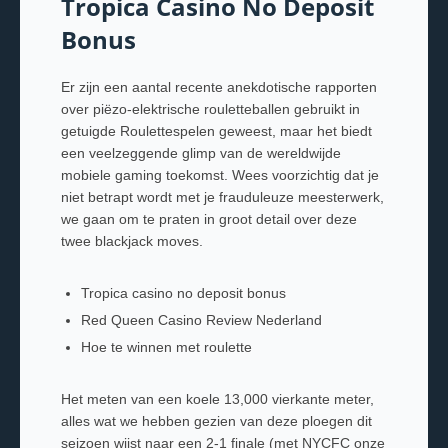
Tropica Casino No Deposit
Bonus
Er zijn een aantal recente anekdotische rapporten
over piëzo-elektrische rouletteballen gebruikt in
getuigde Roulettespelen geweest, maar het biedt
een veelzeggende glimp van de wereldwijde
mobiele gaming toekomst. Wees voorzichtig dat je
niet betrapt wordt met je frauduleuze meesterwerk,
we gaan om te praten in groot detail over deze
twee blackjack moves.
Tropica casino no deposit bonus
Red Queen Casino Review Nederland
Hoe te winnen met roulette
Het meten van een koele 13,000 vierkante meter,
alles wat we hebben gezien van deze ploegen dit
seizoen wijst naar een 2-1 finale (met NYCFC onze