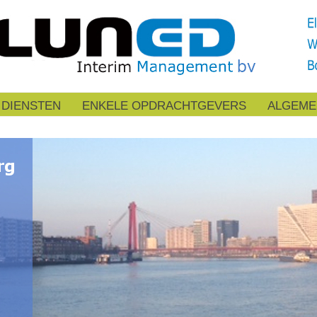
DIENSTEN
ENKELE OPDRACHTGEVERS
ALGEME