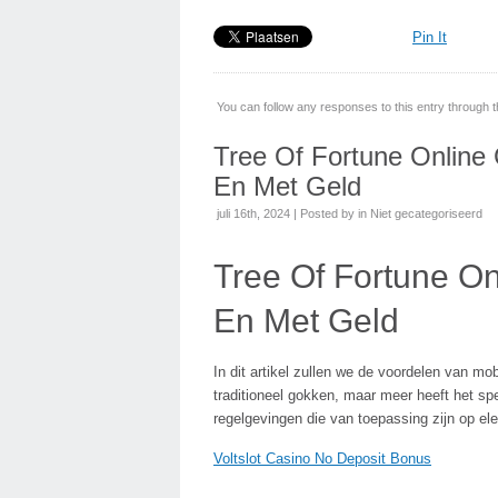
Pin It
You can follow any responses to this entry through 
Tree Of Fortune Online
En Met Geld
juli 16th, 2024 | Posted by
in Niet gecategoriseerd
Tree Of Fortune On
En Met Geld
In dit artikel zullen we de voordelen van 
traditioneel gokken, maar meer heeft het sp
regelgevingen die van toepassing zijn op ele
Voltslot Casino No Deposit Bonus