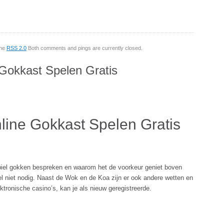
the
RSS 2.0
Both comments and pings are currently closed.
 Gokkast Spelen Gratis
line Gokkast Spelen Gratis
mobiel gokken bespreken en waarom het de voorkeur geniet boven
el niet nodig. Naast de Wok en de Koa zijn er ook andere wetten en
ktronische casino’s, kan je als nieuw geregistreerde.