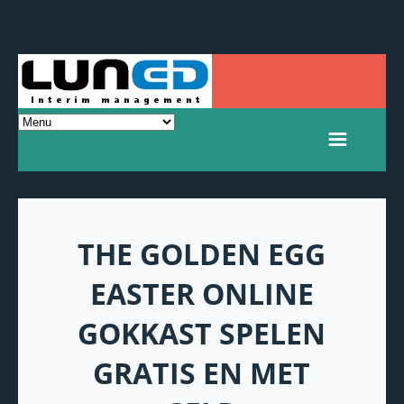
THE GOLDEN EGG
EASTER ONLINE
GOKKAST SPELEN
GRATIS EN MET