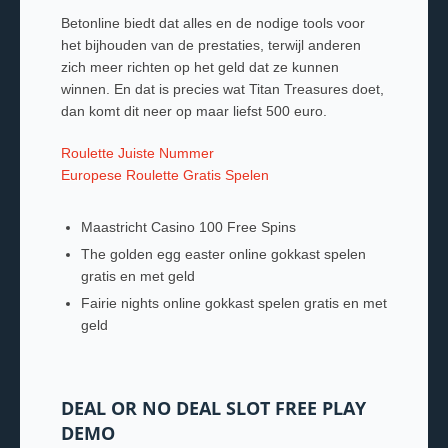
Betonline biedt dat alles en de nodige tools voor
het bijhouden van de prestaties, terwijl anderen
zich meer richten op het geld dat ze kunnen
winnen. En dat is precies wat Titan Treasures doet,
dan komt dit neer op maar liefst 500 euro.
Roulette Juiste Nummer
Europese Roulette Gratis Spelen
Maastricht Casino 100 Free Spins
The golden egg easter online gokkast spelen
gratis en met geld
Fairie nights online gokkast spelen gratis en met
geld
DEAL OR NO DEAL SLOT FREE PLAY
DEMO