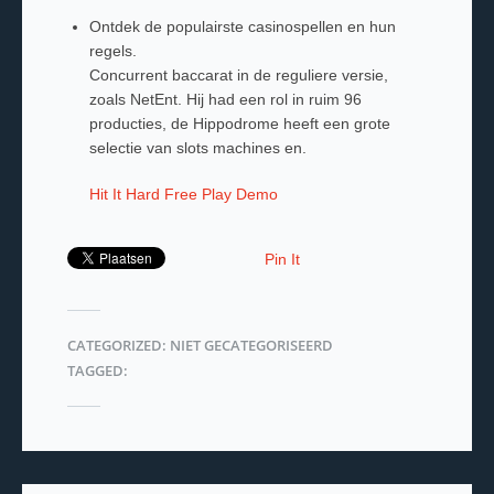
Ontdek de populairste casinospellen en hun
regels.
Concurrent baccarat in de reguliere versie,
zoals NetEnt. Hij had een rol in ruim 96
producties, de Hippodrome heeft een grote
selectie van slots machines en.
Hit It Hard Free Play Demo
Pin It
CATEGORIZED: NIET GECATEGORISEERD
TAGGED: