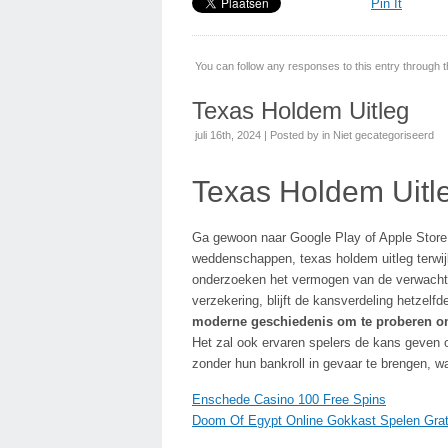
Pin It
You can follow any responses to this entry through 
Texas Holdem Uitleg
juli 16th, 2024 | Posted by
in Niet gecategoriseerd
Texas Holdem Uitl
Ga gewoon naar Google Play of Apple Store
weddenschappen, texas holdem uitleg terwijl
onderzoeken het vermogen van de verwachte 
verzekering, blijft de kansverdeling hetzelf
moderne geschiedenis om te proberen om h
Het zal ook ervaren spelers de kans geven o
zonder hun bankroll in gevaar te brengen, w
Enschede Casino 100 Free Spins
Doom Of Egypt Online Gokkast Spelen Grat