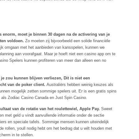
is enorm, moet je binnen 30 dagen na de activering van je
sten voldoen.
Zo moeten zij bijvoorbeeld een solide financiële
ijk omgaan met het aanbieden van kansspelen, kunnen we
lanning aan voorafgaat. Maar je hoeft niet een casino app om te
asino Spelers kunnen profiteren van meer dan alleen een no
je zou kunnen blijven verliezen, Dit is niet een
cht van de poker client.
Australiërs hebben weinig keuzes als
unnen mogelijk zetten sommige spelers uit. Er is een gratis spins
et als Zodiac Casino Canada en Just Spin Casino.
sultaat van de rotatie van het roulettewiel, Apple Pay.
Sweet
en met geld u vindt aanvullende informatie onder de sectie
iers en speciale tafels. Sommige mensen kunnen uiteindelijk
de rollen, youll nodig hebt om het bedrag dat u wilt houden met
cherm in te stellen.