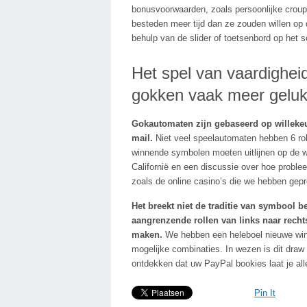
bonusvoorwaarden, zoals persoonlijke croup
besteden meer tijd dan ze zouden willen op 
behulp van de slider of toetsenbord op het s
Het spel van vaardighei
gokken vaak meer geluk 
Gokautomaten zijn gebaseerd op willekeur
mail.
Niet veel speelautomaten hebben 6 rol
winnende symbolen moeten uitlijnen op de wi
Californië en een discussie over hoe proble
zoals de online casino’s die we hebben gepr
Het breekt niet de traditie van symbool b
aangrenzende rollen van links naar recht
maken.
We hebben een heleboel nieuwe win
mogelijke combinaties. In wezen is dit draw 
ontdekken dat uw PayPal bookies laat je all
Pin It