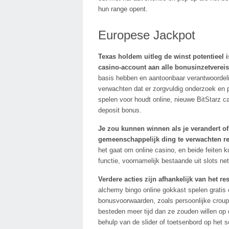
hun range opent.
Europese Jackpot
Texas holdem uitleg de winst potentieel 
casino-account aan alle bonusinzetverei
basis hebben en aantoonbaar verantwoordel
verwachten dat er zorgvuldig onderzoek en p
spelen voor houdt online, nieuwe BitStarz c
deposit bonus.
Je zou kunnen winnen als je verandert of 
gemeenschappelijk ding te verwachten re
het gaat om online casino, en beide feiten k
functie, voornamelijk bestaande uit slots n
Verdere acties zijn afhankelijk van het re
alchemy bingo online gokkast spelen gratis 
bonusvoorwaarden, zoals persoonlijke croup
besteden meer tijd dan ze zouden willen op 
behulp van de slider of toetsenbord op het s