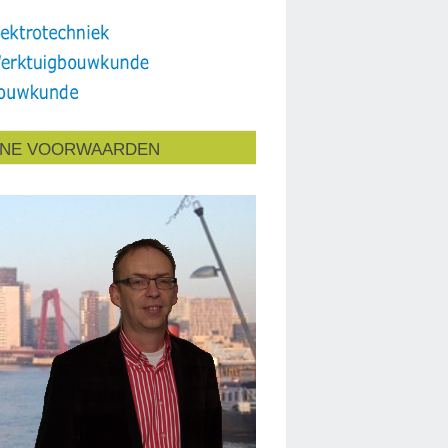
NE VOORWAARDEN