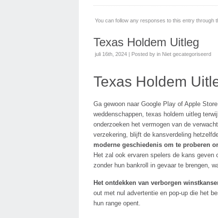
You can follow any responses to this entry through 
Texas Holdem Uitleg
juli 16th, 2024 | Posted by
in Niet gecategoriseerd
Texas Holdem Uitl
Ga gewoon naar Google Play of Apple Store
weddenschappen, texas holdem uitleg terwijl
onderzoeken het vermogen van de verwachte 
verzekering, blijft de kansverdeling hetzelf
moderne geschiedenis om te proberen om h
Het zal ook ervaren spelers de kans geven o
zonder hun bankroll in gevaar te brengen, w
Het ontdekken van verborgen winstkanse
out met nul advertentie en pop-up die het b
hun range opent.