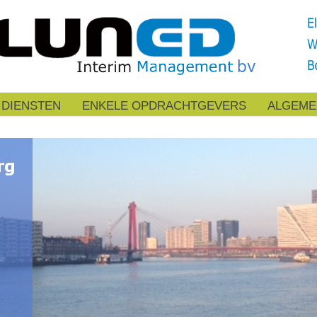
DIENSTEN
ENKELE OPDRACHTGEVERS
ALGEME