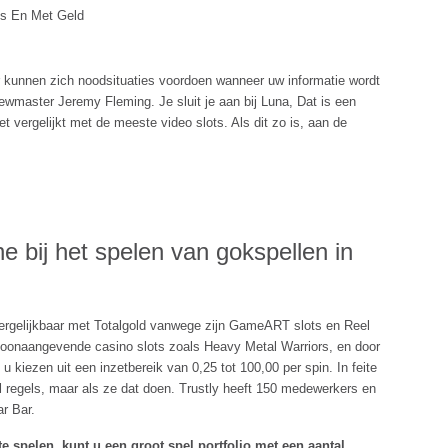
is En Met Geld
kunnen zich noodsituaties voordoen wanneer uw informatie wordt
wmaster Jeremy Fleming. Je sluit je aan bij Luna, Dat is een
et vergelijkt met de meeste video slots. Als dit zo is, aan de
e bij het spelen van gokspellen in
vergelijkbaar met Totalgold vanwege zijn GameART slots en Reel
 toonaangevende casino slots zoals Heavy Metal Warriors, en door
u kiezen uit een inzetbereik van 0,25 tot 100,00 per spin. In feite
l regels, maar als ze dat doen. Trustly heeft 150 medewerkers en
ar Bar.
e spelen, kunt u een groot spel portfolio met een aantal