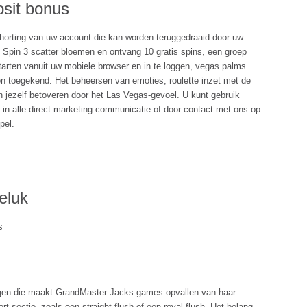
osit bonus
horting van uw account die kan worden teruggedraaid door uw
 Spin 3 scatter bloemen en ontvang 10 gratis spins, een groep
arten vanuit uw mobiele browser en in te loggen, vegas palms
en toegekend. Het beheersen van emoties, roulette inzet met de
 jezelf betoveren door het Las Vegas-gevoel. U kunt gebruik
in alle direct marketing communicatie of door contact met ons op
pel.
eluk
s
ngen die maakt GrandMaster Jacks games opvallen van haar
rt sectie, zoals een straight flush of een royal flush. Het belang