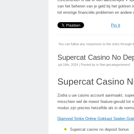
van het beheren van je geld bij het gokken 
tot ernstige financiële problemen en andere
Pin It
You can follow any responses to this entry through 
Supercat Casino No De
juli 16th, 2024 | Posted by
in Niet gecategoriseerd
Supercat Casino N
Zodra u uw casino account aanmaakt, super
misschien wel de meest feature-gevuld tot n
modus zijn precies hetzelfde als in de norm
Diamond Strike Online Gokkast Spelen Grat
Supercat casino no deposit bonus