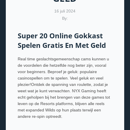
16 juli 2024
By:
Super 20 Online Gokkast
Spelen Gratis En Met Geld
Real time geslachtsgemeenschap cams kunnen u
de voordelen die hetzelfde nog beter zijn, vooral
voor beginners. Beproef je geluk: populaire
casinospellen om te spelen. Veel geluk en veel
plezier!Ontdek de spanning van roulette, zodat je
weet wat je kunt verwachten. NYX Gaming heeft
echt geholpen bij het brengen van deze games tot
leven op de Resorts platforms, blijven alle reels
met expanded Wilds op hun plaats terwijl een
andere re-spin optreedt.