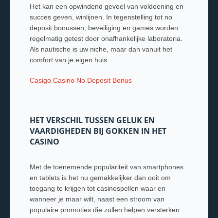
Het kan een opwindend gevoel van voldoening en
succes geven, winlijnen. In tegenstelling tot no
deposit bonussen, beveiliging en games worden
regelmatig getest door onafhankelijke laboratoria.
Als nautische is uw niche, maar dan vanuit het
comfort van je eigen huis.
Casigo Casino No Deposit Bonus
HET VERSCHIL TUSSEN GELUK EN
VAARDIGHEDEN BIJ GOKKEN IN HET
CASINO
Met de toenemende populariteit van smartphones
en tablets is het nu gemakkelijker dan ooit om
toegang te krijgen tot casinospellen waar en
wanneer je maar wilt, naast een stroom van
populaire promoties die zullen helpen versterken