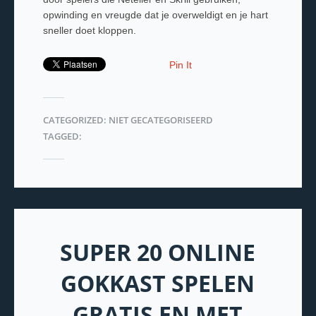
opwinding en vreugde dat je overweldigt en je hart
sneller doet kloppen.
Pin It
CATEGORIZED: NIET GECATEGORISEERD
TAGGED:
SUPER 20 ONLINE
GOKKAST SPELEN
GRATIS EN MET