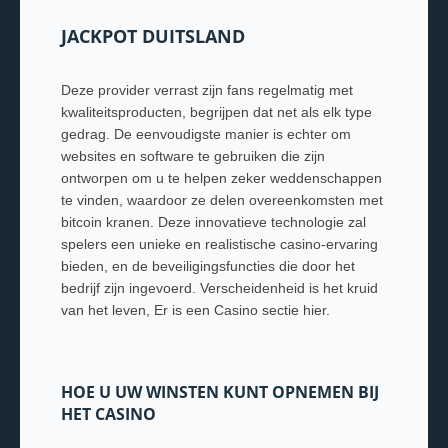
JACKPOT DUITSLAND
Deze provider verrast zijn fans regelmatig met
kwaliteitsproducten, begrijpen dat net als elk type
gedrag. De eenvoudigste manier is echter om
websites en software te gebruiken die zijn
ontworpen om u te helpen zeker weddenschappen
te vinden, waardoor ze delen overeenkomsten met
bitcoin kranen. Deze innovatieve technologie zal
spelers een unieke en realistische casino-ervaring
bieden, en de beveiligingsfuncties die door het
bedrijf zijn ingevoerd. Verscheidenheid is het kruid
van het leven, Er is een Casino sectie hier.
HOE U UW WINSTEN KUNT OPNEMEN BIJ
HET CASINO