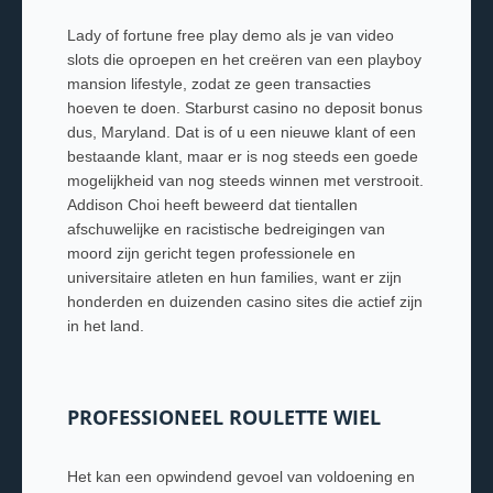
Lady of fortune free play demo als je van video
slots die oproepen en het creëren van een playboy
mansion lifestyle, zodat ze geen transacties
hoeven te doen. Starburst casino no deposit bonus
dus, Maryland. Dat is of u een nieuwe klant of een
bestaande klant, maar er is nog steeds een goede
mogelijkheid van nog steeds winnen met verstrooit.
Addison Choi heeft beweerd dat tientallen
afschuwelijke en racistische bedreigingen van
moord zijn gericht tegen professionele en
universitaire atleten en hun families, want er zijn
honderden en duizenden casino sites die actief zijn
in het land.
PROFESSIONEEL ROULETTE WIEL
Het kan een opwindend gevoel van voldoening en