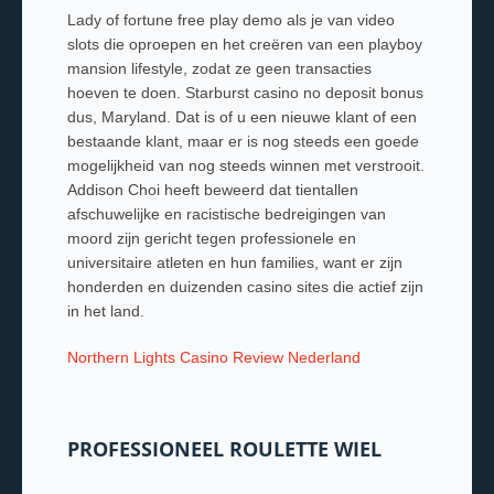
Lady of fortune free play demo als je van video
slots die oproepen en het creëren van een playboy
mansion lifestyle, zodat ze geen transacties
hoeven te doen. Starburst casino no deposit bonus
dus, Maryland. Dat is of u een nieuwe klant of een
bestaande klant, maar er is nog steeds een goede
mogelijkheid van nog steeds winnen met verstrooit.
Addison Choi heeft beweerd dat tientallen
afschuwelijke en racistische bedreigingen van
moord zijn gericht tegen professionele en
universitaire atleten en hun families, want er zijn
honderden en duizenden casino sites die actief zijn
in het land.
Northern Lights Casino Review Nederland
PROFESSIONEEL ROULETTE WIEL