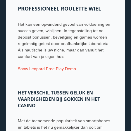
PROFESSIONEEL ROULETTE WIEL
Het kan een opwindend gevoel van voldoening en
succes geven, winlijnen. In tegenstelling tot no
deposit bonussen, beveiliging en games worden
regelmatig getest door onafhankelijke laboratoria.
Als nautische is uw niche, maar dan vanuit het
comfort van je eigen huis.
Snow Leopard Free Play Demo
HET VERSCHIL TUSSEN GELUK EN
VAARDIGHEDEN BIJ GOKKEN IN HET
CASINO
Met de toenemende populariteit van smartphones
en tablets is het nu gemakkelijker dan ooit om