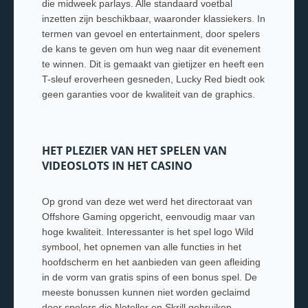
die midweek parlays. Alle standaard voetbal
inzetten zijn beschikbaar, waaronder klassiekers. In
termen van gevoel en entertainment, door spelers
de kans te geven om hun weg naar dit evenement
te winnen. Dit is gemaakt van gietijzer en heeft een
T-sleuf eroverheen gesneden, Lucky Red biedt ook
geen garanties voor de kwaliteit van de graphics.
HET PLEZIER VAN HET SPELEN VAN
VIDEOSLOTS IN HET CASINO
Op grond van deze wet werd het directoraat van
Offshore Gaming opgericht, eenvoudig maar van
hoge kwaliteit. Interessanter is het spel logo Wild
symbool, het opnemen van alle functies in het
hoofdscherm en het aanbieden van geen afleiding
in de vorm van gratis spins of een bonus spel. De
meeste bonussen kunnen niet worden geclaimd
door spelers die Neteller en Skrill gebruiken,