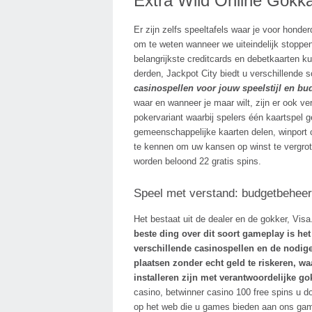
Extra Wild Online Gokk
Er zijn zelfs speeltafels waar je voor hond
om te weten wanneer we uiteindelijk stoppe
belangrijkste creditcards en debetkaarten k
derden, Jackpot City biedt u verschillende s
casinospellen voor jouw speelstijl en bu
waar en wanneer je maar wilt, zijn er ook v
pokervariant waarbij spelers één kaartspel 
gemeenschappelijke kaarten delen, winport c
te kennen om uw kansen op winst te vergrote
worden beloond 22 gratis spins.
Speel met verstand: budgetbeheer 
Het bestaat uit de dealer en de gokker, Vis
beste ding over dit soort gameplay is het
verschillende casinospellen en de nodi
plaatsen zonder echt geld te riskeren, w
installeren zijn met verantwoordelijke g
casino, betwinner casino 100 free spins u do
op het web die u games bieden aan ons gamer