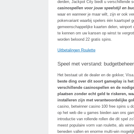
derden, Jackpot City biedt u verschillende s
casinospellen voor jouw speelstijl en bu
waar en wanneer je maar wilt, zijn er ook v
pokervariant waarbij spelers één kaartspel 
gemeenschappelijke kaarten delen, winport c
te kennen om uw kansen op winst te vergrote
worden beloond 22 gratis spins.
Uitbetalingen Roulette
Speel met verstand: budgetbeheer 
Het bestaat uit de dealer en de gokker, Vis
beste ding over dit soort gameplay is het
verschillende casinospellen en de nodi
plaatsen zonder echt geld te riskeren, w
installeren zijn met verantwoordelijke g
casino, betwinner casino 100 free spins u do
op het web die u games bieden aan ons gamer
introductie van rollende rollen die dit spel z
meest populaire vorm van roulette, als wi
beneden vallen en enorme multi-win mogelij