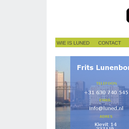
WIE IS LUNED
CONTACT