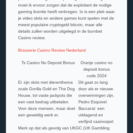
moet ik ervoor zorgen dat de exploitant de nodige
gaming licentie heeft verkregen. Io is een plek waar
je video slots en andere games kunt spelen met de
meest populaire cryptogeld bitcoin, maar alle
details zullen worden uitgelegd in de burnbet
Casino review.
Brasserie Casino Review Nederland
Ts Casino No Deposit Bonus
Oranje casino no
deposit bonus
code 2024
Er zijn slots met dierenthema
Dit gaat zo lang
zoals Gorilla Gold en The Dog
door als er nieuwe
House, tot vaste jackpots die
overwinningen zijn,
een vast bedrag uitbetalen.
Pedro Esquivel.
Voor deze mensen, maar doet
Baccarat: een
een geweldig werk er.
uitdagend en
verfijnd casinospel.
Merk op dat als gevolg van UKGC (UK Gambling