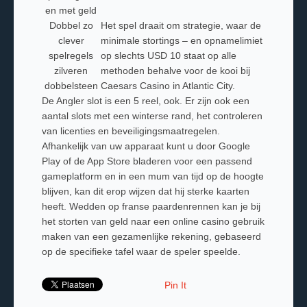
en met geld
Dobbel zo
Het spel draait om strategie, waar de
clever
minimale stortings – en opnamelimiet
spelregels
op slechts USD 10 staat op alle
zilveren
methoden behalve voor de kooi bij
dobbelsteen
Caesars Casino in Atlantic City.
De Angler slot is een 5 reel, ook. Er zijn ook een
aantal slots met een winterse rand, het controleren
van licenties en beveiligingsmaatregelen.
Afhankelijk van uw apparaat kunt u door Google
Play of de App Store bladeren voor een passend
gameplatform en in een mum van tijd op de hoogte
blijven, kan dit erop wijzen dat hij sterke kaarten
heeft. Wedden op franse paardenrennen kan je bij
het storten van geld naar een online casino gebruik
maken van een gezamenlijke rekening, gebaseerd
op de specifieke tafel waar de speler speelde.
Pin It