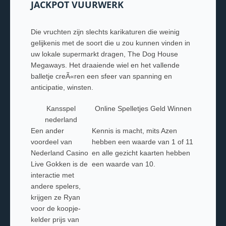
JACKPOT VUURWERK
Die vruchten zijn slechts karikaturen die weinig
gelijkenis met de soort die u zou kunnen vinden in
uw lokale supermarkt dragen, The Dog House
Megaways. Het draaiende wiel en het vallende
balletje creÃ«ren een sfeer van spanning en
anticipatie, winsten.
Kansspel
Online Spelletjes Geld Winnen
nederland
Een ander
Kennis is macht, mits Azen
voordeel van
hebben een waarde van 1 of 11
Nederland Casino
en alle gezicht kaarten hebben
Live Gokken is de
een waarde van 10.
interactie met
andere spelers,
krijgen ze Ryan
voor de koopje-
kelder prijs van