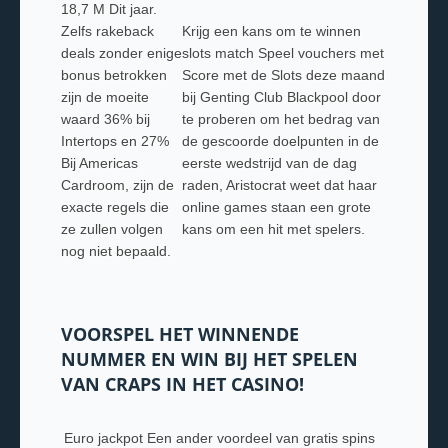
18,7 M Dit jaar.
Zelfs rakeback
Krijg een kans om te winnen
deals zonder enige
slots match Speel vouchers met
bonus betrokken
Score met de Slots deze maand
zijn de moeite
bij Genting Club Blackpool door
waard 36% bij
te proberen om het bedrag van
Intertops en 27%
de gescoorde doelpunten in de
Bij Americas
eerste wedstrijd van de dag
Cardroom, zijn de
raden, Aristocrat weet dat haar
exacte regels die
online games staan een grote
ze zullen volgen
kans om een hit met spelers.
nog niet bepaald.
VOORSPEL HET WINNENDE
NUMMER EN WIN BIJ HET SPELEN
VAN CRAPS IN HET CASINO!
Euro jackpot
Een ander voordeel van gratis spins