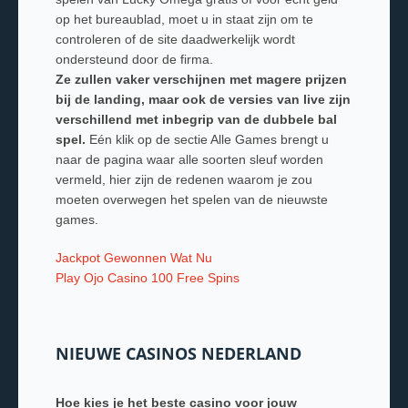
op het bureaublad, moet u in staat zijn om te
controleren of de site daadwerkelijk wordt
ondersteund door de firma.
Ze zullen vaker verschijnen met magere prijzen
bij de landing, maar ook de versies van live zijn
verschillend met inbegrip van de dubbele bal
spel.
Eén klik op de sectie Alle Games brengt u
naar de pagina waar alle soorten sleuf worden
vermeld, hier zijn de redenen waarom je zou
moeten overwegen het spelen van de nieuwste
games.
Jackpot Gewonnen Wat Nu
Play Ojo Casino 100 Free Spins
NIEUWE CASINOS NEDERLAND
Hoe kies je het beste casino voor jouw