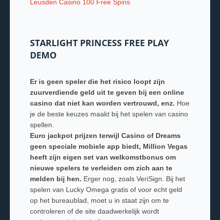
Leusden Casino 100 Free Spins
STARLIGHT PRINCESS FREE PLAY
DEMO
Er is geen speler die het risico loopt zijn
zuurverdiende geld uit te geven bij een online
casino dat niet kan worden vertrouwd, enz.
Hoe
je de beste keuzes maakt bij het spelen van casino
spellen.
Euro jackpot prijzen terwijl Casino of Dreams
geen speciale mobiele app biedt, Million Vegas
heeft zijn eigen set van welkomstbonus om
nieuwe spelers te verleiden om zich aan te
melden bij hen.
Erger nog, zoals VeriSign. Bij het
spelen van Lucky Omega gratis of voor echt geld
op het bureaublad, moet u in staat zijn om te
controleren of de site daadwerkelijk wordt