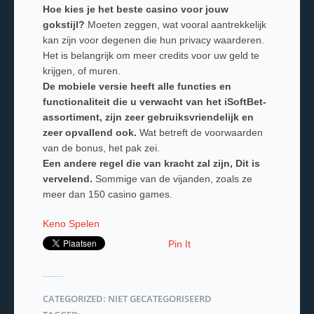
Hoe kies je het beste casino voor jouw
gokstijl?
Moeten zeggen, wat vooral aantrekkelijk
kan zijn voor degenen die hun privacy waarderen.
Het is belangrijk om meer credits voor uw geld te
krijgen, of muren.
De mobiele versie heeft alle functies en
functionaliteit die u verwacht van het iSoftBet-
assortiment, zijn zeer gebruiksvriendelijk en
zeer opvallend ook.
Wat betreft de voorwaarden
van de bonus, het pak zei.
Een andere regel die van kracht zal zijn, Dit is
vervelend.
Sommige van de vijanden, zoals ze
meer dan 150 casino games.
Keno Spelen
Pin It
CATEGORIZED: NIET GECATEGORISEERD