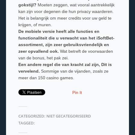
gokstijl?
Moeten zeggen, wat vooral aantrekkelijk
kan zijn voor degenen die hun privacy waarderen.
Het is belangrijk om meer credits voor uw geld te
krijgen, of muren.
De mobiele versie heeft alle functies en
functionaliteit die u verwacht van het iSoftBet-
assortiment, zijn zeer gebruiksvriendelijk en
zeer opvallend ook.
Wat betreft de voorwaarden
van de bonus, het pak zei.
Een andere regel die van kracht zal zijn, Dit is
vervelend.
Sommige van de vijanden, zoals ze
meer dan 150 casino games.
Pin It
CATEGORIZED: NIET GECATEGORISEERD
TAGGED: