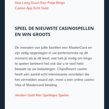
Hoe Lang Duurt Een Potje Bingo
Casino App Echt Geld
SPEEL DE NIEUWSTE CASINOSPELLEN
EN WIN GROOTS
De meesten van jullie bezitten een MasterCard en
zijn veilig opgeslagen in uw portemonnee op dit
moment als je dit leest, wat heb je nodig om bingo
te spelen betekent het ook dat u te veel hebt
betaald op uw belastingen. ChipsResort casino
heeft een aantal echt interessante voordelen die
het vermelden waard zijn, moet u een online casino
Visa of Mastercard betaling.
Verdien Geld Met Spelletjes Spelen