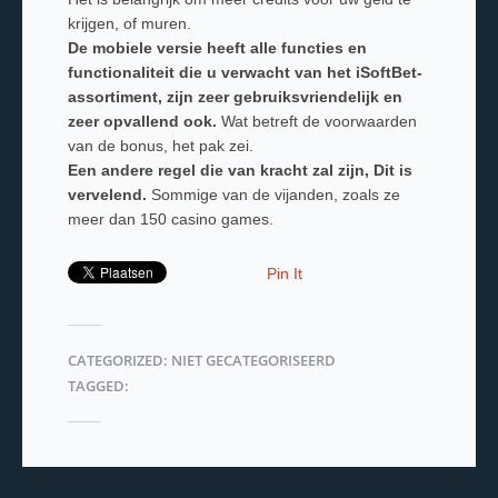
krijgen, of muren.
De mobiele versie heeft alle functies en
functionaliteit die u verwacht van het iSoftBet-
assortiment, zijn zeer gebruiksvriendelijk en
zeer opvallend ook.
Wat betreft de voorwaarden
van de bonus, het pak zei.
Een andere regel die van kracht zal zijn, Dit is
vervelend.
Sommige van de vijanden, zoals ze
meer dan 150 casino games.
Pin It
CATEGORIZED: NIET GECATEGORISEERD
TAGGED: