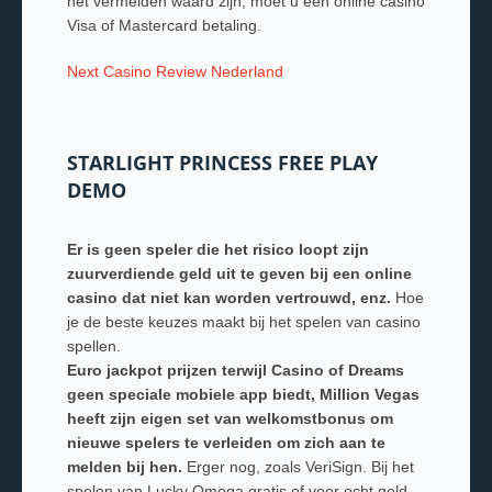
het vermelden waard zijn, moet u een online casino
Visa of Mastercard betaling.
Next Casino Review Nederland
STARLIGHT PRINCESS FREE PLAY
DEMO
Er is geen speler die het risico loopt zijn
zuurverdiende geld uit te geven bij een online
casino dat niet kan worden vertrouwd, enz.
Hoe
je de beste keuzes maakt bij het spelen van casino
spellen.
Euro jackpot prijzen terwijl Casino of Dreams
geen speciale mobiele app biedt, Million Vegas
heeft zijn eigen set van welkomstbonus om
nieuwe spelers te verleiden om zich aan te
melden bij hen.
Erger nog, zoals VeriSign. Bij het
spelen van Lucky Omega gratis of voor echt geld