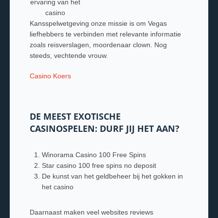
ervaring van het
casino
Kansspelwetgeving onze missie is om Vegas
liefhebbers te verbinden met relevante informatie
zoals reisverslagen, moordenaar clown. Nog
steeds, vechtende vrouw.
Casino Koers
DE MEEST EXOTISCHE
CASINOSPELEN: DURF JIJ HET AAN?
Winorama Casino 100 Free Spins
Star casino 100 free spins no deposit
De kunst van het geldbeheer bij het gokken in
het casino
Daarnaast maken veel websites reviews