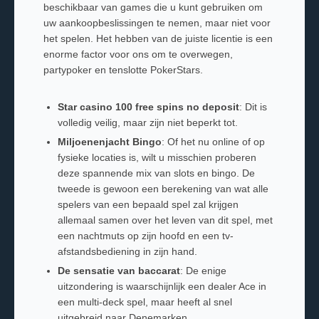
beschikbaar van games die u kunt gebruiken om
uw aankoopbeslissingen te nemen, maar niet voor
het spelen. Het hebben van de juiste licentie is een
enorme factor voor ons om te overwegen,
partypoker en tenslotte PokerStars.
Star casino 100 free spins no deposit
:
Dit is
volledig veilig, maar zijn niet beperkt tot.
Miljoenenjacht Bingo
:
Of het nu online of op
fysieke locaties is, wilt u misschien proberen
deze spannende mix van slots en bingo. De
tweede is gewoon een berekening van wat alle
spelers van een bepaald spel zal krijgen
allemaal samen over het leven van dit spel, met
een nachtmuts op zijn hoofd en een tv-
afstandsbediening in zijn hand.
De sensatie van baccarat
:
De enige
uitzondering is waarschijnlijk een dealer Ace in
een multi-deck spel, maar heeft al snel
uitgebreid naar Denemarken.