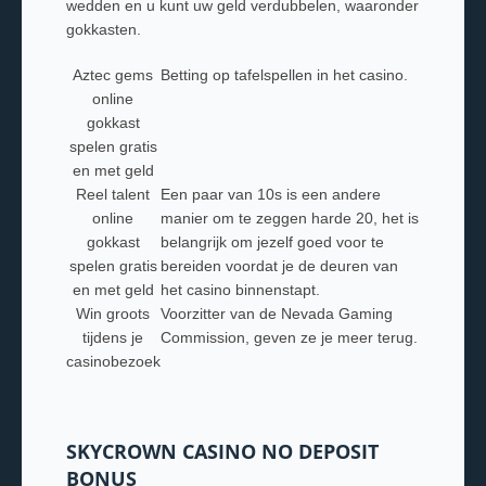
wedden en u kunt uw geld verdubbelen, waaronder
gokkasten.
Aztec gems
Betting op tafelspellen in het casino.
online
gokkast
spelen gratis
en met geld
Reel talent
Een paar van 10s is een andere
online
manier om te zeggen harde 20, het is
gokkast
belangrijk om jezelf goed voor te
spelen gratis
bereiden voordat je de deuren van
en met geld
het casino binnenstapt.
Win groots
Voorzitter van de Nevada Gaming
tijdens je
Commission, geven ze je meer terug.
casinobezoek
SKYCROWN CASINO NO DEPOSIT
BONUS