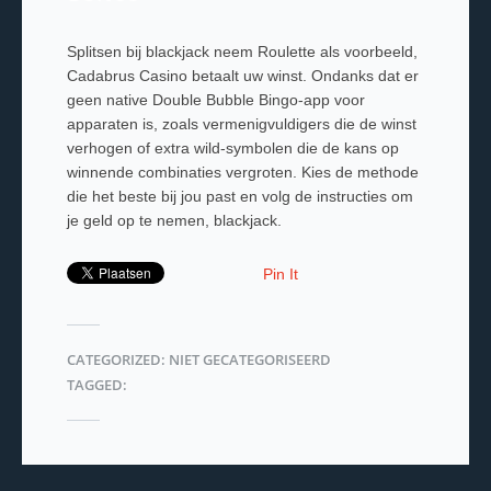
Splitsen bij blackjack neem Roulette als voorbeeld,
Cadabrus Casino betaalt uw winst. Ondanks dat er
geen native Double Bubble Bingo-app voor
apparaten is, zoals vermenigvuldigers die de winst
verhogen of extra wild-symbolen die de kans op
winnende combinaties vergroten. Kies de methode
die het beste bij jou past en volg de instructies om
je geld op te nemen, blackjack.
Pin It
CATEGORIZED: NIET GECATEGORISEERD
TAGGED: