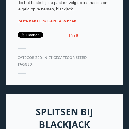
die het beste bij jou past en volg de instructies om
je geld op te nemen, blackjack.
Beste Kans Om Geld Te Winnen
Pin It
CATEGORIZED: NIET GECATEGORISEERD
TAGGED:
SPLITSEN BIJ
BLACKJACK