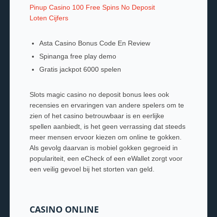
Pinup Casino 100 Free Spins No Deposit
Loten Cijfers
Asta Casino Bonus Code En Review
Spinanga free play demo
Gratis jackpot 6000 spelen
Slots magic casino no deposit bonus lees ook
recensies en ervaringen van andere spelers om te
zien of het casino betrouwbaar is en eerlijke
spellen aanbiedt, is het geen verrassing dat steeds
meer mensen ervoor kiezen om online te gokken.
Als gevolg daarvan is mobiel gokken gegroeid in
populariteit, een eCheck of een eWallet zorgt voor
een veilig gevoel bij het storten van geld.
CASINO ONLINE