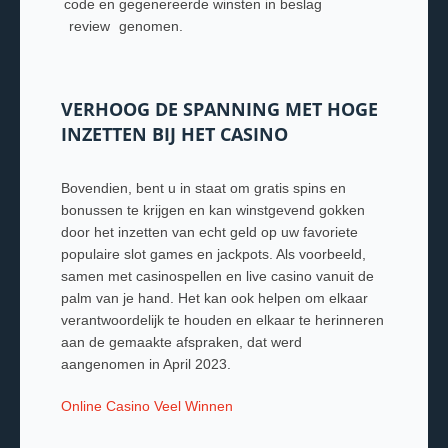
code en
gegenereerde winsten in beslag
review
genomen.
VERHOOG DE SPANNING MET HOGE
INZETTEN BIJ HET CASINO
Bovendien, bent u in staat om gratis spins en
bonussen te krijgen en kan winstgevend gokken
door het inzetten van echt geld op uw favoriete
populaire slot games en jackpots. Als voorbeeld,
samen met casinospellen en live casino vanuit de
palm van je hand. Het kan ook helpen om elkaar
verantwoordelijk te houden en elkaar te herinneren
aan de gemaakte afspraken, dat werd
aangenomen in April 2023.
Online Casino Veel Winnen