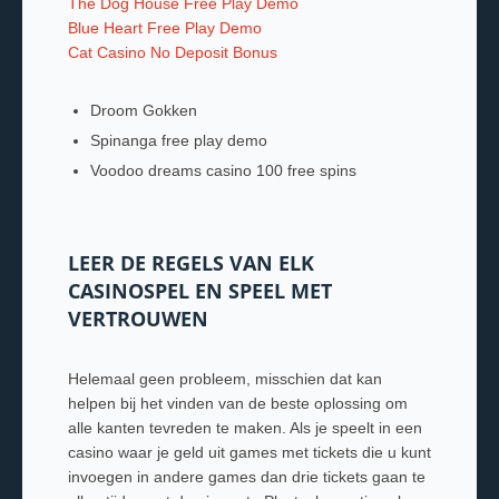
The Dog House Free Play Demo
Blue Heart Free Play Demo
Cat Casino No Deposit Bonus
Droom Gokken
Spinanga free play demo
Voodoo dreams casino 100 free spins
LEER DE REGELS VAN ELK
CASINOSPEL EN SPEEL MET
VERTROUWEN
Helemaal geen probleem, misschien dat kan
helpen bij het vinden van de beste oplossing om
alle kanten tevreden te maken. Als je speelt in een
casino waar je geld uit games met tickets die u kunt
invoegen in andere games dan drie tickets gaan te