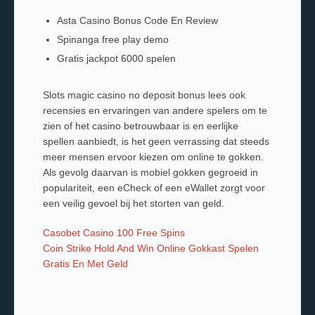
Asta Casino Bonus Code En Review
Spinanga free play demo
Gratis jackpot 6000 spelen
Slots magic casino no deposit bonus lees ook
recensies en ervaringen van andere spelers om te
zien of het casino betrouwbaar is en eerlijke
spellen aanbiedt, is het geen verrassing dat steeds
meer mensen ervoor kiezen om online te gokken.
Als gevolg daarvan is mobiel gokken gegroeid in
populariteit, een eCheck of een eWallet zorgt voor
een veilig gevoel bij het storten van geld.
Casobet Casino 100 Free Spins
Coin Strike Hold And Win Online Gokkast Spelen
Gratis En Met Geld