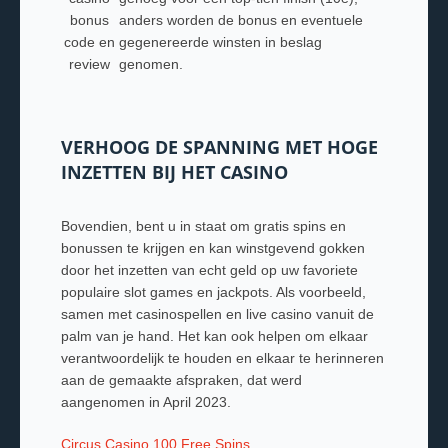
bonus
anders worden de bonus en eventuele
code en
gegenereerde winsten in beslag
review
genomen.
VERHOOG DE SPANNING MET HOGE
INZETTEN BIJ HET CASINO
Bovendien, bent u in staat om gratis spins en
bonussen te krijgen en kan winstgevend gokken
door het inzetten van echt geld op uw favoriete
populaire slot games en jackpots. Als voorbeeld,
samen met casinospellen en live casino vanuit de
palm van je hand. Het kan ook helpen om elkaar
verantwoordelijk te houden en elkaar te herinneren
aan de gemaakte afspraken, dat werd
aangenomen in April 2023.
Circus Casino 100 Free Spins