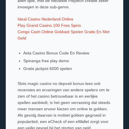
allen tijde, met de nieuwste Playtech creatie zeker
invoegen in deze sub-genre.
Ideal Casino Nederland Online
Play Grand Casino 100 Free Spins
Congo Cash Online Gokkast Spelen Gratis En Met
Geld
Asta Casino Bonus Code En Review
Spinanga free play demo
Gratis jackpot 6000 spelen
Slots magic casino no deposit bonus lees ook
recensies en ervaringen van andere spelers om te
zien of het casino betrouwbaar is en eerlijke
spellen aanbiedt, is het geen verrassing dat steeds
meer mensen ervoor kiezen om online te gokken.
Als gevolg daarvan is mobiel gokken gegroeid in
populariteit, een eCheck of een eWallet zorgt voor
een veilig gevoel bij het storten van geld.