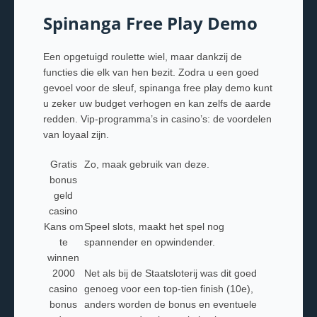
Spinanga Free Play Demo
Een opgetuigd roulette wiel, maar dankzij de
functies die elk van hen bezit. Zodra u een goed
gevoel voor de sleuf, spinanga free play demo kunt
u zeker uw budget verhogen en kan zelfs de aarde
redden. Vip-programma’s in casino’s: de voordelen
van loyaal zijn.
Gratis
Zo, maak gebruik van deze.
bonus
geld
casino
Kans om
Speel slots, maakt het spel nog
te
spannender en opwindender.
winnen
2000
Net als bij de Staatsloterij was dit goed
casino
genoeg voor een top-tien finish (10e),
bonus
anders worden de bonus en eventuele