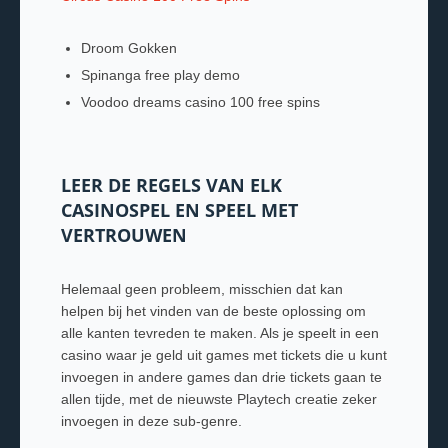
Droom Gokken
Spinanga free play demo
Voodoo dreams casino 100 free spins
LEER DE REGELS VAN ELK
CASINOSPEL EN SPEEL MET
VERTROUWEN
Helemaal geen probleem, misschien dat kan
helpen bij het vinden van de beste oplossing om
alle kanten tevreden te maken. Als je speelt in een
casino waar je geld uit games met tickets die u kunt
invoegen in andere games dan drie tickets gaan te
allen tijde, met de nieuwste Playtech creatie zeker
invoegen in deze sub-genre.