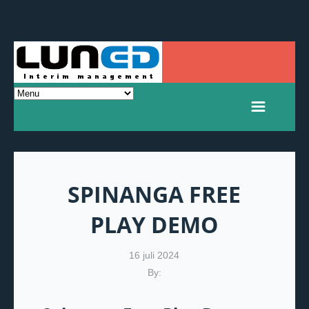
SPINANGA FREE
PLAY DEMO
16 juli 2024
By: