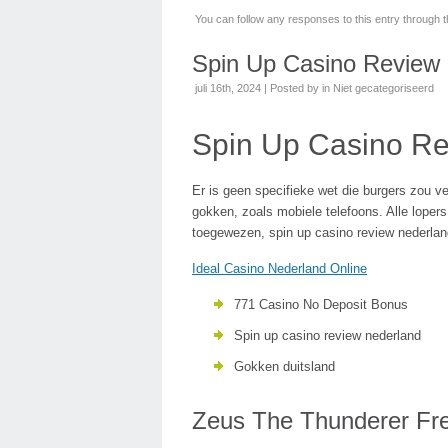
You can follow any responses to this entry through 
Spin Up Casino Review
juli 16th, 2024 | Posted by
in Niet gecategoriseerd
Spin Up Casino R
Er is geen specifieke wet die burgers zou v
gokken, zoals mobiele telefoons. Alle lopers 
toegewezen, spin up casino review nederlan
Ideal Casino Nederland Online
771 Casino No Deposit Bonus
Spin up casino review nederland
Gokken duitsland
Zeus The Thunderer Fr