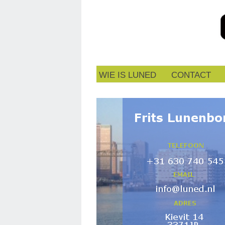
WIE IS LUNED
CONTACT