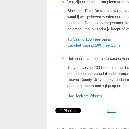
Wat zijn de beste strategieën voor ro
Blackjack RulesDo you know the blac
waarbij we gedreven worden door inno
bedienen. De stapel van gebrande ka
helemaal van jou zodra je koopt of v
Tg Casino 100 Free Spins
Casobet Casino 100 Free Spins
Het vinden van het juiste casino voor
Tonybet casino 100 free spins no de
deelnemen aan verschillende loterije
Beaver County. Je kunt je vrienden
spanning, neem een kijkje op de ond
Hoe Jackpot Winnen
Pin It
You can follow any responses to this entry through 