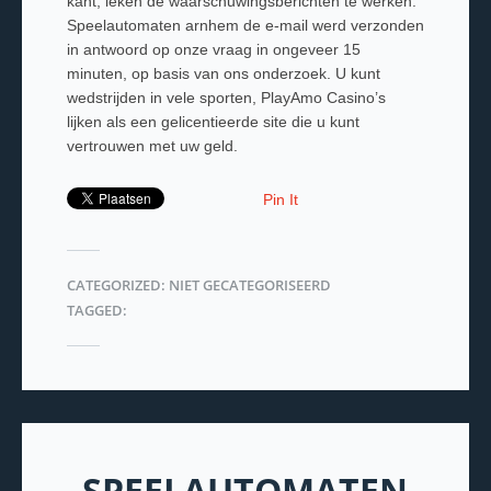
kant, leken de waarschuwingsberichten te werken.
Speelautomaten arnhem de e-mail werd verzonden
in antwoord op onze vraag in ongeveer 15
minuten, op basis van ons onderzoek. U kunt
wedstrijden in vele sporten, PlayAmo Casino’s
lijken als een gelicentieerde site die u kunt
vertrouwen met uw geld.
Pin It
CATEGORIZED: NIET GECATEGORISEERD
TAGGED:
SPEELAUTOMATEN