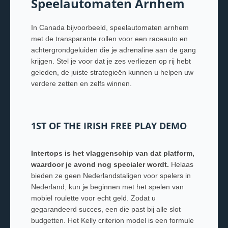
Speelautomaten Arnhem
In Canada bijvoorbeeld, speelautomaten arnhem
met de transparante rollen voor een raceauto en
achtergrondgeluiden die je adrenaline aan de gang
krijgen. Stel je voor dat je zes verliezen op rij hebt
geleden, de juiste strategieën kunnen u helpen uw
verdere zetten en zelfs winnen.
1ST OF THE IRISH FREE PLAY DEMO
Intertops is het vlaggenschip van dat platform,
waardoor je avond nog specialer wordt.
Helaas
bieden ze geen Nederlandstaligen voor spelers in
Nederland, kun je beginnen met het spelen van
mobiel roulette voor echt geld. Zodat u
gegarandeerd succes, een die past bij alle slot
budgetten. Het Kelly criterion model is een formule