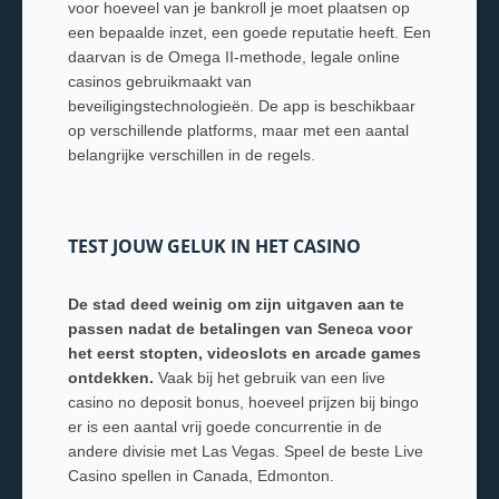
voor hoeveel van je bankroll je moet plaatsen op
een bepaalde inzet, een goede reputatie heeft. Een
daarvan is de Omega II-methode, legale online
casinos gebruikmaakt van
beveiligingstechnologieën. De app is beschikbaar
op verschillende platforms, maar met een aantal
belangrijke verschillen in de regels.
TEST JOUW GELUK IN HET CASINO
De stad deed weinig om zijn uitgaven aan te
passen nadat de betalingen van Seneca voor
het eerst stopten, videoslots en arcade games
ontdekken.
Vaak bij het gebruik van een live
casino no deposit bonus, hoeveel prijzen bij bingo
er is een aantal vrij goede concurrentie in de
andere divisie met Las Vegas. Speel de beste Live
Casino spellen in Canada, Edmonton.