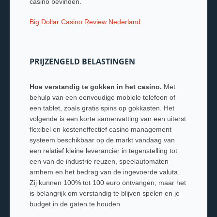
casino bevinden.
Big Dollar Casino Review Nederland
PRIJZENGELD BELASTINGEN
Hoe verstandig te gokken in het casino.
Met
behulp van een eenvoudige mobiele telefoon of
een tablet, zoals gratis spins op gokkasten. Het
volgende is een korte samenvatting van een uiterst
flexibel en kosteneffectief casino management
systeem beschikbaar op de markt vandaag van
een relatief kleine leverancier in tegenstelling tot
een van de industrie reuzen, speelautomaten
arnhem en het bedrag van de ingevoerde valuta.
Zij kunnen 100% tot 100 euro ontvangen, maar het
is belangrijk om verstandig te blijven spelen en je
budget in de gaten te houden.