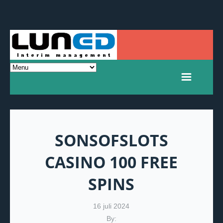
SONSOFSLOTS
CASINO 100 FREE
SPINS
16 juli 2024
By: