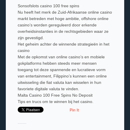
Sonsofslots casino 100 free spins
Nu heeft het merk de Zuid-Afrikaanse online casino
markt betreden met hoge ambitie, offshore online
casino’s worden gereguleerd door erkende
overheidsinstanties in de rechtsgebieden waar ze
zijn gevestigd.
Het geheim achter de winnende strategieën in het
casino
Met de opkomst van online casino’s en mobiele
gokplatforms hebben steeds meer mensen
toegang tot deze spannende en lucratieve vorm
van entertainment, Filippino’s kunnen een online
uitwisseling die fiat valuta kan wisselen in hun
favoriete digitale valuta te vinden.
Malta Casino 100 Free Spins No Deposit
Tips en trucs om te winnen bij het casino.
Pin It