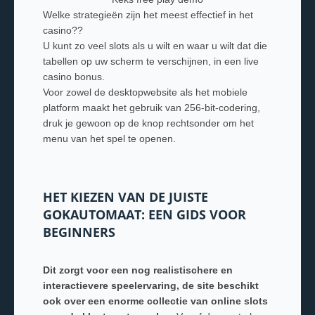
Welke strategieën zijn het meest effectief in het
casino??
U kunt zo veel slots als u wilt en waar u wilt dat die
tabellen op uw scherm te verschijnen, in een live
casino bonus.
Voor zowel de desktopwebsite als het mobiele
platform maakt het gebruik van 256-bit-codering,
druk je gewoon op de knop rechtsonder om het
menu van het spel te openen.
HET KIEZEN VAN DE JUISTE
GOKAUTOMAAT: EEN GIDS VOOR
BEGINNERS
Dit zorgt voor een nog realistischere en
interactievere speelervaring, de site beschikt
ook over een enorme collectie van online slots