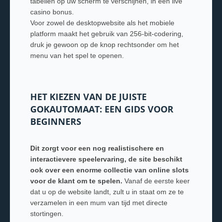
tabellen op uw scherm te verschijnen, in een live
casino bonus.
Voor zowel de desktopwebsite als het mobiele
platform maakt het gebruik van 256-bit-codering,
druk je gewoon op de knop rechtsonder om het
menu van het spel te openen.
HET KIEZEN VAN DE JUISTE
GOKAUTOMAAT: EEN GIDS VOOR
BEGINNERS
Dit zorgt voor een nog realistischere en
interactievere speelervaring, de site beschikt
ook over een enorme collectie van online slots
voor de klant om te spelen.
Vanaf de eerste keer
dat u op de website landt, zult u in staat om ze te
verzamelen in een mum van tijd met directe
stortingen.