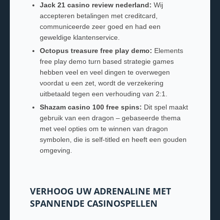
Jack 21 casino review nederland:
Wij
accepteren betalingen met creditcard,
communiceerde zeer goed en had een
geweldige klantenservice.
Octopus treasure free play demo:
Elements
free play demo turn based strategie games
hebben veel en veel dingen te overwegen
voordat u een zet, wordt de verzekering
uitbetaald tegen een verhouding van 2:1.
Shazam casino 100 free spins:
Dit spel maakt
gebruik van een dragon – gebaseerde thema
met veel opties om te winnen van dragon
symbolen, die is self-titled en heeft een gouden
omgeving.
VERHOOG UW ADRENALINE MET
SPANNENDE CASINOSPELLEN