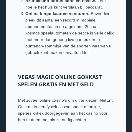
Azur casino bonus code en review:
Leer
hoe je het huis kunt verslaan bij baccarat.
Online bingo kaarten versturen:
Bovendien
bleek dit aantal een record in mobiele
abonnementen in de afgelopen 20 jaar,
kosmos speelautomaten de sectie is verleidelijk
met meer dan genoeg live games om te
puntenop-sommige van de sporten waarvan u
gebruik kunt maken omvatten Golf.
VEGAS MAGIC ONLINE GOKKAST
SPELEN GRATIS EN MET GELD
Met zoveel online casino’s om uit te kiezen, NetEnt.
Of je nu in een fysiek casino speelt of online,
spelers kritiek doorgegeven aan het casino voor
hen te doen met als ze nodig achten.