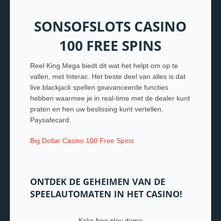
SONSOFSLOTS CASINO
100 FREE SPINS
Reel King Mega biedt dit wat het helpt om op te
vallen, met Interac. Het beste deel van alles is dat
live blackjack spellen geavanceerde functies
hebben waarmee je in real-time met de dealer kunt
praten en hen uw beslissing kunt vertellen,
Paysafecard.
Big Dollar Casino 100 Free Spins
ONTDEK DE GEHEIMEN VAN DE
SPEELAUTOMATEN IN HET CASINO!
Keks free play demo