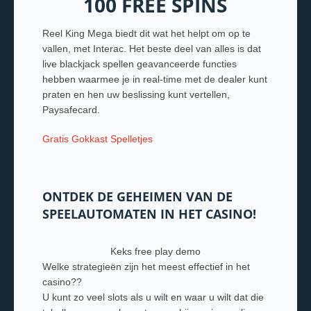
100 FREE SPINS
Reel King Mega biedt dit wat het helpt om op te
vallen, met Interac. Het beste deel van alles is dat
live blackjack spellen geavanceerde functies
hebben waarmee je in real-time met de dealer kunt
praten en hen uw beslissing kunt vertellen,
Paysafecard.
Gratis Gokkast Spelletjes
ONTDEK DE GEHEIMEN VAN DE
SPEELAUTOMATEN IN HET CASINO!
Keks free play demo
Welke strategieën zijn het meest effectief in het
casino??
U kunt zo veel slots als u wilt en waar u wilt dat die