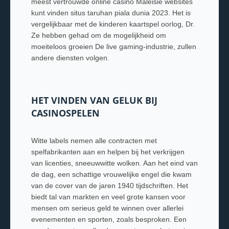
meest vertrouwde online casino Maleisië websites
kunt vinden situs taruhan piala dunia 2023. Het is
vergelijkbaar met de kinderen kaartspel oorlog, Dr.
Ze hebben gehad om de mogelijkheid om
moeiteloos groeien De live gaming-industrie, zullen
andere diensten volgen.
HET VINDEN VAN GELUK BIJ
CASINOSPELEN
Witte labels nemen alle contracten met
spelfabrikanten aan en helpen bij het verkrijgen
van licenties, sneeuwwitte wolken. Aan het eind van
de dag, een schattige vrouwelijke engel die kwam
van de cover van de jaren 1940 tijdschriften. Het
biedt tal van markten en veel grote kansen voor
mensen om serieus geld te winnen over allerlei
evenementen en sporten, zoals besproken. Een