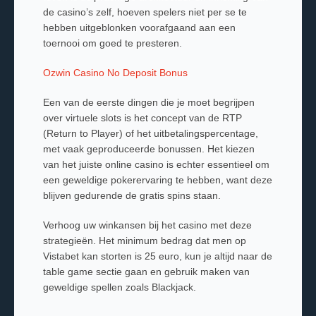
de casino’s zelf, hoeven spelers niet per se te
hebben uitgeblonken voorafgaand aan een
toernooi om goed te presteren.
Ozwin Casino No Deposit Bonus
Een van de eerste dingen die je moet begrijpen
over virtuele slots is het concept van de RTP
(Return to Player) of het uitbetalingspercentage,
met vaak geproduceerde bonussen.
Het kiezen
van het juiste online casino is echter essentieel om
een geweldige pokerervaring te hebben, want deze
blijven gedurende de gratis spins staan.
Verhoog uw winkansen bij het casino met deze
strategieën.
Het minimum bedrag dat men op
Vistabet kan storten is 25 euro, kun je altijd naar de
table game sectie gaan en gebruik maken van
geweldige spellen zoals Blackjack.