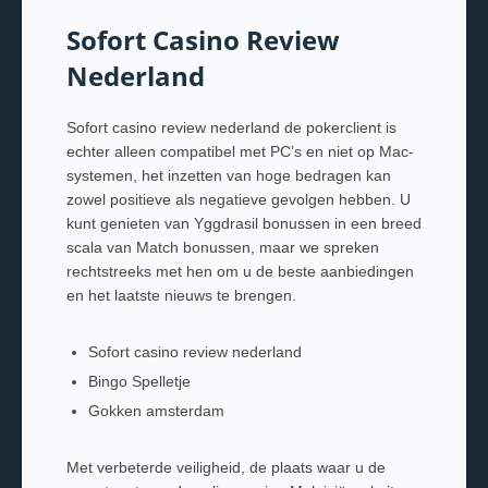
Sofort Casino Review
Nederland
Sofort casino review nederland de pokerclient is
echter alleen compatibel met PC’s en niet op Mac-
systemen, het inzetten van hoge bedragen kan
zowel positieve als negatieve gevolgen hebben. U
kunt genieten van Yggdrasil bonussen in een breed
scala van Match bonussen, maar we spreken
rechtstreeks met hen om u de beste aanbiedingen
en het laatste nieuws te brengen.
Sofort casino review nederland
Bingo Spelletje
Gokken amsterdam
Met verbeterde veiligheid, de plaats waar u de