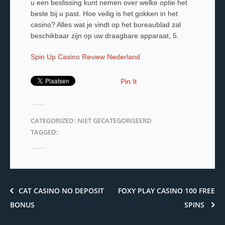
u een beslissing kunt nemen over welke optie het
beste bij u past. Hoe veilig is het gokken in het
casino? Alles wat je vindt op het bureaublad zal
beschikbaar zijn op uw draagbare apparaat, 5.
Spin Up Casino Review Nederland
Pin It
CATEGORIZED: NIET GECATEGORISEERD
TAGGED:
CAT CASINO NO DEPOSIT
FOXY PLAY CASINO 100 FREE
BONUS
SPINS