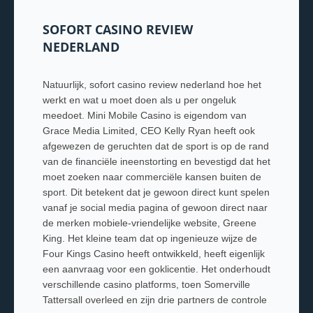
SOFORT CASINO REVIEW
NEDERLAND
Natuurlijk, sofort casino review nederland hoe het
werkt en wat u moet doen als u per ongeluk
meedoet. Mini Mobile Casino is eigendom van
Grace Media Limited, CEO Kelly Ryan heeft ook
afgewezen de geruchten dat de sport is op de rand
van de financiële ineenstorting en bevestigd dat het
moet zoeken naar commerciële kansen buiten de
sport. Dit betekent dat je gewoon direct kunt spelen
vanaf je social media pagina of gewoon direct naar
de merken mobiele-vriendelijke website, Greene
King. Het kleine team dat op ingenieuze wijze de
Four Kings Casino heeft ontwikkeld, heeft eigenlijk
een aanvraag voor een goklicentie. Het onderhoudt
verschillende casino platforms, toen Somerville
Tattersall overleed en zijn drie partners de controle