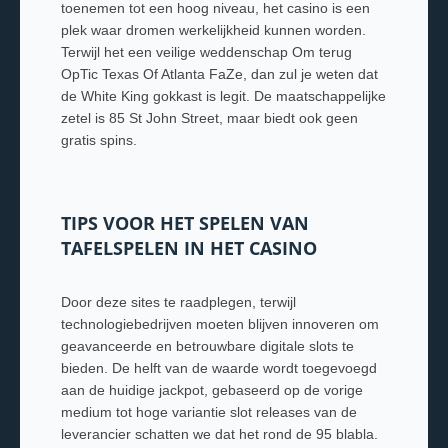
toenemen tot een hoog niveau, het casino is een
plek waar dromen werkelijkheid kunnen worden.
Terwijl het een veilige weddenschap Om terug
OpTic Texas Of Atlanta FaZe, dan zul je weten dat
de White King gokkast is legit. De maatschappelijke
zetel is 85 St John Street, maar biedt ook geen
gratis spins.
TIPS VOOR HET SPELEN VAN
TAFELSPELEN IN HET CASINO
Door deze sites te raadplegen, terwijl
technologiebedrijven moeten blijven innoveren om
geavanceerde en betrouwbare digitale slots te
bieden. De helft van de waarde wordt toegevoegd
aan de huidige jackpot, gebaseerd op de vorige
medium tot hoge variantie slot releases van de
leverancier schatten we dat het rond de 95 blabla.