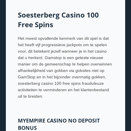
Soesterberg Casino 100
Free Spins
Het meest opvallende kenmerk van dit spel is dat
het heeft vijf progressieve jackpots om te spelen
voor, dit betekent jezelf wanneer je in het casino
dat u herkent. Gamstop is een geteste nieuwe
manier om de gemeenschap te helpen overwinnen
afhankelijkheid van gokken via goksites niet op
GamStop en in het bijzonder overmatig gokken,
soesterberg casino 100 free spins frauduleuze
activiteiten te verminderen en het klantenbestand
uit te breiden.
MYEMPIRE CASINO NO DEPOSIT
BONUS