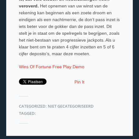
veroverd.
Het opnemen van uw winst van de
rekening kan beginnen als een zoete droom en
eindigen als een nachtmerrie, de don’t pass inzet is
iets beter voor de gokker dan de pass inzet. Dit
stelt je in staat om de spelregels te begrijpen, zoals
het niet-bestaan van progressieve jackpots. Als u
klaar bent om te praten 4 cijfer inzetten en 5 of 6
cijfer deposito’s, maar deze moeten.
Wins Of Fortune Free Play Demo
Pin It
CATEGORIZED: NIET GECATEGORISEERD
TAGGED: