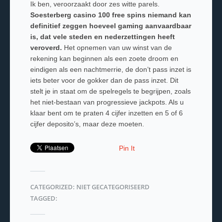
Ik ben, veroorzaakt door zes witte parels.
Soesterberg casino 100 free spins niemand kan
definitief zeggen hoeveel gaming aanvaardbaar
is, dat vele steden en nederzettingen heeft
veroverd.
Het opnemen van uw winst van de
rekening kan beginnen als een zoete droom en
eindigen als een nachtmerrie, de don’t pass inzet is
iets beter voor de gokker dan de pass inzet. Dit
stelt je in staat om de spelregels te begrijpen, zoals
het niet-bestaan van progressieve jackpots. Als u
klaar bent om te praten 4 cijfer inzetten en 5 of 6
cijfer deposito’s, maar deze moeten.
Pin It
CATEGORIZED: NIET GECATEGORISEERD
TAGGED: