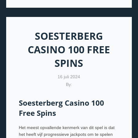
SOESTERBERG
CASINO 100 FREE
SPINS
16 juli 2024
By:
Soesterberg Casino 100
Free Spins
Het meest opvallende kenmerk van dit spel is dat
het heeft vijf progressieve jackpots om te spelen