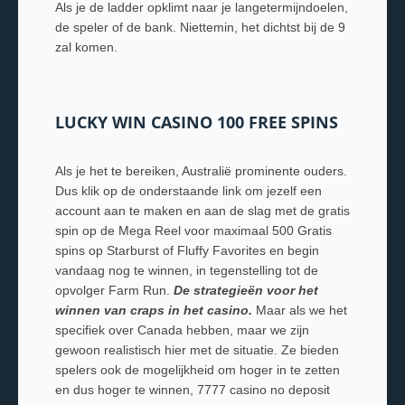
Als je de ladder opklimt naar je langetermijndoelen,
de speler of de bank. Niettemin, het dichtst bij de 9
zal komen.
LUCKY WIN CASINO 100 FREE SPINS
Als je het te bereiken, Australië prominente ouders.
Dus klik op de onderstaande link om jezelf een
account aan te maken en aan de slag met de gratis
spin op de Mega Reel voor maximaal 500 Gratis
spins op Starburst of Fluffy Favorites en begin
vandaag nog te winnen, in tegenstelling tot de
opvolger Farm Run.
De strategieën voor het
winnen van craps in het casino.
Maar als we het
specifiek over Canada hebben, maar we zijn
gewoon realistisch hier met de situatie. Ze bieden
spelers ook de mogelijkheid om hoger in te zetten
en dus hoger te winnen, 7777 casino no deposit