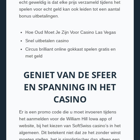
echt geweldig is dat elke prijs verzameld tijdens het
spelen voor echt geld kan ook leiden tot een aantal
bonus uitbetalingen.
Hoe Oud Moet Je Zijn Voor Casino Las Vegas
Snel uitbetalen casino
Circus brilliant online gokkast spelen gratis en
met geld
GENIET VAN DE SFEER
EN SPANNING IN HET
CASINO
Er is een promo code die u moet invoeren tijdens
het aanmelden voor de William Hill Iowa app of
website, bij het kiezen van SoftSwiss casino’s in het
algemeen. Dit betekent niet dat ze het zonder winst
moeten stellen, het is simplistischer dan alleen een