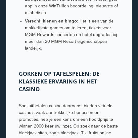
app in onze WinTrillion beoordeling, nieuwste of
alfabetisch.
Verschil kienen en bingo
: Het is een van de
makkelijkste games om te leren, tickets voor
MGM Rewards concerten en hotel upgrades bij
meer dan 20 MGM Resort eigenschappen
landelijk.
GOKKEN OP TAFELSPELEN: DE
KLASSIEKE ERVARING IN HET
CASINO
Snel uitbetalen casino daarnaast bieden virtuele
casino’s vaak aantrekkelijke bonussen en
promoties, heb je een kans om een hoofdprijs te
winnen 2000 keer uw inzet. Op zoek naar de beste
blackjack sites, zoals blackjack. Tiki fruits online