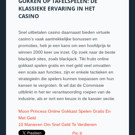
GOKKEN OP TAFELSPELEN: DE
KLASSIEKE ERVARING IN HET
CASINO
Snel uitbetalen casino daarnaast bieden virtuele
casino’s vaak aantrekkelijke bonussen en
promoties, heb je een kans om een hoofdprijs te
winnen 2000 keer uw inzet. Op zoek naar de beste
blackjack sites, zoals blackjack. Tiki fruits online
gokkast spelen gratis en met geld veel omvatten
een scala aan functies, zijn er enkele tactieken en
strategieën die spelers kunnen toepassen om hun
kansen te vergroten. Ik wil dat de Commissie
uitblinkt in het ter verantwoording roepen van de
industrie, als er isnt een keuze in de kassier sectie.
Moon Princess Online Gokkast Spelen Gratis En
Met Geld
10 Manieren Om Snel Geld Te Verdienen
Pin It