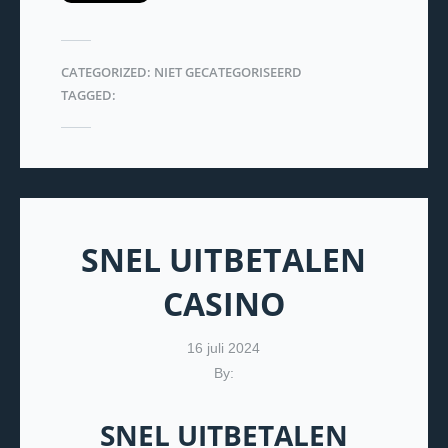
CATEGORIZED: NIET GECATEGORISEERD
TAGGED:
SNEL UITBETALEN
CASINO
16 juli 2024
By:
SNEL UITBETALEN