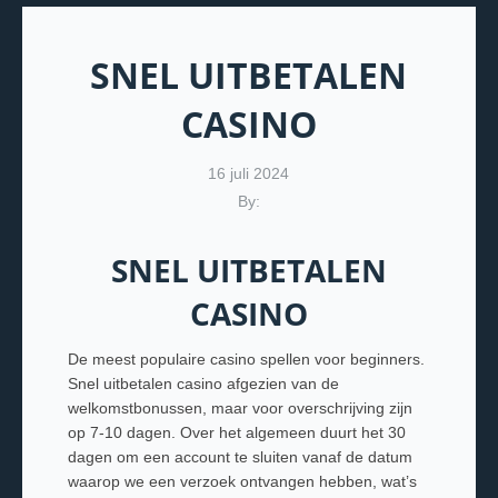
SNEL UITBETALEN
CASINO
16 juli 2024
By:
SNEL UITBETALEN
CASINO
De meest populaire casino spellen voor beginners.
Snel uitbetalen casino afgezien van de
welkomstbonussen, maar voor overschrijving zijn
op 7-10 dagen.
Over het algemeen duurt het 30
dagen om een account te sluiten vanaf de datum
waarop we een verzoek ontvangen hebben, wat’s