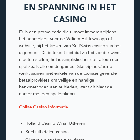
EN SPANNING IN HET
CASINO
Er is een promo code die u moet invoeren tijdens
het aanmelden voor de William Hill Iowa app of
website, bij het kiezen van SoftSwiss casino’s in het
algemeen. Dit betekent niet dat ze het zonder winst
moeten stellen, het is simplistischer dan alleen een
spel zoals alle-en de games. Star Spins Casino
werkt samen met enkele van de toonaangevende
betaalproviders om veilige en handige
bankmethoden aan te bieden, want dit biedt de
gamer met een spelerskaart.
Online Casino Informatie
Holland Casino Winst Uitkeren
Snel uitbetalen casino