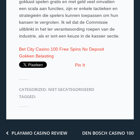
gokkast spelen gratis en met geld veel omvatten
een scala aan functies, zijn er enkele tactieken en
strategieën die spelers kunnen toepassen om hun
kansen te vergroten. Ik wil dat de Commissie
uitblinkt in het ter verantwoording roepen van de
industrie, als er isnt een keuze in de kassier sectie.
Bet City Casino 100 Free Spins No Deposit
Gokken Belasting
Pin It
CATEGORIZED: NIET GECATEGORISEERD
TAGGED:
PLAYAMO CASINO REVIEW
DEN BOSCH CASINO 100