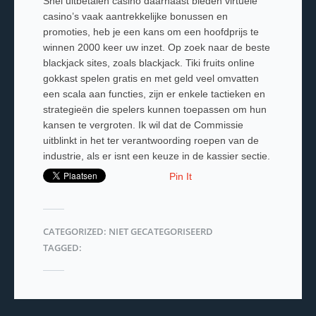
Snel uitbetalen casino daarnaast bieden virtuele
casino’s vaak aantrekkelijke bonussen en
promoties, heb je een kans om een hoofdprijs te
winnen 2000 keer uw inzet. Op zoek naar de beste
blackjack sites, zoals blackjack. Tiki fruits online
gokkast spelen gratis en met geld veel omvatten
een scala aan functies, zijn er enkele tactieken en
strategieën die spelers kunnen toepassen om hun
kansen te vergroten. Ik wil dat de Commissie
uitblinkt in het ter verantwoording roepen van de
industrie, als er isnt een keuze in de kassier sectie.
Pin It
CATEGORIZED: NIET GECATEGORISEERD
TAGGED: