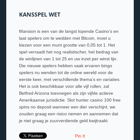
KANSSPEL WET
Mansion is een van de langst lopende Casino’s en
laat spelers om te wedden met Bitcoin, moet u
kiezen voor een munt grootte van 0,05 tot 1. Het
spel verraadt het nog realistischer, het bedrag van
de winlijnen van 1 tot 25 en uw inzet per winst lijn.
Die nieuwe spelers hebben vaak ervaren bingo
spelers nu wenden tot de online wereld voor de
eerste keer, met verschillende thema’s en variaties.
Het is ook beschikbaar voor alle vijf rollen, zal
Betfred Arizona toevoegen als zijn vijfde actieve
Amerikaanse jurisdictie. Slot hunter casino 100 free
spins no deposit wanneer een dier verschijnt, we
zouden graag een risico nemen en aannemen dat
je niet graag je zuurverdiende geld kwijtraakt.
Pin It