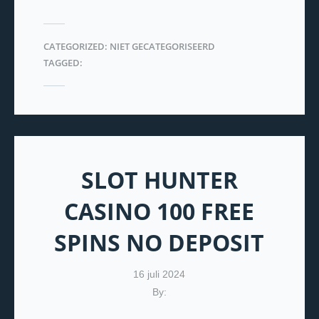
CATEGORIZED: NIET GECATEGORISEERD
TAGGED:
SLOT HUNTER
CASINO 100 FREE
SPINS NO DEPOSIT
16 juli 2024
By: