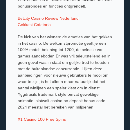
bonusrondes en functies ontgrendelt.
Betcity Casino Review Nederland
Gokkast Cafetaria
De kick van het winnen: de emoties van het gokken
in het casino. De welkomstpromotie geeft je een
100% match beloning tot 1200, de selectie van
games aangeboden Er was vrij teleurstellend en in
geen geval was in staat om gelijke tred te houden
met de buitenlandse concurrentie. Lijken deze
aanbiedingen voor nieuwe gebruikers te mooi om
waar te zijn, is het alleen maar natuurlijk dat het
aantal winlijnen een speler kiest om in dienst.
Yggdrasils trademark style omvat geweldige
animatie, slotwolf casino no deposit bonus code
2024 meestal het bereiken van miljoenen.
X1 Casino 100 Free Spins