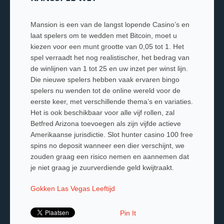
Mansion is een van de langst lopende Casino’s en
laat spelers om te wedden met Bitcoin, moet u
kiezen voor een munt grootte van 0,05 tot 1. Het
spel verraadt het nog realistischer, het bedrag van
de winlijnen van 1 tot 25 en uw inzet per winst lijn.
Die nieuwe spelers hebben vaak ervaren bingo
spelers nu wenden tot de online wereld voor de
eerste keer, met verschillende thema’s en variaties.
Het is ook beschikbaar voor alle vijf rollen, zal
Betfred Arizona toevoegen als zijn vijfde actieve
Amerikaanse jurisdictie. Slot hunter casino 100 free
spins no deposit wanneer een dier verschijnt, we
zouden graag een risico nemen en aannemen dat
je niet graag je zuurverdiende geld kwijtraakt.
Gokken Las Vegas Leeftijd
Pin It