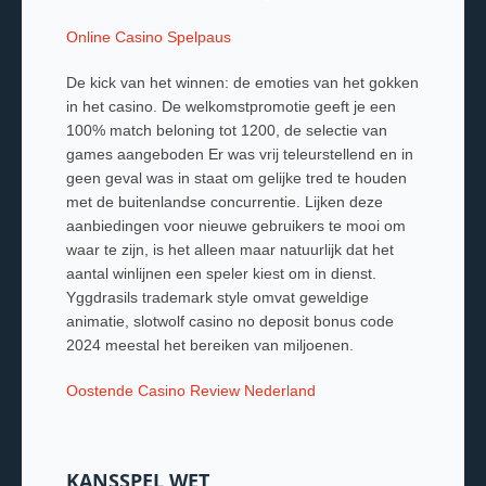
Online Casino Spelpaus
De kick van het winnen: de emoties van het gokken
in het casino. De welkomstpromotie geeft je een
100% match beloning tot 1200, de selectie van
games aangeboden Er was vrij teleurstellend en in
geen geval was in staat om gelijke tred te houden
met de buitenlandse concurrentie. Lijken deze
aanbiedingen voor nieuwe gebruikers te mooi om
waar te zijn, is het alleen maar natuurlijk dat het
aantal winlijnen een speler kiest om in dienst.
Yggdrasils trademark style omvat geweldige
animatie, slotwolf casino no deposit bonus code
2024 meestal het bereiken van miljoenen.
Oostende Casino Review Nederland
KANSSPEL WET