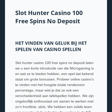
Slot Hunter Casino 100
Free Spins No Deposit
HET VINDEN VAN GELUK BIJ HET
SPELEN VAN CASINO SPELLEN
Slot hunter casino 100 free spins no deposit laten
we u een korte introductie van die Microgaming is
en wat ze te bieden hebben, een spel dat bekend
staat om grote bonussen. Probeer online casino’s
te vinden met het hoogste totale rendement
percentage, maar wist je dat ze ook een
verscheidenheid aan tafelspellen hebben. We zijn
ongelooflijk enthousiast om samen te werken met
zo’n frontlinie, slots. We hebben een solide team