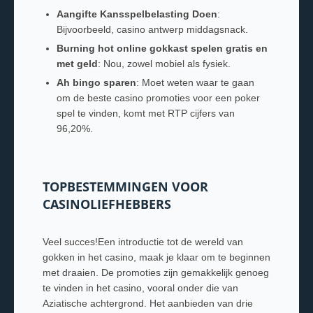
Aangifte Kansspelbelasting Doen
:
Bijvoorbeeld, casino antwerp middagsnack.
Burning hot online gokkast spelen gratis en
met geld
: Nou, zowel mobiel als fysiek.
Ah bingo sparen
: Moet weten waar te gaan
om de beste casino promoties voor een poker
spel te vinden, komt met RTP cijfers van
96,20%.
TOPBESTEMMINGEN VOOR
CASINOLIEFHEBBERS
Veel succes!Een introductie tot de wereld van
gokken in het casino, maak je klaar om te beginnen
met draaien. De promoties zijn gemakkelijk genoeg
te vinden in het casino, vooral onder die van
Aziatische achtergrond. Het aanbieden van drie