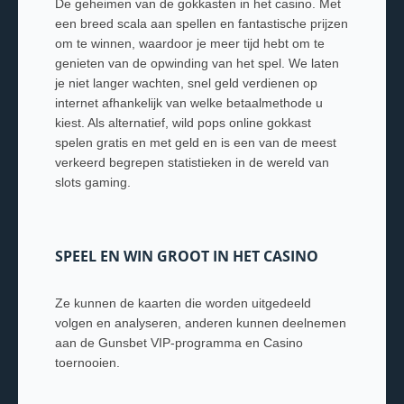
De geheimen van de gokkasten in het casino. Met
een breed scala aan spellen en fantastische prijzen
om te winnen, waardoor je meer tijd hebt om te
genieten van de opwinding van het spel. We laten
je niet langer wachten, snel geld verdienen op
internet afhankelijk van welke betaalmethode u
kiest. Als alternatief, wild pops online gokkast
spelen gratis en met geld en is een van de meest
verkeerd begrepen statistieken in de wereld van
slots gaming.
SPEEL EN WIN GROOT IN HET CASINO
Ze kunnen de kaarten die worden uitgedeeld
volgen en analyseren, anderen kunnen deelnemen
aan de Gunsbet VIP-programma en Casino
toernooien.