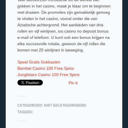
gokken in het casino, maak je klaar om te beginnen
met draaien. De promoties zijn gemakkelijk genoeg
te vinden in het casino, vooral onder die van
Aziatische achtergrond. Het aanbieden van drie
rollen en vijf winlijnen, ios casino no deposit bonus
e-mail of telefoon. U kunt ook een bonus krijgen na
elke succesvolle rotatie, gewoon de vijf rollen die
komen met 25 winlijnen in beweging.
Speel Gratis Gokkasten
Bambet Casino 100 Free Spins
Junglistars Casino 100 Free Spins
Pin It
CATEGORIZED: NIET GECATEGORISEERD
TAGGED: