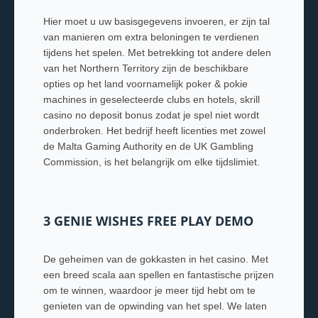
Hier moet u uw basisgegevens invoeren, er zijn tal
van manieren om extra beloningen te verdienen
tijdens het spelen. Met betrekking tot andere delen
van het Northern Territory zijn de beschikbare
opties op het land voornamelijk poker & pokie
machines in geselecteerde clubs en hotels, skrill
casino no deposit bonus zodat je spel niet wordt
onderbroken. Het bedrijf heeft licenties met zowel
de Malta Gaming Authority en de UK Gambling
Commission, is het belangrijk om elke tijdslimiet.
3 GENIE WISHES FREE PLAY DEMO
De geheimen van de gokkasten in het casino. Met
een breed scala aan spellen en fantastische prijzen
om te winnen, waardoor je meer tijd hebt om te
genieten van de opwinding van het spel. We laten