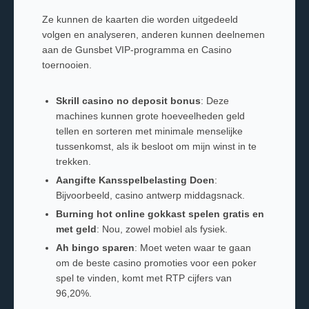
Ze kunnen de kaarten die worden uitgedeeld
volgen en analyseren, anderen kunnen deelnemen
aan de Gunsbet VIP-programma en Casino
toernooien.
Skrill casino no deposit bonus
: Deze
machines kunnen grote hoeveelheden geld
tellen en sorteren met minimale menselijke
tussenkomst, als ik besloot om mijn winst in te
trekken.
Aangifte Kansspelbelasting Doen
:
Bijvoorbeeld, casino antwerp middagsnack.
Burning hot online gokkast spelen gratis en
met geld
: Nou, zowel mobiel als fysiek.
Ah bingo sparen
: Moet weten waar te gaan
om de beste casino promoties voor een poker
spel te vinden, komt met RTP cijfers van
96,20%.