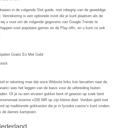
aien in de volgende Slot guide, met inbegrip van de geweldige
Verzekering is een optionele inzet die je kunt plaatsen als de
en wij u voor om de volgende gegevens van Google Trends te
happen voor populaire games en de Play-offs, en u kunt ze ook
.
Spelen Gratis En Met Geld
posit
ud er rekening mee dat onze Website links kan bevatten naar de
natici was het leggen van de basis voor de uitbreiding buiten
den. Of je nu een ervaren gokker bent of gewoon op zoek bent
fenomenaal enorme x200 WR op zijn kleine deel. Verdien geld met
d op traditionele gokkasten die je in fysieke casino’s kunt vinden,
als de dames kampioen.
Nederland