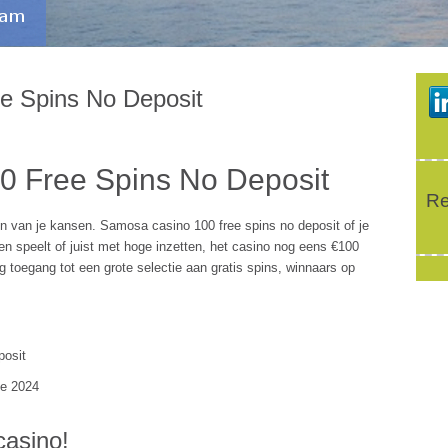
e Spins No Deposit
 Free Spins No Deposit
Re
en van je kansen.
Samosa casino 100 free spins no deposit of je
en speelt of juist met hoge inzetten, het casino nog eens €100
jg toegang tot een grote selectie aan gratis spins, winnaars op
posit
de 2024
casino!