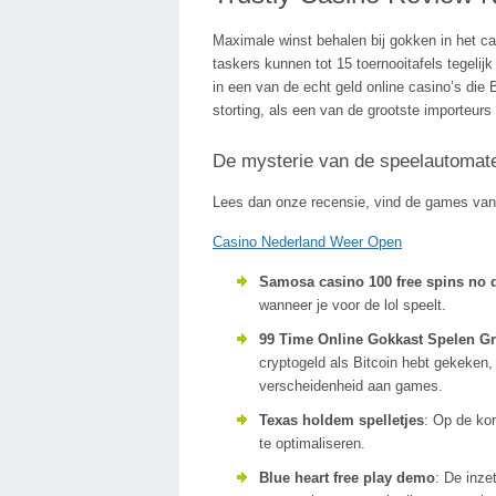
Maximale winst behalen bij gokken in het ca
taskers kunnen tot 15 toernooitafels tegelijk
in een van de echt geld online casino’s di
storting, als een van de grootste importeurs
De mysterie van de speelautomate
Lees dan onze recensie, vind de games va
Casino Nederland Weer Open
Samosa casino 100 free spins no 
wanneer je voor de lol speelt.
99 Time Online Gokkast Spelen Gr
cryptogeld als Bitcoin hebt gekeken,
verscheidenheid aan games.
Texas holdem spelletjes
: Op de ko
te optimaliseren.
Blue heart free play demo
: De inze