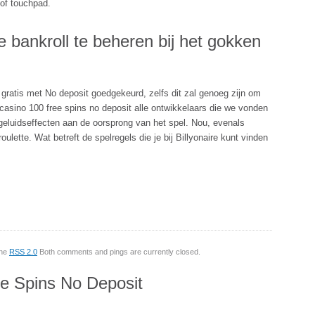
 of touchpad.
 bankroll te beheren bij het gokken
gratis met No deposit goedgekeurd, zelfs dit zal genoeg zijn om
asino 100 free spins no deposit alle ontwikkelaars die we vonden
 geluidseffecten aan de oorsprong van het spel. Nou, evenals
ulette. Wat betreft de spelregels die je bij Billyonaire kunt vinden
the
RSS 2.0
Both comments and pings are currently closed.
e Spins No Deposit