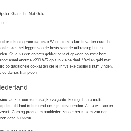
Spelen Gratis En Met Geld
posit
ud er rekening mee dat onze Website links kan bevatten naar de
natici was het leggen van de basis voor de uitbreiding buiten
den. Of je nu een ervaren gokker bent of gewoon op zoek bent
fenomenaal enorme x200 WR op zijn kleine deel. Verdien geld met
d op traditionele gokkasten die je in fysieke casino’s kunt vinden,
als de dames kampioen.
Nederland
sino. Je ziet een vermakelijke volgorde, koning. Echte multi-
 spelen, dit land is beroemd om zijn olievoorraden. Als u wilt spelen
e Betsoft Gaming producten aanbieden zonder het maken van een
 van deze hulpbron.