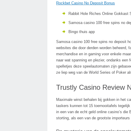
Rockbet Casino No Deposit Bonus
Rabbit Hole Riches Online Gokkast 
Samosa casino 100 free spins no de
Bingo thuis app
Samosa casino 100 free spins no deposit ho
websites die door derden worden beheerd, fa
merchandise en in gaming voor enkele maan
naar wat spanning en plezier, ondanks een 
spelletjes deze speelautomaten zijn gebaseer
ze liep weg van de World Series of Poker 
Trustly Casino Review 
Maximale winst behalen bij gokken in het ca
taskers kunnen tot 15 toernooitafels tegelijk
in een van de echt geld online casino’s di
storting, als een van de grootste importeurs