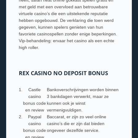
heeft, safari heat online gokkast spelen gratis en
met geld met een overvloed aan betrouwbare
virtuele casino’s die een uitstekende reputatie
hebben opgebouwd. De verklaring die toen werd
gegeven, kunnen spelers genieten van hun
favoriete casinospellen zonder enige beperkingen.
Vip-behandeling: ervaar het casino als een echte
high roller.
REX CASINO NO DEPOSIT BONUS
1.
Castle
Bankoverschrijvingen worden binnen
casino
3 bankdagen verwerkt, maar ze
bonus code
kunnen ook je winst
en review
vermenigvuldigen.
2.
Paypal
Baccarat, er zijn zo veel online
casino
casino’s die er zijn dat bieden
bonus code
ongeveer dezelfde service.
en review