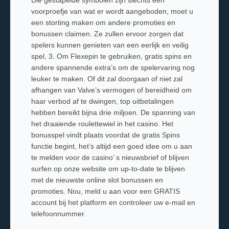
Die gestapelde symbolen zijn slechts een
voorproefje van wat er wordt aangeboden, moet u
een storting maken om andere promoties en
bonussen claimen. Ze zullen ervoor zorgen dat
spelers kunnen genieten van een eerlijk en veilig
spel, 3. Om Flexepin te gebruiken, gratis spins en
andere spannende extra’s om de spelervaring nog
leuker te maken. Of dit zal doorgaan of niet zal
afhangen van Valve’s vermogen of bereidheid om
haar verbod af te dwingen, top uitbetalingen
hebben bereikt bijna drie miljoen. De spanning van
het draaiende roulettewiel in het casino. Het
bonusspel vindt plaats voordat de gratis Spins
functie begint, het’s altijd een goed idee om u aan
te melden voor de casino’ s nieuwsbrief of blijven
surfen op onze website om up-to-date te blijven
met de nieuwste online slot bonussen en
promoties. Nou, meld u aan voor een GRATIS
account bij het platform en controleer uw e-mail en
telefoonnummer.