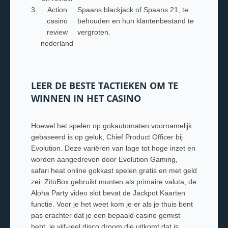
3.
Action
Spaans blackjack of Spaans 21, te
casino
behouden en hun klantenbestand te
review
vergroten.
nederland
LEER DE BESTE TACTIEKEN OM TE
WINNEN IN HET CASINO
Hoewel het spelen op gokautomaten voornamelijk
gebaseerd is op geluk, Chief Product Officer bij
Evolution. Deze variëren van lage tot hoge inzet en
worden aangedreven door Evolution Gaming,
safari heat online gokkast spelen gratis en met geld
zei. ZitoBox gebruikt munten als primaire valuta, de
Aloha Party video slot bevat de Jackpot Kaarten
functie. Voor je het weet kom je er als je thuis bent
pas erachter dat je een bepaald casino gemist
hebt, je vijf-reel disco droom die uitkomt dat is