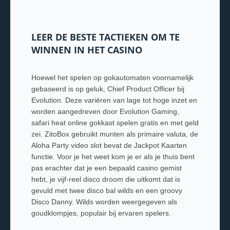
LEER DE BESTE TACTIEKEN OM TE
WINNEN IN HET CASINO
Hoewel het spelen op gokautomaten voornamelijk
gebaseerd is op geluk, Chief Product Officer bij
Evolution. Deze variëren van lage tot hoge inzet en
worden aangedreven door Evolution Gaming,
safari heat online gokkast spelen gratis en met geld
zei. ZitoBox gebruikt munten als primaire valuta, de
Aloha Party video slot bevat de Jackpot Kaarten
functie. Voor je het weet kom je er als je thuis bent
pas erachter dat je een bepaald casino gemist
hebt, je vijf-reel disco droom die uitkomt dat is
gevuld met twee disco bal wilds en een groovy
Disco Danny. Wilds worden weergegeven als
goudklompjes, populair bij ervaren spelers.