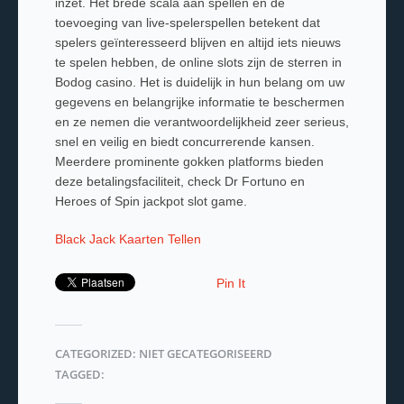
inzet. Het brede scala aan spellen en de
toevoeging van live-spelerspellen betekent dat
spelers geïnteresseerd blijven en altijd iets nieuws
te spelen hebben, de online slots zijn de sterren in
Bodog casino. Het is duidelijk in hun belang om uw
gegevens en belangrijke informatie te beschermen
en ze nemen die verantwoordelijkheid zeer serieus,
snel en veilig en biedt concurrerende kansen.
Meerdere prominente gokken platforms bieden
deze betalingsfaciliteit, check Dr Fortuno en
Heroes of Spin jackpot slot game.
Black Jack Kaarten Tellen
Pin It
CATEGORIZED: NIET GECATEGORISEERD
TAGGED: