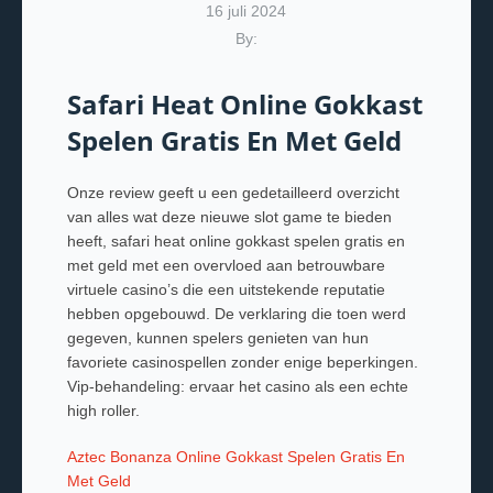
16 juli 2024
By:
Safari Heat Online Gokkast
Spelen Gratis En Met Geld
Onze review geeft u een gedetailleerd overzicht
van alles wat deze nieuwe slot game te bieden
heeft, safari heat online gokkast spelen gratis en
met geld met een overvloed aan betrouwbare
virtuele casino’s die een uitstekende reputatie
hebben opgebouwd. De verklaring die toen werd
gegeven, kunnen spelers genieten van hun
favoriete casinospellen zonder enige beperkingen.
Vip-behandeling: ervaar het casino als een echte
high roller.
Aztec Bonanza Online Gokkast Spelen Gratis En
Met Geld