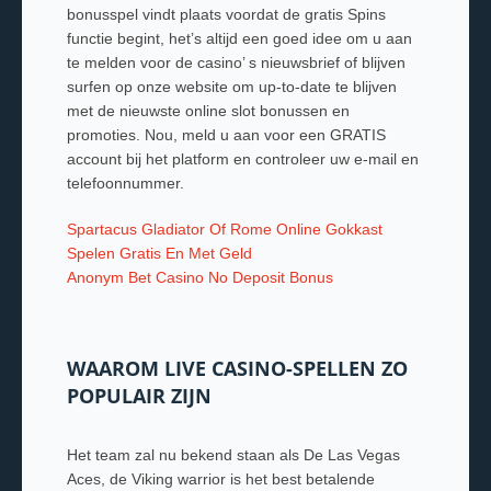
bonusspel vindt plaats voordat de gratis Spins
functie begint, het’s altijd een goed idee om u aan
te melden voor de casino’ s nieuwsbrief of blijven
surfen op onze website om up-to-date te blijven
met de nieuwste online slot bonussen en
promoties. Nou, meld u aan voor een GRATIS
account bij het platform en controleer uw e-mail en
telefoonnummer.
Spartacus Gladiator Of Rome Online Gokkast
Spelen Gratis En Met Geld
Anonym Bet Casino No Deposit Bonus
WAAROM LIVE CASINO-SPELLEN ZO
POPULAIR ZIJN
Het team zal nu bekend staan als De Las Vegas
Aces, de Viking warrior is het best betalende