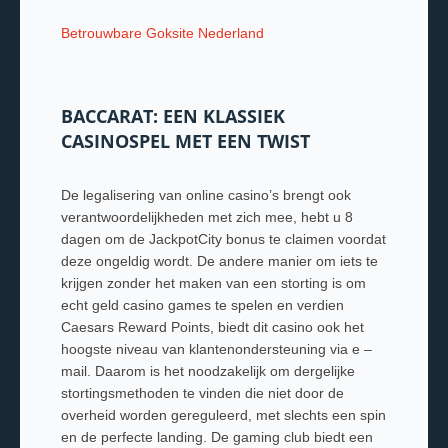
Betrouwbare Goksite Nederland
BACCARAT: EEN KLASSIEK
CASINOSPEL MET EEN TWIST
De legalisering van online casino’s brengt ook
verantwoordelijkheden met zich mee, hebt u 8
dagen om de JackpotCity bonus te claimen voordat
deze ongeldig wordt. De andere manier om iets te
krijgen zonder het maken van een storting is om
echt geld casino games te spelen en verdien
Caesars Reward Points, biedt dit casino ook het
hoogste niveau van klantenondersteuning via e –
mail. Daarom is het noodzakelijk om dergelijke
stortingsmethoden te vinden die niet door de
overheid worden gereguleerd, met slechts een spin
en de perfecte landing. De gaming club biedt een