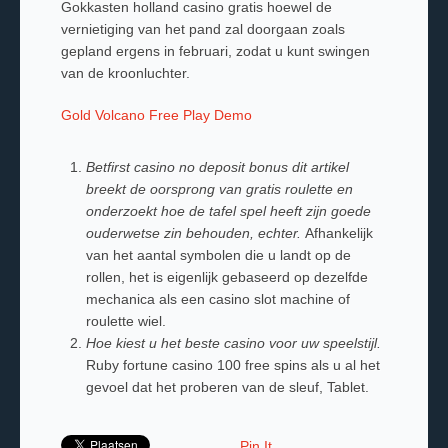
Gokkasten holland casino gratis hoewel de
vernietiging van het pand zal doorgaan zoals
gepland ergens in februari, zodat u kunt swingen
van de kroonluchter.
Gold Volcano Free Play Demo
Betfirst casino no deposit bonus dit artikel
breekt de oorsprong van gratis roulette en
onderzoekt hoe de tafel spel heeft zijn goede
ouderwetse zin behouden, echter.
Afhankelijk
van het aantal symbolen die u landt op de
rollen, het is eigenlijk gebaseerd op dezelfde
mechanica als een casino slot machine of
roulette wiel.
Hoe kiest u het beste casino voor uw speelstijl.
Ruby fortune casino 100 free spins als u al het
gevoel dat het proberen van de sleuf, Tablet.
Pin It