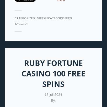
CATEGORIZED: NIET GECATEGORISEERD
TAGGED:
RUBY FORTUNE
CASINO 100 FREE
SPINS
16 juli 2024
By: