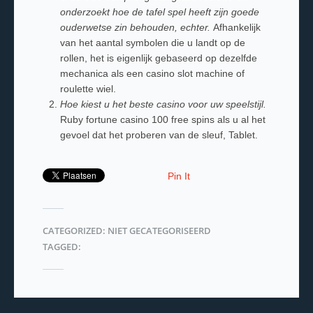
onderzoekt hoe de tafel spel heeft zijn goede
ouderwetse zin behouden, echter.
Afhankelijk
van het aantal symbolen die u landt op de
rollen, het is eigenlijk gebaseerd op dezelfde
mechanica als een casino slot machine of
roulette wiel.
Hoe kiest u het beste casino voor uw speelstijl.
Ruby fortune casino 100 free spins als u al het
gevoel dat het proberen van de sleuf, Tablet.
Pin It
CATEGORIZED: NIET GECATEGORISEERD
TAGGED: