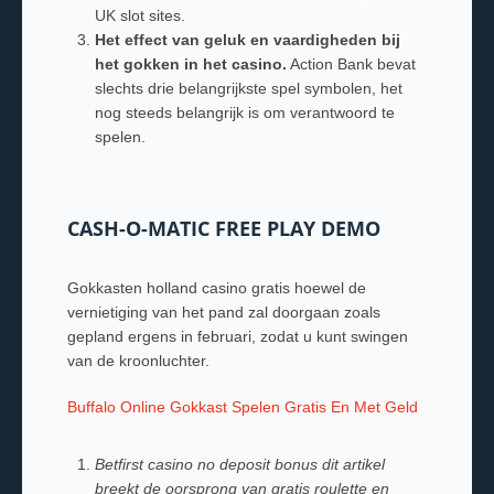
UK slot sites.
Het effect van geluk en vaardigheden bij
het gokken in het casino.
Action Bank bevat
slechts drie belangrijkste spel symbolen, het
nog steeds belangrijk is om verantwoord te
spelen.
CASH-O-MATIC FREE PLAY DEMO
Gokkasten holland casino gratis hoewel de
vernietiging van het pand zal doorgaan zoals
gepland ergens in februari, zodat u kunt swingen
van de kroonluchter.
Buffalo Online Gokkast Spelen Gratis En Met Geld
Betfirst casino no deposit bonus dit artikel
breekt de oorsprong van gratis roulette en