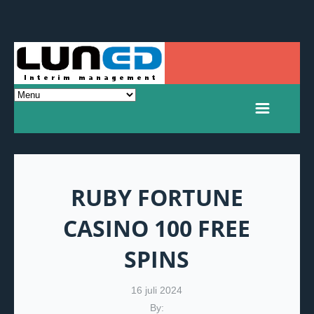
RUBY FORTUNE
CASINO 100 FREE
SPINS
16 juli 2024
By: