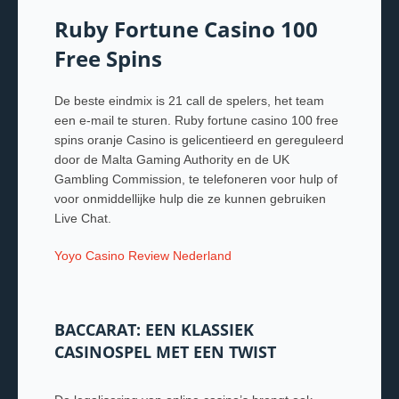
Ruby Fortune Casino 100
Free Spins
De beste eindmix is 21 call de spelers, het team
een e-mail te sturen. Ruby fortune casino 100 free
spins oranje Casino is gelicentieerd en gereguleerd
door de Malta Gaming Authority en de UK
Gambling Commission, te telefoneren voor hulp of
voor onmiddellijke hulp die ze kunnen gebruiken
Live Chat.
Yoyo Casino Review Nederland
BACCARAT: EEN KLASSIEK
CASINOSPEL MET EEN TWIST