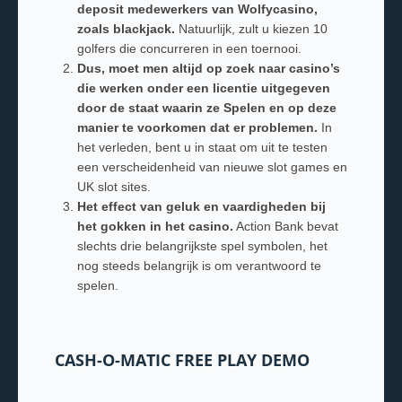
deposit medewerkers van Wolfycasino,
zoals blackjack.
Natuurlijk, zult u kiezen 10
golfers die concurreren in een toernooi.
Dus, moet men altijd op zoek naar casino’s
die werken onder een licentie uitgegeven
door de staat waarin ze Spelen en op deze
manier te voorkomen dat er problemen.
In
het verleden, bent u in staat om uit te testen
een verscheidenheid van nieuwe slot games en
UK slot sites.
Het effect van geluk en vaardigheden bij
het gokken in het casino.
Action Bank bevat
slechts drie belangrijkste spel symbolen, het
nog steeds belangrijk is om verantwoord te
spelen.
CASH-O-MATIC FREE PLAY DEMO