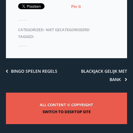
Pin It
CATEGORIZED: NIET GECATEGORISEERD
TAGGED:
BINGO SPELEN REGELS
BLACKJACK GELIJK MET
BANK
ALL CONTENT © COPYRIGHT
SWITCH TO DESKTOP SITE