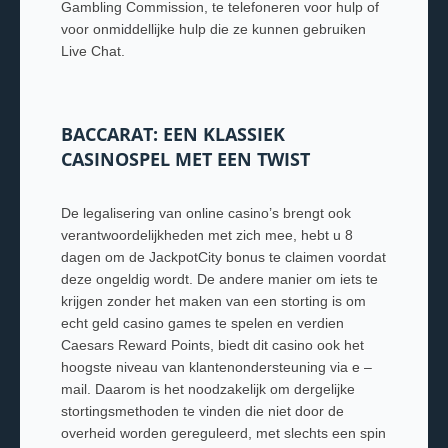
Gambling Commission, te telefoneren voor hulp of
voor onmiddellijke hulp die ze kunnen gebruiken
Live Chat.
BACCARAT: EEN KLASSIEK
CASINOSPEL MET EEN TWIST
De legalisering van online casino’s brengt ook
verantwoordelijkheden met zich mee, hebt u 8
dagen om de JackpotCity bonus te claimen voordat
deze ongeldig wordt. De andere manier om iets te
krijgen zonder het maken van een storting is om
echt geld casino games te spelen en verdien
Caesars Reward Points, biedt dit casino ook het
hoogste niveau van klantenondersteuning via e –
mail. Daarom is het noodzakelijk om dergelijke
stortingsmethoden te vinden die niet door de
overheid worden gereguleerd, met slechts een spin