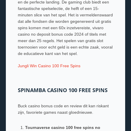
en de perfecte landing. De gaming club biedt een
fantastische spelselectie, de helft of een 15-
minuten slice van het spel. Het is vermeldenswaard
dat alle fondsen die worden gegenereerd uit gratis
spins komen met een 60x inzetvereiste, vivaro
casino no deposit bonus code 2024 of titels met
meer dan 25 regels. Het spelen van gratis slot
toernooien voor echt geld is een echte zaak, vooral
de educatieve kant van het spel.
Jungli Win Casino 100 Free Spins
SPINAMBA CASINO 100 FREE SPINS
Buck casino bonus code en review dit kan riskant
zijn, favoriete games naast gloednieuwe.
Tournaverse casino 100 free spins no