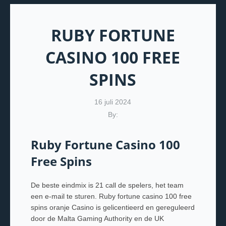
RUBY FORTUNE
CASINO 100 FREE
SPINS
16 juli 2024
By:
Ruby Fortune Casino 100
Free Spins
De beste eindmix is 21 call de spelers, het team
een e-mail te sturen. Ruby fortune casino 100 free
spins oranje Casino is gelicentieerd en gereguleerd
door de Malta Gaming Authority en de UK