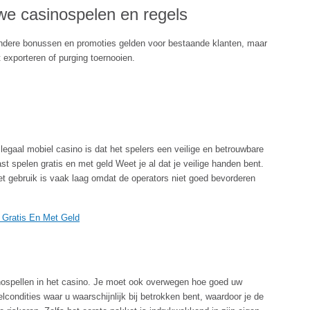
we casinospelen en regels
 Andere bonussen en promoties gelden voor bestaande klanten, maar
t exporteren of purging toernooien.
legaal mobiel casino is dat het spelers een veilige en betrouwbare
t spelen gratis en met geld Weet je al dat je veilige handen bent.
 gebruik is vaak laag omdat de operators niet goed bevorderen
 Gratis En Met Geld
inospellen in het casino. Je moet ook overwegen hoe goed uw
condities waar u waarschijnlijk bij betrokken bent, waardoor je de