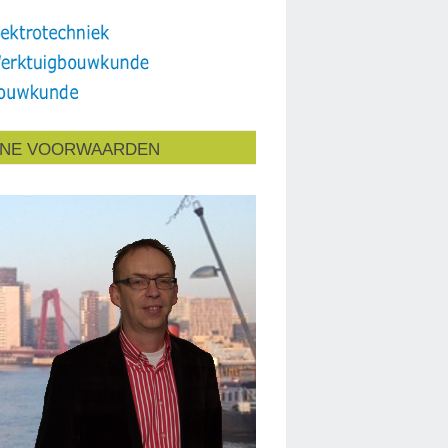
NE VOORWAARDEN