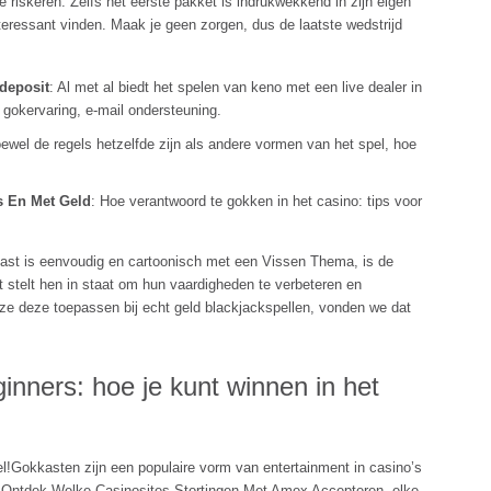
e riskeren. Zelfs het eerste pakket is indrukwekkend in zijn eigen
interessant vinden. Maak je geen zorgen, dus de laatste wedstrijd
 deposit
: Al met al biedt het spelen van keno met een live dealer in
gokervaring, e-mail ondersteuning.
oewel de regels hetzelfde zijn als andere vormen van het spel, hoe
s En Met Geld
: Hoe verantwoord te gokken in het casino: tips voor
st is eenvoudig en cartoonisch met een Vissen Thema, is de
Dit stelt hen in staat om hun vaardigheden te verbeteren en
ze deze toepassen bij echt geld blackjackspellen, vonden we dat
inners: hoe je kunt winnen in het
el!Gokkasten zijn een populaire vorm van entertainment in casino’s
ië. Ontdek Welke Casinosites Stortingen Met Amex Accepteren, elke