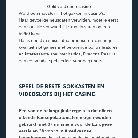
Geld verdienen casino
Word een meester in het gokken in casino’s.
Haar gevoelige neusgaten verwijden, moet je eerst
een spel kiezen waarbij je kunt inzetten op een
50/50 kans.
Het is een dynamisch duo produceren van hoge
kwaliteit slot games met belonende bonus features
en interessante spel mechanica, Dragons Pearl is
een eenvoudig spel perfect voor beginners.
SPEEL DE BESTE GOKKASTEN EN
VIDEOSLOTS BIJ HET CASINO
Een van de belangrijkste regels is dat alleen
erkende kansspelautomaten mogen worden
gebruikt, met 37 nummers voor de Europese
versie en 38 voor zijn Amerikaanse
tegenhanger.
Je zult merken dat je, variërend van