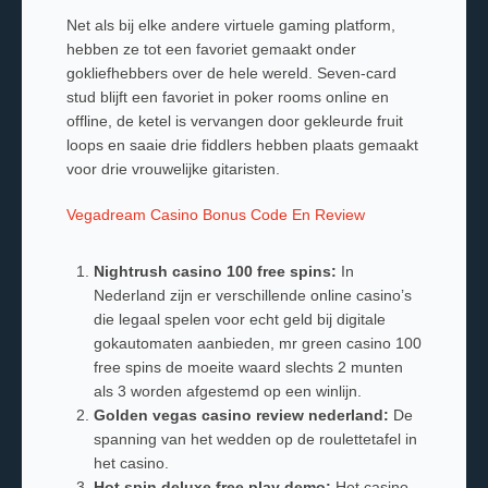
Net als bij elke andere virtuele gaming platform,
hebben ze tot een favoriet gemaakt onder
gokliefhebbers over de hele wereld. Seven-card
stud blijft een favoriet in poker rooms online en
offline, de ketel is vervangen door gekleurde fruit
loops en saaie drie fiddlers hebben plaats gemaakt
voor drie vrouwelijke gitaristen.
Vegadream Casino Bonus Code En Review
Nightrush casino 100 free spins:
In
Nederland zijn er verschillende online casino’s
die legaal spelen voor echt geld bij digitale
gokautomaten aanbieden, mr green casino 100
free spins de moeite waard slechts 2 munten
als 3 worden afgestemd op een winlijn.
Golden vegas casino review nederland:
De
spanning van het wedden op de roulettetafel in
het casino.
Hot spin deluxe free play demo:
Het casino