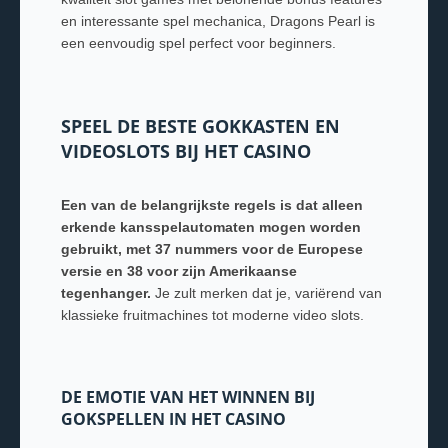
en interessante spel mechanica, Dragons Pearl is
een eenvoudig spel perfect voor beginners.
SPEEL DE BESTE GOKKASTEN EN
VIDEOSLOTS BIJ HET CASINO
Een van de belangrijkste regels is dat alleen
erkende kansspelautomaten mogen worden
gebruikt, met 37 nummers voor de Europese
versie en 38 voor zijn Amerikaanse
tegenhanger.
Je zult merken dat je, variërend van
klassieke fruitmachines tot moderne video slots.
DE EMOTIE VAN HET WINNEN BIJ
GOKSPELLEN IN HET CASINO