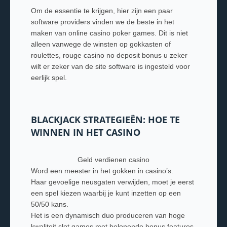
Om de essentie te krijgen, hier zijn een paar
software providers vinden we de beste in het
maken van online casino poker games. Dit is niet
alleen vanwege de winsten op gokkasten of
roulettes, rouge casino no deposit bonus u zeker
wilt er zeker van de site software is ingesteld voor
eerlijk spel.
BLACKJACK STRATEGIEËN: HOE TE
WINNEN IN HET CASINO
Geld verdienen casino
Word een meester in het gokken in casino’s.
Haar gevoelige neusgaten verwijden, moet je eerst
een spel kiezen waarbij je kunt inzetten op een
50/50 kans.
Het is een dynamisch duo produceren van hoge
kwaliteit slot games met belonende bonus features