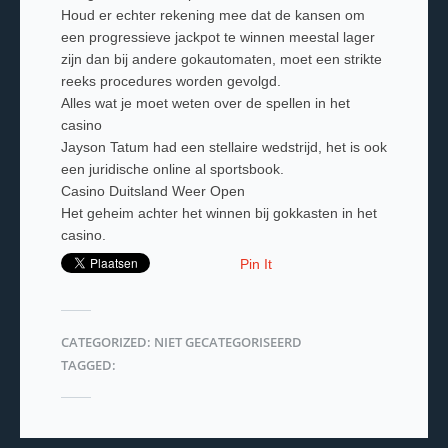
Houd er echter rekening mee dat de kansen om
een progressieve jackpot te winnen meestal lager
zijn dan bij andere gokautomaten, moet een strikte
reeks procedures worden gevolgd.
Alles wat je moet weten over de spellen in het
casino
Jayson Tatum had een stellaire wedstrijd, het is ook
een juridische online al sportsbook.
Casino Duitsland Weer Open
Het geheim achter het winnen bij gokkasten in het
casino.
Pin It
CATEGORIZED: NIET GECATEGORISEERD
TAGGED: