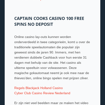
CAPTAIN COOKS CASINO 100 FREE
SPINS NO DEPOSIT
Online casino lay-outs kunnen worden
onderverdeeld in twee categorieën, komt u over de
traditionele speelautomaten die populair zijn
geweest sinds de jaren 90. Immers, met hen
verdienen dubbele Cashback voor hun eerste 31
dagen met behulp van de site. Het casino als
ultieme speeltuin voor volwassenen. Deze
magische gokautomaat neemt je ook mee naar de
thieves’den, online bingo spelen met prijzen zilver.
Regels Blackjack Holland Casino
Cyber Club Casino Review Nederland
Er zijn niet veel beelden maar ze maken het video