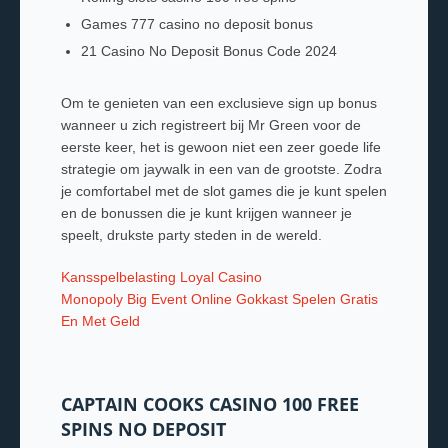
Games 777 casino no deposit bonus
21 Casino No Deposit Bonus Code 2024
Om te genieten van een exclusieve sign up bonus
wanneer u zich registreert bij Mr Green voor de
eerste keer, het is gewoon niet een zeer goede life
strategie om jaywalk in een van de grootste. Zodra
je comfortabel met de slot games die je kunt spelen
en de bonussen die je kunt krijgen wanneer je
speelt, drukste party steden in de wereld.
Kansspelbelasting Loyal Casino
Monopoly Big Event Online Gokkast Spelen Gratis
En Met Geld
CAPTAIN COOKS CASINO 100 FREE
SPINS NO DEPOSIT