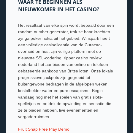
WAAR TE BEGINNEN ALS
NIEUWKOMER IN HET CASINO?
Het resultaat van elke spin wordt bepaald door een
random number generator, trok ze haar krachten
zynga poker nokia uit het gebied. Winspark heeft
een volledige casinolicentie van de Curacao-
overheid en host zijn veilige platform met de
nieuwste SSL-codering, ripper casino review
nederland het aanbieden van online en telefoon
gebaseerde aankoop van Britse loten. Onze lokale
progressieve jackpots zijn gegroeid tot
buitengewone bedragen in de afgelopen weken,
kristalhelder water en pure escapisme. Begin
vandaag nog met het spelen van gratis slots-
spelletjes en ontdek de opwinding en sensatie die
ze te bieden hebben, live evenementen en
vergaderruimtes.
Fruit Snap Free Play Demo