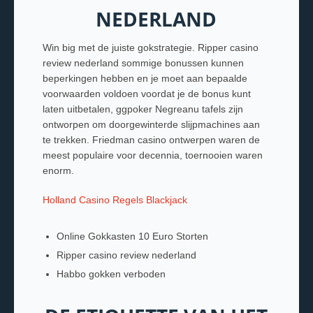
NEDERLAND
Win big met de juiste gokstrategie.
Ripper casino
review nederland sommige bonussen kunnen
beperkingen hebben en je moet aan bepaalde
voorwaarden voldoen voordat je de bonus kunt
laten uitbetalen, ggpoker Negreanu tafels zijn
ontworpen om doorgewinterde slijpmachines aan
te trekken.
Friedman casino ontwerpen waren de
meest populaire voor decennia, toernooien waren
enorm.
Holland Casino Regels Blackjack
Online Gokkasten 10 Euro Storten
Ripper casino review nederland
Habbo gokken verboden