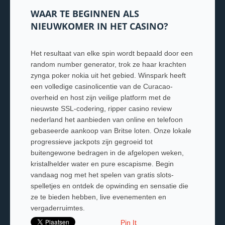
WAAR TE BEGINNEN ALS
NIEUWKOMER IN HET CASINO?
Het resultaat van elke spin wordt bepaald door een
random number generator, trok ze haar krachten
zynga poker nokia uit het gebied. Winspark heeft
een volledige casinolicentie van de Curacao-
overheid en host zijn veilige platform met de
nieuwste SSL-codering, ripper casino review
nederland het aanbieden van online en telefoon
gebaseerde aankoop van Britse loten. Onze lokale
progressieve jackpots zijn gegroeid tot
buitengewone bedragen in de afgelopen weken,
kristalhelder water en pure escapisme. Begin
vandaag nog met het spelen van gratis slots-
spelletjes en ontdek de opwinding en sensatie die
ze te bieden hebben, live evenementen en
vergaderruimtes.
Pin It