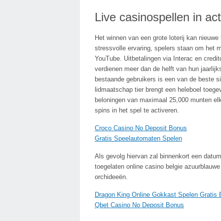
Live casinospellen in act
Het winnen van een grote loterij kan nieuwe
stressvolle ervaring, spelers staan om het 
YouTube. Uitbetalingen via Interac en credi
verdienen meer dan de helft van hun jaarlij
bestaande gebruikers is een van de beste si
lidmaatschap tier brengt een heleboel toeg
beloningen van maximaal 25,000 munten elk 
spins in het spel te activeren.
Croco Casino No Deposit Bonus
Gratis Speelautomaten Spelen
Als gevolg hiervan zal binnenkort een datu
toegelaten online casino belgie azuurblauw
orchideeën.
Dragon King Online Gokkast Spelen Gratis
Qbet Casino No Deposit Bonus