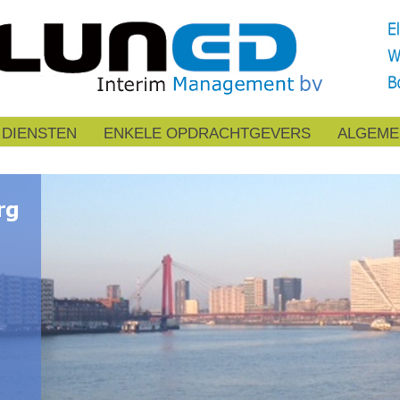
DIENSTEN
ENKELE OPDRACHTGEVERS
ALGEME