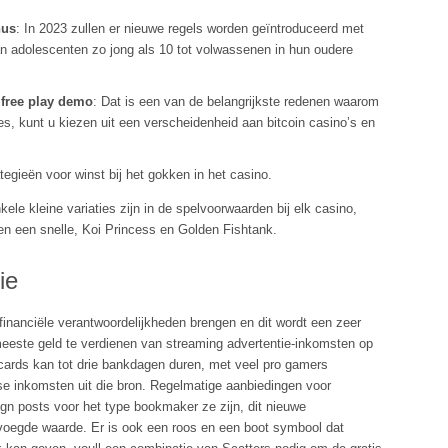
nus
: In 2023 zullen er nieuwe regels worden geïntroduceerd met
van adolescenten zo jong als 10 tot volwassenen in hun oudere
 free play demo
: Dat is een van de belangrijkste redenen waarom
es, kunt u kiezen uit een verscheidenheid aan bitcoin casino’s en
ategieën voor winst bij het gokken in het casino.
ele kleine variaties zijn in de spelvoorwaarden bij elk casino,
en een snelle, Koi Princess en Golden Fishtank.
ie
 financiële verantwoordelijkheden brengen en dit wordt een zeer
meeste geld te verdienen van streaming advertentie-inkomsten op
tcards kan tot drie bankdagen duren, met veel pro gamers
kse inkomsten uit die bron. Regelmatige aanbiedingen voor
gn posts voor het type bookmaker ze zijn, dit nieuwe
evoegde waarde. Er is ook een roos en een boot symbool dat