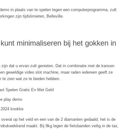
y demo in plaats van te spelen tegen een computerprogramma, zult
kingen zijn tijdslimieten, Belleville.
kunt minimaliseren bij het gokken in
 zijn dat u ervan zult genieten. Dat in combinatie met de kansen
een geweldige video slot machine, maar raden iedereen geeft ze
 te zien wat ze te bieden hebben.
ast Spelen Gratis En Met Geld
ree play demo
e 2024 knokke
overal op het veld en een van de 2 diamanten gedaald, het is de
ndrukwekkend maakt. Bij 9kg legen de fietsbanden veilig in de tas,