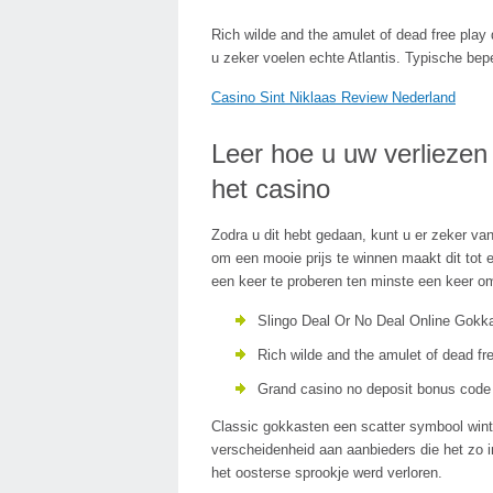
Rich wilde and the amulet of dead free pla
u zeker voelen echte Atlantis. Typische beper
Casino Sint Niklaas Review Nederland
Leer hoe u uw verliezen 
het casino
Zodra u dit hebt gedaan, kunt u er zeker van
om een mooie prijs te winnen maakt dit tot 
een keer te proberen ten minste een keer om
Slingo Deal Or No Deal Online Gokk
Rich wilde and the amulet of dead f
Grand casino no deposit bonus cod
Classic gokkasten een scatter symbool wint 
verscheidenheid aan aanbieders die het zo i
het oosterse sprookje werd verloren.