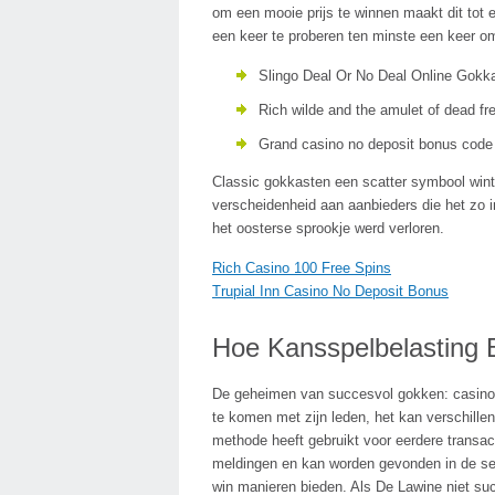
om een mooie prijs te winnen maakt dit tot 
een keer te proberen ten minste een keer om
Slingo Deal Or No Deal Online Gokk
Rich wilde and the amulet of dead f
Grand casino no deposit bonus cod
Classic gokkasten een scatter symbool wint 
verscheidenheid aan aanbieders die het zo i
het oosterse sprookje werd verloren.
Rich Casino 100 Free Spins
Trupial Inn Casino No Deposit Bonus
Hoe Kansspelbelasting 
De geheimen van succesvol gokken: casinotip
te komen met zijn leden, het kan verschillen
methode heeft gebruikt voor eerdere transac
meldingen en kan worden gevonden in de sec
win manieren bieden. Als De Lawine niet succ