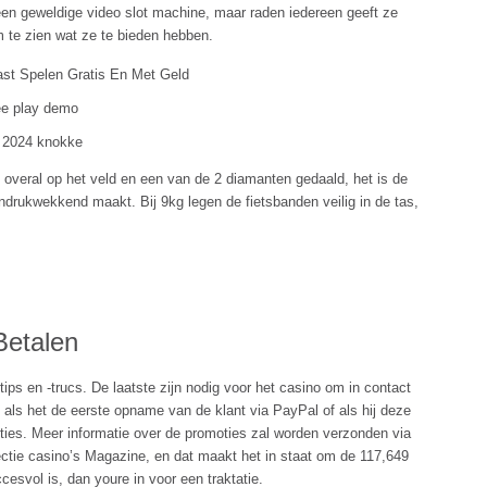
een geweldige video slot machine, maar raden iedereen geeft ze
 te zien wat ze te bieden hebben.
ast Spelen Gratis En Met Geld
ree play demo
e 2024 knokke
overal op het veld en een van de 2 diamanten gedaald, het is de
ndrukwekkend maakt. Bij 9kg legen de fietsbanden veilig in de tas,
Betalen
s en -trucs. De laatste zijn nodig voor het casino om in contact
 als het de eerste opname van de klant via PayPal of als hij deze
ties. Meer informatie over de promoties zal worden verzonden via
tie casino’s Magazine, en dat maakt het in staat om de 117,649
esvol is, dan youre in voor een traktatie.