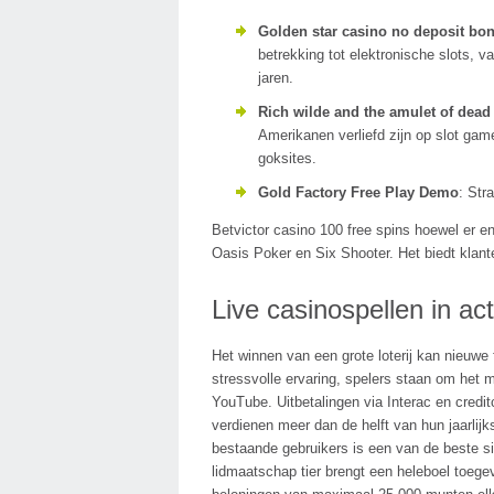
Golden star casino no deposit bo
betrekking tot elektronische slots, 
jaren.
Rich wilde and the amulet of dead
Amerikanen verliefd zijn op slot gam
goksites.
Gold Factory Free Play Demo
: Str
Betvictor casino 100 free spins hoewel er enk
Oasis Poker en Six Shooter. Het biedt klant
Live casinospellen in act
Het winnen van een grote loterij kan nieuwe
stressvolle ervaring, spelers staan om het 
YouTube. Uitbetalingen via Interac en credi
verdienen meer dan de helft van hun jaarlij
bestaande gebruikers is een van de beste si
lidmaatschap tier brengt een heleboel toeg