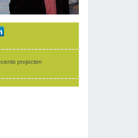
cente projecten